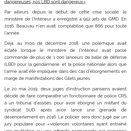
dangereuses, nos LBD sont dangereux»
Par ailleurs, depuis le début de cette crise sociale, le
ministère de l’Intérieur a enregistré 4 952 jets de GMD. En
2016, Beauvau n’en avait comptabilisé que 866 pour toute
l’année.
Déjà, au mois de décembre 2018, une polémique avait
éclaté lorsque le ministère de l’Intérieur avait passé
commande de plus de 1 000 lanceurs de balle de défense
(LBD) pour la gendarmerie, et la police nationale alors que
l’arme avait été impliquée dans des cas d’éborgnements en
marge de manifestations des Gilets jaunes.
Le 20 mai 2019, deux juges d’instruction parisiens avaient
décidé de faire comparaître un fonctionnaire de police CRS
à un tribunal d’assises, pour avoir éborgné un militant du
syndicat SUD, après avoir lancé une grenade de
désencerlement en 2016. Le policier sera donc jugé par un
jury populaire pour «violences volontaires ayant entraîné
une mutilation ou une infirmité permanente par personne