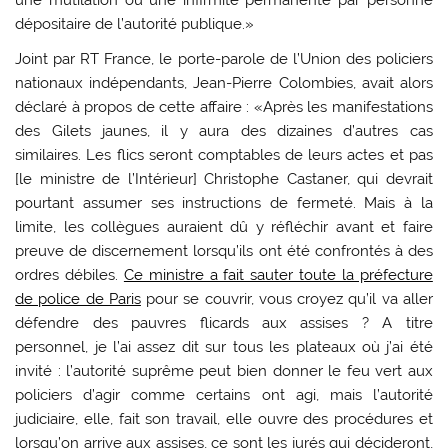
dépositaire de l’autorité publique.»
Joint par RT France, le porte-parole de l’Union des policiers
nationaux indépendants, Jean-Pierre Colombies, avait alors
déclaré à propos de cette affaire : «Après les manifestations
des Gilets jaunes, il y aura des dizaines d’autres cas
similaires. Les flics seront comptables de leurs actes et pas
[le ministre de l’Intérieur] Christophe Castaner, qui devrait
pourtant assumer ses instructions de fermeté. Mais à la
limite, les collègues auraient dû y réfléchir avant et faire
preuve de discernement lorsqu’ils ont été confrontés à des
ordres débiles.
Ce ministre a fait sauter toute la préfecture
de police de Paris
pour se couvrir, vous croyez qu’il va aller
défendre des pauvres flicards aux assises ? A titre
personnel, je l’ai assez dit sur tous les plateaux où j’ai été
invité : l’autorité suprême peut bien donner le feu vert aux
policiers d’agir comme certains ont agi, mais l’autorité
judiciaire, elle, fait son travail, elle ouvre des procédures et
lorsqu’on arrive aux assises, ce sont les jurés qui décideront,