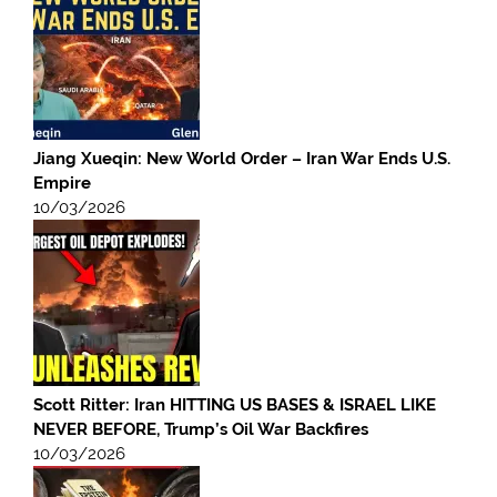
Jiang Xueqin: New World Order – Iran War Ends U.S.
Empire
10/03/2026
Scott Ritter: Iran HITTING US BASES & ISRAEL LIKE
NEVER BEFORE, Trump’s Oil War Backfires
10/03/2026