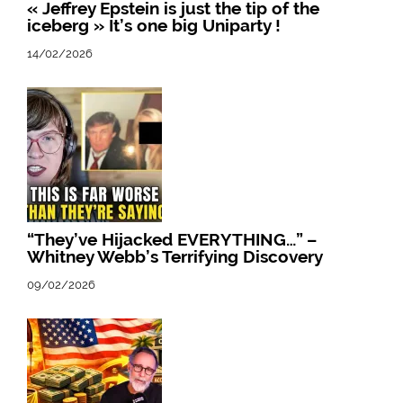
« Jeffrey Epstein is just the tip of the
iceberg » It’s one big Uniparty !
14/02/2026
“They’ve Hijacked EVERYTHING…” –
Whitney Webb’s Terrifying Discovery
09/02/2026