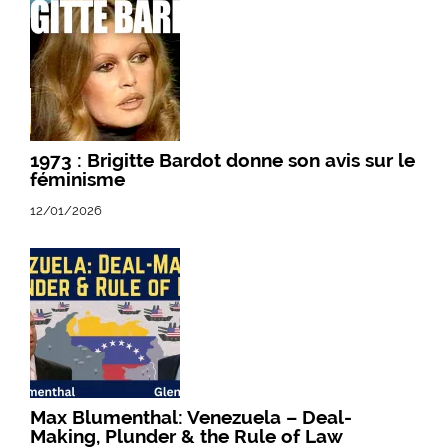
1973 : Brigitte Bardot donne son avis sur le
féminisme
12/01/2026
Max Blumenthal: Venezuela – Deal-
Making, Plunder & the Rule of Law