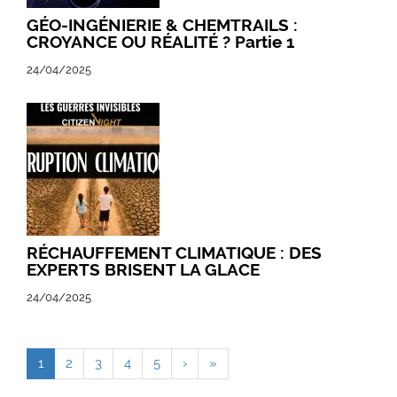
GÉO-INGÉNIERIE & CHEMTRAILS :
CROYANCE OU RÉALITÉ ? Partie 1
24/04/2025
RÉCHAUFFEMENT CLIMATIQUE : DES
EXPERTS BRISENT LA GLACE
24/04/2025
1
2
3
4
5
›
»