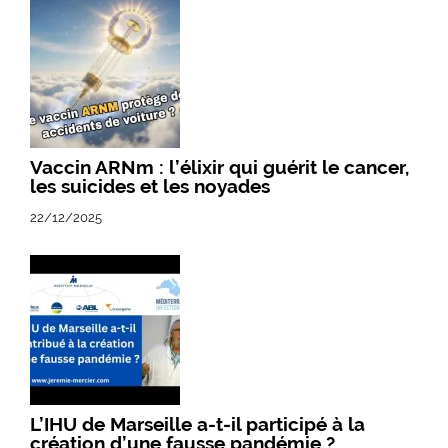
Vaccin ARNm : l’élixir qui guérit le cancer,
les suicides et les noyades
22/12/2025
L’IHU de Marseille a-t-il participé à la
création d’une fausse pandémie ?