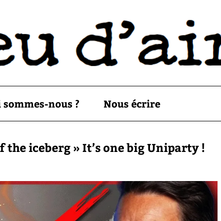
i sommes-nous ?
Nous écrire
of the iceberg » It’s one big Uniparty !