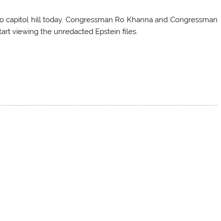
to capitol hill today. Congressman Ro Khanna and Congressman
rt viewing the unredacted Epstein files.