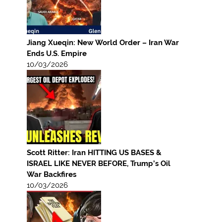
Jiang Xueqin: New World Order – Iran War
Ends U.S. Empire
10/03/2026
Scott Ritter: Iran HITTING US BASES &
ISRAEL LIKE NEVER BEFORE, Trump’s Oil
War Backfires
10/03/2026