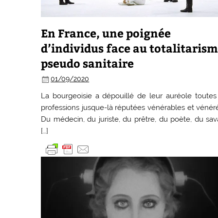
En France, une poignée
d’individus face au totalitaris
pseudo sanitaire
01/09/2020
La bourgeoisie a dépouillé de leur auréole toutes
professions jusque-là réputées vénérables et vénér
Du médecin, du juriste, du prêtre, du poète, du sav
[…]