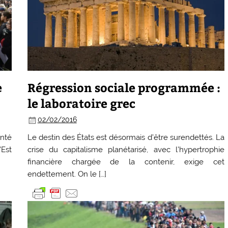
e
Régression sociale programmée :
le laboratoire grec
02/02/2016
anté
Le destin des États est désormais d’être surendettés. La
’Est
crise du capitalisme planétarisé, avec l’hypertrophie
financière chargée de la contenir, exige cet
endettement. On le […]