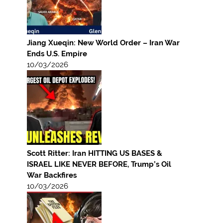
Jiang Xueqin: New World Order – Iran War
Ends U.S. Empire
10/03/2026
Scott Ritter: Iran HITTING US BASES &
ISRAEL LIKE NEVER BEFORE, Trump’s Oil
War Backfires
10/03/2026