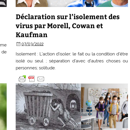
Déclaration sur l’isolement des
virus par Morell, Cowan et
Kaufman
07/03/2022
rme
n de
Isolement : L’action d’isoler; le fait ou la condition d’être
isolé ou seul ; séparation d’avec d’autres choses ou
personnes; solitude.