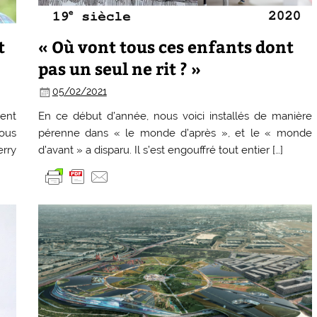
t
« Où vont tous ces enfants dont
pas un seul ne rit ? »
05/02/2021
ent
En ce début d’année, nous voici installés de manière
nous
pérenne dans « le monde d’après », et le « monde
rry
d’avant » a disparu. Il s’est engouffré tout entier […]