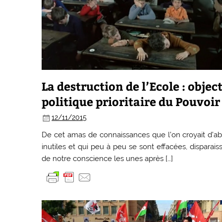
La destruction de l’Ecole : object
politique prioritaire du Pouvoir
12/11/2015
De cet amas de connaissances que l’on croyait d’a
inutiles et qui peu à peu se sont effacées, disparais
de notre conscience les unes après […]