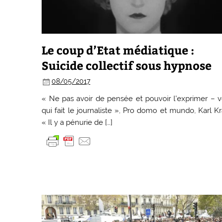
Le coup d’Etat médiatique :
Suicide collectif sous hypnose
08/05/2017
« Ne pas avoir de pensée et pouvoir l’exprimer – v
qui fait le journaliste », Pro domo et mundo, Karl K
« Il y a pénurie de […]