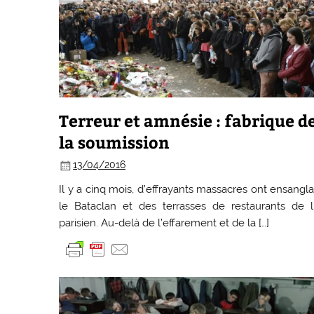
Terreur et amnésie : fabrique d
la soumission
13/04/2016
Il y a cinq mois, d’effrayants massacres ont ensangl
le Bataclan et des terrasses de restaurants de l
parisien. Au-delà de l’effarement et de la […]