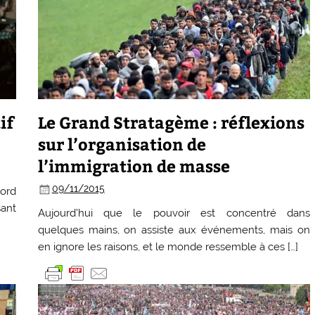
if
Le Grand Stratagème : réflexions
sur l’organisation de
l’immigration de masse
09/11/2015
bord
sant
Aujourd’hui que le pouvoir est concentré dans
quelques mains, on assiste aux événements, mais on
en ignore les raisons, et le monde ressemble à ces […]