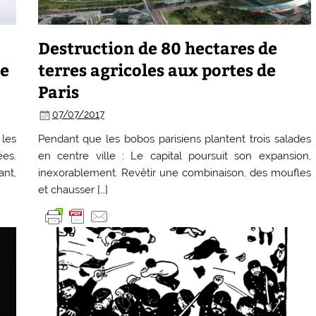
Destruction de 80 hectares de
me
terres agricoles aux portes de
Paris
07/07/2017
 les
Pendant que les bobos parisiens plantent trois salades
ées.
en centre ville : Le capital poursuit son expansion,
ant,
inexorablement. Revêtir une combinaison, des moufles
et chausser […]