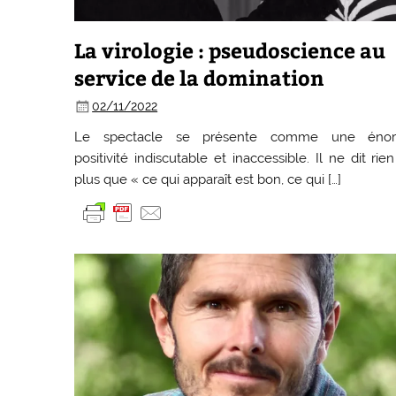
La virologie : pseudoscience au
service de la domination
02/11/2022
Le spectacle se présente comme une éno
positivité indiscutable et inaccessible. Il ne dit rie
plus que « ce qui apparaît est bon, ce qui […]