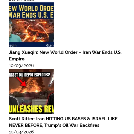
Jiang Xueqin: New World Order – Iran War Ends U.S.
Empire
10/03/2026
Scott Ritter: Iran HITTING US BASES & ISRAEL LIKE
NEVER BEFORE, Trump’s Oil War Backfires
10/03/2026