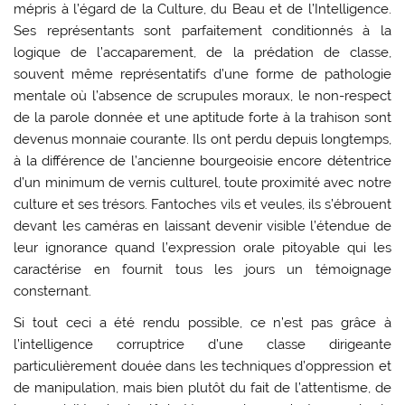
mépris à l’égard de la Culture, du Beau et de l’Intelligence.
Ses représentants sont parfaitement conditionnés à la
logique de l’accaparement, de la prédation de classe,
souvent même représentatifs d’une forme de pathologie
mentale où l’absence de scrupules moraux, le non-respect
de la parole donnée et une aptitude forte à la trahison sont
devenus monnaie courante. Ils ont perdu depuis longtemps,
à la différence de l’ancienne bourgeoisie encore détentrice
d’un minimum de vernis culturel, toute proximité avec notre
culture et ses trésors. Fantoches vils et veules, ils s’ébrouent
devant les caméras en laissant devenir visible l’étendue de
leur ignorance quand l’expression orale pitoyable qui les
caractérise en fournit tous les jours un témoignage
consternant.
Si tout ceci a été rendu possible, ce n’est pas grâce à
l’intelligence corruptrice d’une classe dirigeante
particulièrement douée dans les techniques d’oppression et
de manipulation, mais bien plutôt du fait de l’attentisme, de