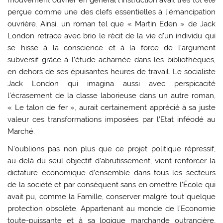
perçue comme une des clefs essentielles à l’émancipation
ouvrière. Ainsi, un roman tel que « Martin Eden » de Jack
London retrace avec brio le récit de la vie d’un individu qui
se hisse à la conscience et à la force de l’argument
subversif grâce à l’étude acharnée dans les bibliothèques,
en dehors de ses épuisantes heures de travail. Le socialiste
Jack London qui imagina aussi avec perspicacité
l’écrasement de la classe laborieuse dans un autre roman,
« Le talon de fer », aurait certainement apprécié à sa juste
valeur ces transformations imposées par l’Etat inféodé au
Marché.
N’oublions pas non plus que ce projet politique répressif,
au-delà du seul objectif d’abrutissement, vient renforcer la
dictature économique d’ensemble dans tous les secteurs
de la société et par conséquent sans en omettre l’École qui
avait pu, comme la Famille, conserver malgré tout quelque
protection obsolète. Appartenant au monde de l’Economie
toute-puissante et à sa logique marchande outrancière,