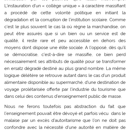
L’instauration d’un « collège unique » à caractère massifiant
a procédé de cette volonté politique en initiant la
dégradation et la corruption de l’institution scolaire. Comme
c’est le plus souvent le cas là où règne la marchandise, on
peut être assurés que si un bien ou un service est de
qualité, il reste rare et peu accessible en dehors des
moyens dont dispose une élite sociale. A l’opposé, dès qu’il
se démocratise, c’est-à-dire se massifie, ce bien perd
nécessairement ses attributs de qualité pour se transformer
en ersatz dégradé destiné au plus grand nombre. La même
logique délétère se retrouve autant dans le cas d’un produit
alimentaire disponible au supermarché, d’une destination de
voyage prolétarisée offerte par l’industrie du tourisme que
dans celui des contenus d’enseignement public de masse.
Nous ne ferons toutefois pas abstraction du fait que
l’enseignement pouvait être dévoyé et parfois vécu dans le
malaise par un excès d’autoritarisme que l’on ne doit pas
confondre avec la nécessité d’une autorité en matière de