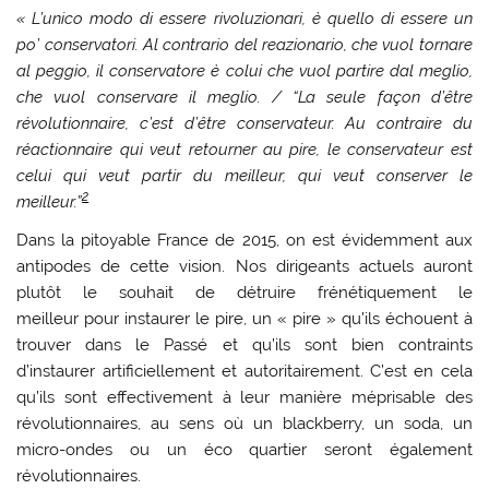
« L’unico modo di essere rivoluzionari, è quello di essere un
po’ conservatori. Al contrario del reazionario, che vuol tornare
al peggio, il conservatore è colui che vuol partire dal meglio,
che vuol conservare il meglio. / “La seule façon d’être
révolutionnaire, c’est d’être conservateur.
Au contraire du
réactionnaire qui veut retourner au pire, le conservateur est
celui qui veut partir du meilleur, qui veut conserver le
2
meilleur.”
Dans la pitoyable France de 2015, on est évidemment aux
antipodes de cette vision. Nos dirigeants actuels auront
plutôt le souhait de détruire frénétiquement le
meilleur pour instaurer le pire, un « pire » qu’ils échouent à
trouver dans le Passé et qu’ils sont bien contraints
d’instaurer artificiellement et autoritairement. C’est en cela
qu’ils sont effectivement à leur manière méprisable des
révolutionnaires, au sens où un blackberry, un soda, un
micro-ondes ou un éco quartier seront également
révolutionnaires.