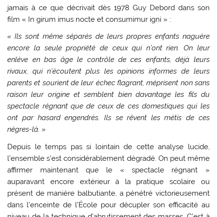
jamais à ce que décrivait dès 1978 Guy Debord dans son
film « In girum imus nocte et consumimur igni » :
« Ils sont même séparés de leurs propres enfants naguère
encore la seule propriété de ceux qui n’ont rien. On leur
enlève en bas âge le contrôle de ces enfants, déjà leurs
rivaux, qui n’écoutent plus les opinions informes de leurs
parents et sourient de leur échec flagrant, méprisent non sans
raison leur origine et semblent bien davantage les fils du
spectacle régnant que de ceux de ces domestiques qui les
ont par hasard engendrés. Ils se rêvent les métis de ces
nègres-là. »
Depuis le temps pas si lointain de cette analyse lucide,
l’ensemble s’est considérablement dégradé. On peut même
affirmer maintenant que le « spectacle régnant »
auparavant encore extérieur à la pratique scolaire ou
présent de manière balbutiante, a pénétré victorieusement
dans l’enceinte de l’École pour décupler son efficacité au
niveau de la technique d’abrutissement des masses. C’est à