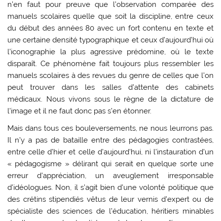
n’en faut pour preuve que l’observation comparée des
manuels scolaires quelle que soit la discipline, entre ceux
du début des années 80 avec un fort contenu en texte et
une certaine densité typographique et ceux d’aujourd’hui où
l’iconographie la plus agressive prédomine, où le texte
disparaît. Ce phénomène fait toujours plus ressembler les
manuels scolaires à des revues du genre de celles que l’on
peut trouver dans les salles d’attente des cabinets
médicaux. Nous vivons sous le règne de la dictature de
l’image et il ne faut donc pas s’en étonner.
Mais dans tous ces bouleversements, ne nous leurrons pas.
Il n’y a pas de bataille entre des pédagogies contrastées,
entre celle d’hier et celle d’aujourd’hui, ni l’instauration d’un
« pédagogisme » délirant qui serait en quelque sorte une
erreur d’appréciation, un aveuglement irresponsable
d’idéologues. Non, il s’agit bien d’une volonté politique que
des crétins stipendiés vêtus de leur vernis d’expert ou de
spécialiste des sciences de l’éducation, héritiers minables