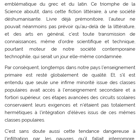
emblématique du grec et du latin. Ce triomphe de la
Science aboutit, dans cette fiction littéraire, à une société
déshumanisante. Livre déjà prémonitoire, l’auteur ne
pouvait néanmoins pas prévoir qu’au-delà de la littérature,
et des arts en général, c’est toute transmission de
connaissances, même d’ordre scientifique et technique,
pourtant moteur de notre société contemporaine
technophile, qui serait un jour elle-même condamnée.
Par conséquent, longtemps dans notre pays l’enseignement
primaire est resté globalement de qualité. Et, s’il est
entendu que seule une infime minorité issue des classes
populaires avait accès à l’enseignement secondaire et a
fortiori supérieur, ces étapes avancées des circuits scolaires
conservaient leurs exigences et n’étaient pas totalement
hermétiques à l’intégration d’élèves issus de ces mêmes
classes populaires.
C’est sans doute aussi cette tendance dangereuse à
l’infiltration par les pauvres qu’il fallait interrompre.