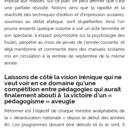
imposé aux masses. Sur ce plan, on peut affirmer que c’est
une parfaite réussite. Notons ainsi que la rapidité et la
réactivité des techniques d’édition et d’impression scolaires,
soumises au diktat étatique, sont stupéfiantes. Ainsi l’on
pourra ressentir quelque surprise à voir un acte terroriste et
son spectacle, à impact polymorphe sur la psychologie des
foules, perpétré au mois de janvier de l’année courante, et
déjà mentionné et commenté dans des manuels scolaires
mis en circulation à la rentrée de septembre de la même
année.
Laissons de côté la vision irénique qui ne
veut voir en ce domaine qu’une
compétition entre pédagogies qui aurait
finalement abouti à la victoire d’un «
pédagogisme » aveugle
Réformer est l’objectif de chaque ministre analphabète de
la « déséducation nationale » depuis le début des années
80. Les programmes doivent être détruits et ils le sont. Il