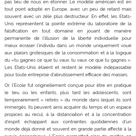
pas lieu de nous en étonner. Le modèle américain est en
tout point adopté en Europe, avec un peu de retard mais
souvent avec un zèle plus destructeur. En effet, les Etats-
Unis représentent la pointe extrême du laboratoire de la
falsification en tout domaine en jouant de manière
permanente de l’illusion de la liberté individuelle pour
mieux écraser l’individu dans un monde uniquement voué
aux plaisirs grotesques de la consommation et à la logique
du «tu gagnes ce que tu vaux, tu vaux ce que tu gagnes ».
Les Etats-Unis étaient et restent le modèle indépassable
pour toute entreprise d’abrutissement efficace des masses.
Or, l’Ecole fut originellement conçue pour être en pratique
le lieu où les enfants, plus tard les adolescents, sont
temporairement « retirés » du monde dans lequel ils sont
immergés. Ils peuvent ainsi acquérir du temps et un espace
propices au recul, à la distanciation et à la concentration
d’esprit échappant aux contraintes quotidiennes d’un
monde déjà donné et souvent en grande partie affecté à la