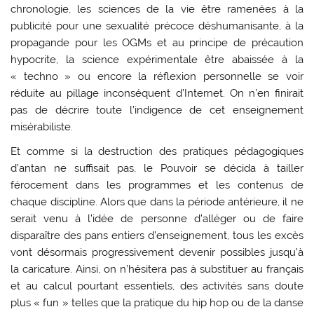
chronologie, les sciences de la vie être ramenées à la
publicité pour une sexualité précoce déshumanisante, à la
propagande pour les OGMs et au principe de précaution
hypocrite, la science expérimentale être abaissée à la
« techno » ou encore la réflexion personnelle se voir
réduite au pillage inconséquent d’Internet. On n’en finirait
pas de décrire toute l’indigence de cet enseignement
misérabiliste.
Et comme si la destruction des pratiques pédagogiques
d’antan ne suffisait pas, le Pouvoir se décida à tailler
férocement dans les programmes et les contenus de
chaque discipline. Alors que dans la période antérieure, il ne
serait venu à l’idée de personne d’alléger ou de faire
disparaître des pans entiers d’enseignement, tous les excès
vont désormais progressivement devenir possibles jusqu’à
la caricature. Ainsi, on n’hésitera pas à substituer au français
et au calcul pourtant essentiels, des activités sans doute
plus « fun » telles que la pratique du hip hop ou de la danse