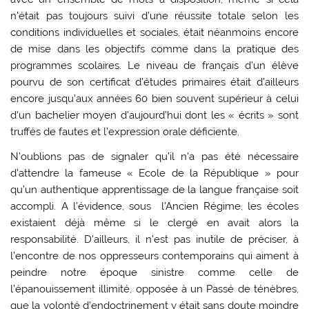
n’était pas toujours suivi d’une réussite totale selon les
conditions individuelles et sociales, était néanmoins encore
de mise dans les objectifs comme dans la pratique des
programmes scolaires. Le niveau de français d’un élève
pourvu de son certificat d’études primaires était d’ailleurs
encore jusqu’aux années 60 bien souvent supérieur à celui
d’un bachelier moyen d’aujourd’hui dont les « écrits » sont
truffés de fautes et l’expression orale déficiente.
N’oublions pas de signaler qu’il n’a pas été nécessaire
d’attendre la fameuse « Ecole de la République » pour
qu’un authentique apprentissage de la langue française soit
accompli. A l’évidence, sous l’Ancien Régime, les écoles
existaient déjà même si le clergé en avait alors la
responsabilité. D’ailleurs, il n’est pas inutile de préciser, à
l’encontre de nos oppresseurs contemporains qui aiment à
peindre notre époque sinistre comme celle de
l’épanouissement illimité, opposée à un Passé de ténèbres,
que la volonté d’endoctrinement y était sans doute moindre