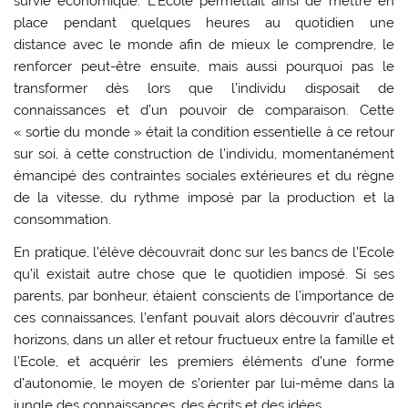
survie économique. L’Ecole permettait ainsi de mettre en
place pendant quelques heures au quotidien une
distance avec le monde afin de mieux le comprendre, le
renforcer peut-être ensuite, mais aussi pourquoi pas le
transformer dès lors que l’individu disposait de
connaissances et d’un pouvoir de comparaison. Cette
« sortie du monde » était la condition essentielle à ce retour
sur soi, à cette construction de l’individu, momentanément
émancipé des contraintes sociales extérieures et du règne
de la vitesse, du rythme imposé par la production et la
consommation.
En pratique, l’élève découvrait donc sur les bancs de l’Ecole
qu’il existait autre chose que le quotidien imposé. Si ses
parents, par bonheur, étaient conscients de l’importance de
ces connaissances, l’enfant pouvait alors découvrir d’autres
horizons, dans un aller et retour fructueux entre la famille et
l’Ecole, et acquérir les premiers éléments d’une forme
d’autonomie, le moyen de s’orienter par lui-même dans la
jungle des connaissances, des écrits et des idées.