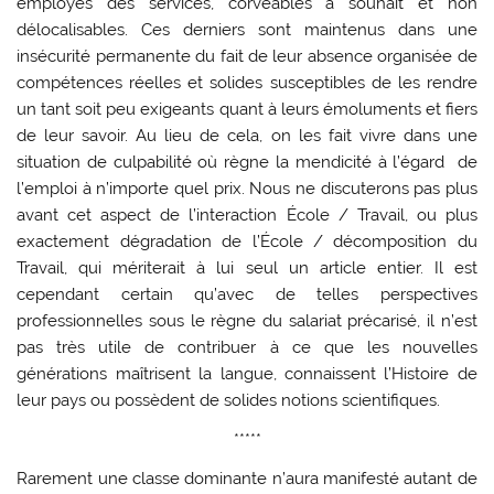
employés des services, corvéables à souhait et non
délocalisables. Ces derniers sont maintenus dans une
insécurité permanente du fait de leur absence organisée de
compétences réelles et solides susceptibles de les rendre
un tant soit peu exigeants quant à leurs émoluments et fiers
de leur savoir. Au lieu de cela, on les fait vivre dans une
situation de culpabilité où règne la mendicité à l’égard de
l’emploi à n’importe quel prix. Nous ne discuterons pas plus
avant cet aspect de l’interaction École / Travail, ou plus
exactement dégradation de l’École / décomposition du
Travail, qui mériterait à lui seul un article entier. Il est
cependant certain qu’avec de telles perspectives
professionnelles sous le règne du salariat précarisé, il n’est
pas très utile de contribuer à ce que les nouvelles
générations maîtrisent la langue, connaissent l’Histoire de
leur pays ou possèdent de solides notions scientifiques.
*****
Rarement une classe dominante n’aura manifesté autant de