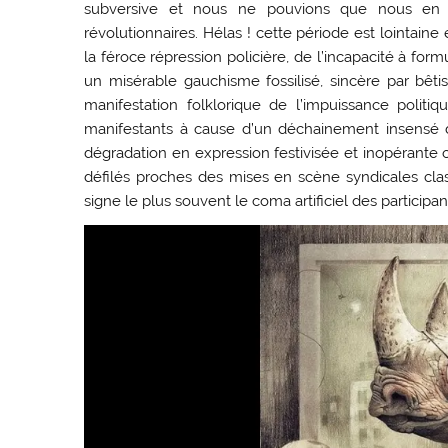
subversive et nous ne pouvions que nous en r
révolutionnaires. Hélas ! cette période est lointai
la féroce répression policière, de l’incapacité à fo
un misérable gauchisme fossilisé, sincère par bêt
manifestation folklorique de l’impuissance politiq
manifestants à cause d’un déchainement insensé d
dégradation en expression festivisée et inopérante
défilés proches des mises en scène syndicales clas
signe le plus souvent le coma artificiel des participan