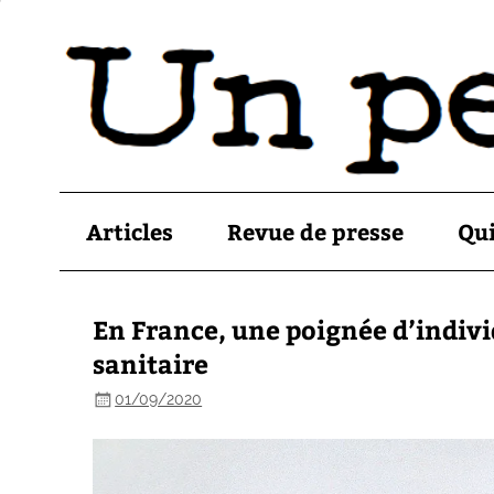
Articles
Revue de presse
Qu
En France, une poignée d’indivi
sanitaire
01/09/2020