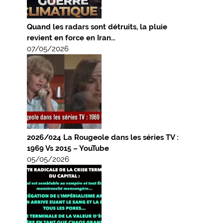
Quand les radars sont détruits, la pluie
revient en force en Iran…
07/05/2026
2026/024 La Rougeole dans les séries TV :
1969 Vs 2015 – YouTube
05/05/2026