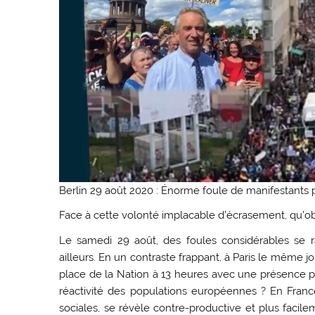
Berlin 29 août 2020 : Énorme foule de manifestants p
Face à cette volonté implacable d’écrasement, qu’o
Le samedi 29 août, des foules considérables se r
ailleurs. En un contraste frappant, à Paris le même
place de la Nation à 13 heures avec une présence po
réactivité des populations européennes ? En France,
sociales, se révèle contre-productive et plus faci