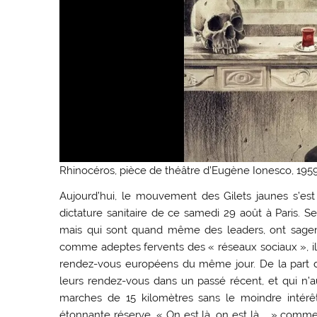
Rhinocéros, pièce de théâtre d’Eugène Ionesco, 195
Aujourd’hui, le mouvement des Gilets jaunes s’est 
dictature sanitaire de ce samedi 29 août à Paris. S
mais qui sont quand même des leaders, ont sagement
comme adeptes fervents des « réseaux sociaux », ils n
rendez-vous européens du même jour. De la part de 
leurs rendez-vous dans un passé récent, et qui n’a
marches de 15 kilomètres sans le moindre intérêt
étonnante réserve. « On est là, on est là … » comme 