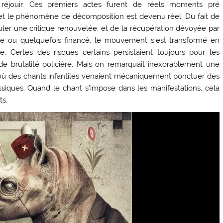
éjouir. Ces premiers actes furent de réels moments pré
ne et le phénomène de décomposition est devenu réel. Du fait de
rmuler une critique renouvelée, et de la récupération dévoyée par
ise ou quelquefois financé, le mouvement s’est transformé en
ue. Certes des risques certains persistaient toujours pour les
e brutalité policière. Mais on remarquait inexorablement une
 où des chants infantiles venaient mécaniquement ponctuer des
siques. Quand le chant s’impose dans les manifestations, cela
ts.