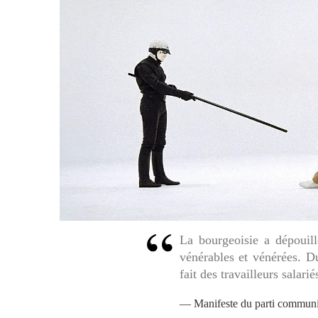
La bourgeoisie a dépouill
vénérables et vénérées. Du
fait des travailleurs salarié
Manifeste du parti communi