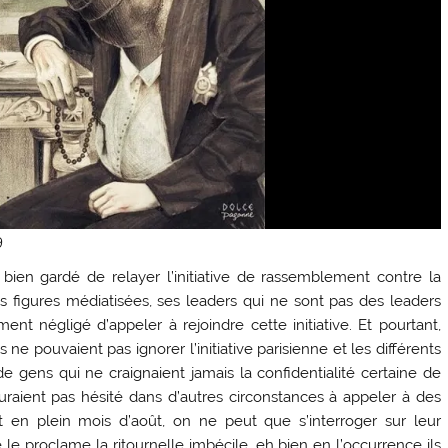
9
bien gardé de relayer l’initiative de rassemblement contre la
es figures médiatisées, ses leaders qui ne sont pas des leaders
 négligé d’appeler à rejoindre cette initiative. Et pourtant,
e pouvaient pas ignorer l’initiative parisienne et les différents
gens qui ne craignaient jamais la confidentialité certaine de
uraient pas hésité dans d’autres circonstances à appeler à des
 en plein mois d’août, on ne peut que s’interroger sur leur
le proclame la ritournelle imbécile, eh bien en l’occurrence ils