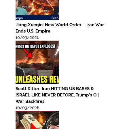
Jiang Xueqin: New World Order – Iran War
Ends U.S. Empire
10/03/2026
Scott Ritter: Iran HITTING US BASES &
ISRAEL LIKE NEVER BEFORE, Trump’s Oil
War Backfires
10/03/2026