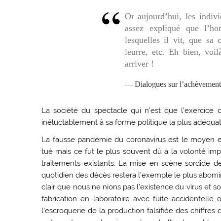
Or aujourd’hui, les indiv
assez expliqué que l’ho
lesquelles il vit, que sa 
leurre, etc. Eh bien, voil
arriver
!
Dialogues sur l’achèvemen
La société du spectacle qui n’est que l’exercice
inéluctablement à sa forme politique la plus adéquate 
La fausse pandémie du coronavirus est le moyen effi
tué mais ce fut le plus souvent dû à la volonté impl
traitements existants. La mise en scène sordide des
quotidien des décès restera l’exemple le plus abomi
clair que nous ne nions pas l’existence du virus et s
fabrication en laboratoire avec fuite accidentelle 
l’escroquerie de la production falsifiée des chiffres