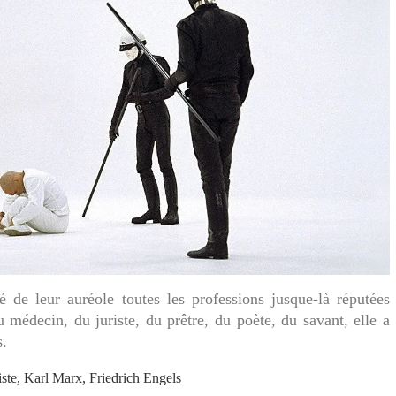
é de leur auréole toutes les professions jusque-là réputées
 médecin, du juriste, du prêtre, du poète, du savant, elle a
s.
ste, Karl Marx, Friedrich Engels