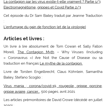
La contagion par les virus existe-t-elle vraiment ? Partie 1/3
Electromagnétisme, grippes et Covid Partie 2/3
Cet épisode du Dr Sam Bailey traduit par Jeanne Traduction
:
L’enfumage du gain de fonction (et de la virologie)
Articles et livres :
Un livre à lire absolument de Tom Cowan et Sally Fallon
Morell,
The Contagion Myth
– Why Viruses (Including
« Coronavirus ») Are Not the Cause of Disease ou sa
traduction en français
Le mythe de la contagion.
Livre de Torsten Engelbrecht, Claus Köhnlein, Samantha
Bailey, Stefano Scoglio :
Virus mania ; corona/covid-19, rougeole, grippe porcine,
grippe aviaire, cancer…
, 500 pages, avril 2021.
Les articles prémonitoires de David Crowe (décédé en juillet
2020) :