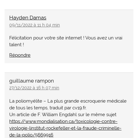
Hayden Damas
09/11/2022 à 11 h 04 min
Félicitation pour votre site internet ! Vous avez un vrai
talent !
Répondre
guillaume rampon
27/12/2022 à 16 h 07 min
La poliomyélite – La plus grande escroquerie médicale
de tous les temps, traduit par cv19.fr.
Un article de F. William Engdahl sur le même sujet
https://www.mondialisation.ca/toxicologie-contre-
virologie-linstitut-rockefeller-et-la-fraude-criminelle-
de-la-polio/5669916