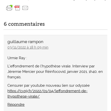
6 commentaires
guillaume rampon
03/11/2022 à 18 h 09 min
Urmie Ray :
L’effondrement de l’hypothèse virale. Interview par
Jéremie Mercier pour Réinfocovid, janvier 2021, 1h40, en
français.
Censurer par youtube nouveau lien sur odyssée
https://cv19.fr/2022/01/04/leffondrement-de-
lhypothese-virale/
Répondre