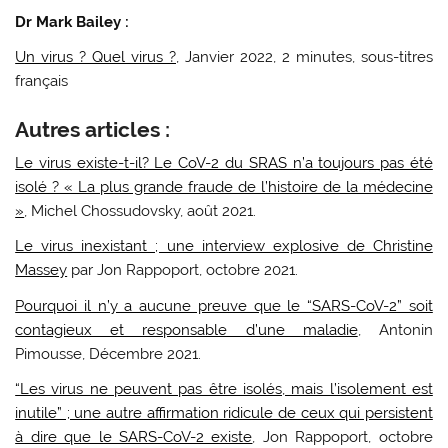
Dr Mark Bailey :
Un virus ? Quel virus ?
, Janvier 2022, 2 minutes, sous-titres
français
Autres articles :
Le virus existe-t-il? Le CoV-2 du SRAS n’a toujours pas été
isolé ? « La plus grande fraude de l’histoire de la médecine
»
, Michel Chossudovsky, août 2021.
Le virus inexistant ; une interview explosive de Christine
Massey
par Jon Rappoport, octobre 2021.
Pourquoi il n’y a aucune preuve que le “SARS-CoV-2” soit
contagieux et responsable d’une maladie
, Antonin
Pimousse, Décembre 2021.
“Les virus ne peuvent pas être isolés, mais l’isolement est
inutile” ; une autre affirmation ridicule de ceux qui persistent
à dire que le SARS-CoV-2 existe
, Jon Rappoport, octobre