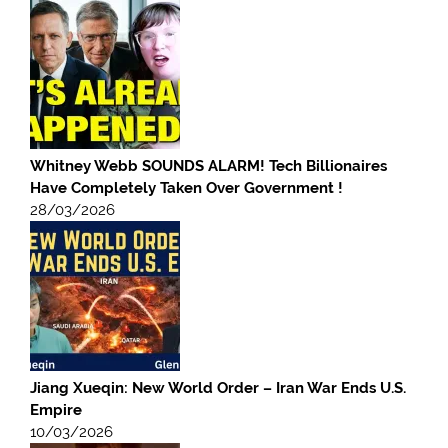
Whitney Webb SOUNDS ALARM! Tech Billionaires
Have Completely Taken Over Government !
28/03/2026
Jiang Xueqin: New World Order – Iran War Ends U.S.
Empire
10/03/2026