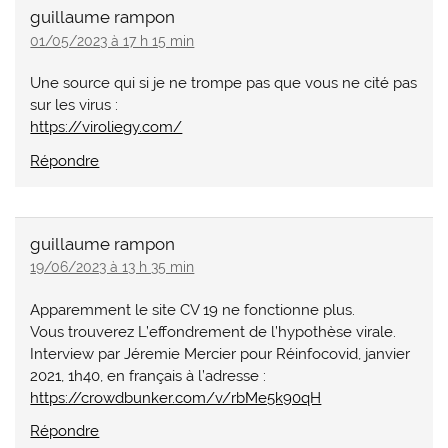
guillaume rampon
01/05/2023 à 17 h 15 min
Une source qui si je ne trompe pas que vous ne cité pas
sur les virus :
https://viroliegy.com/
Répondre
guillaume rampon
19/06/2023 à 13 h 35 min
Apparemment le site CV 19 ne fonctionne plus.
Vous trouverez L’effondrement de l’hypothèse virale.
Interview par Jéremie Mercier pour Réinfocovid, janvier
2021, 1h40, en français à l’adresse :
https://crowdbunker.com/v/rbMe5k90qH
Répondre