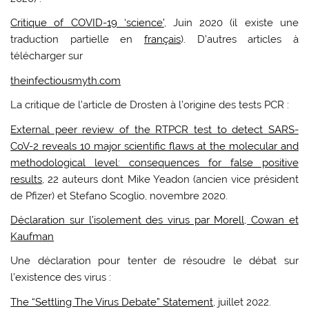
Critique of COVID-19 ‘science’
, Juin 2020 (il existe une
traduction partielle en
français
). D’autres articles à
télécharger sur
theinfectiousmyth.com
La critique de l’article de Drosten à l’origine des tests PCR :
External peer review of the RTPCR test to detect SARS-
CoV-2 reveals 10 major scientific flaws at the molecular and
methodological level: consequences for false positive
results
, 22 auteurs dont Mike Yeadon (ancien vice président
de Pfizer) et Stefano Scoglio, novembre 2020.
Déclaration sur l’isolement des virus par Morell, Cowan et
Kaufman
Une déclaration pour tenter de résoudre le débat sur
l’existence des virus :
The “Settling The Virus Debate” Statement
, juillet 2022.