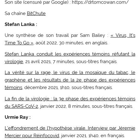
Son site (censuré par Google) : https://drtomcowan.com/
Sa chaîne
BitChute
Stefan Lanka :
Une synthèse de son travail par Sam Bailey :
« Virus, It’s
Time To Go »
, août 2022, 30 minutes, en anglais.
Stefan Lanka conduit les expériences témoins réfutant la
virologie
, 21 avril 2021, 7 minutes, sous-titres français.
La vérité sur la rage, le virus de la mosaïque du tabac, le
graphène et les résultats de la 2e phase des expériences
témoins
, décembre 2021, 1h10, sous-titres français.
La fin de la virologie : la 3e phase des expériences témoins
du SARS-CoV-2
, janvier 2022, 8 minutes, sous-titres français.
Urmie Ray :
L’effondrement de l’hypothèse virale. Interview par Jéremie
Mercier pour Réinfocovid
, janvier 2021, 1h40, en français.