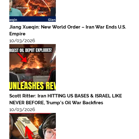
Jiang Xueqin: New World Order – Iran War Ends U.S.
Empire
10/03/2026
Scott Ritter: Iran HITTING US BASES & ISRAEL LIKE
NEVER BEFORE, Trump’s Oil War Backfires
10/03/2026