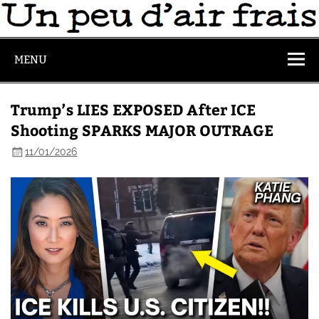
MENU
Trump’s LIES EXPOSED After ICE
Shooting SPARKS MAJOR OUTRAGE
11/01/2026