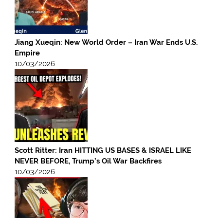
Jiang Xueqin: New World Order – Iran War Ends U.S.
Empire
10/03/2026
Scott Ritter: Iran HITTING US BASES & ISRAEL LIKE
NEVER BEFORE, Trump’s Oil War Backfires
10/03/2026