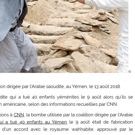
©
on dirigée par l’Arabie saoudite, au Yémen, le 13 août 2018.
dite qui a tué 40 enfants yéménites le 9 août alors qu’ils se
ion américaine, selon des informations recueillies par CNN.
tions à
CNN
, la bombe utilisée par la coalition dirigée par l’Arabie
qui a tué 40 enfants au Yémen
le 9 août était de fabrication
e d’un accord avec le royaume wahhabite, approuvé par le