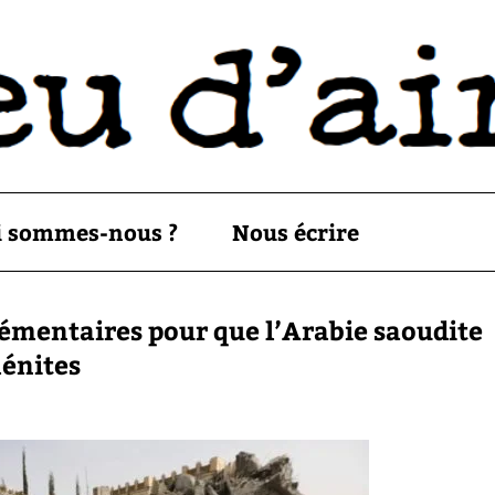
i sommes-nous ?
Nous écrire
lémentaires pour que l’Arabie saoudite
ménites