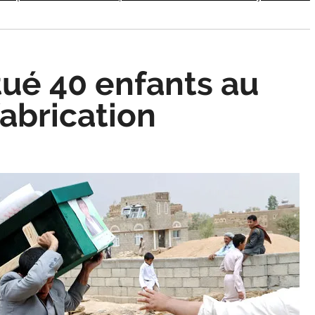
tué 40 enfants au
abrication