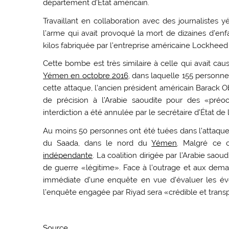
département d’Etat américain.
Travaillant en collaboration avec des journalistes
l’arme qui avait provoqué la mort de dizaines d’en
kilos fabriquée par l’entreprise américaine Lockheed
Cette bombe est très similaire à celle qui avait ca
Yémen en octobre 2016
, dans laquelle 155 personne
cette attaque, l’ancien président américain Barack O
de précision à l’Arabie saoudite pour des «préo
interdiction a été annulée par le secrétaire d’État de
Au moins 50 personnes ont été tuées dans l’attaque q
du Saada, dans le nord du
Yémen
. Malgré ce 
indépendante
. La coalition dirigée par l’Arabie sao
de guerre «légitime». Face à l’outrage et aux de
immédiate d’une enquête en vue d’évaluer les év
l’enquête engagée par Riyad sera «crédible et trans
Source