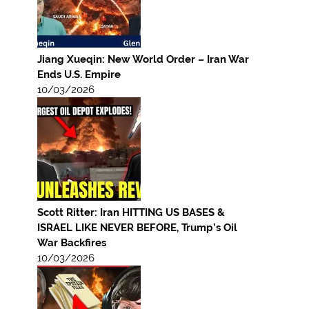
Jiang Xueqin: New World Order – Iran War
Ends U.S. Empire
10/03/2026
Scott Ritter: Iran HITTING US BASES &
ISRAEL LIKE NEVER BEFORE, Trump’s Oil
War Backfires
10/03/2026