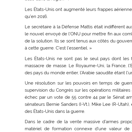
Les États-Unis ont augmenté leurs frappes aérienne
qu’en 2016.
Le secrétaire à la Défense Mattis était indifférent a
le nouvel envoyé de l’ONU pour mettre fin aux comba
de la solution. Ils se sont tenus aux côtés du gouve
à cette guerre. C’est l’essentiel. »
Les États-Unis ne sont pas le seul pays dont les 
massacre de masse. Le Royaume-Uni, la France, l’Es
des pays du monde entier, l’Arabie saoudite étant l’
Une résolution sur les pouvoirs en temps de guerr
supervision du Congrès sur les opérations militaires
échec par un vote de 55 contre 44 par le Sénat amé
sénateurs Bernie Sanders (I-Vt.), Mike Lee (R-Utah),
des États-Unis dans la guerre.
Dans le cadre de la vente massive d’armes propo
matériel de formation connexe d’une valeur de 6