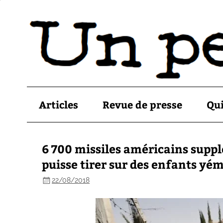
Articles
Revue de presse
Qu
6 700 missiles américains supp
puisse tirer sur des enfants yé
22/08/2018