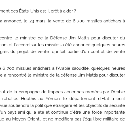
t des États-Unis est-il prêt à aider ?
t
a annoncé, le 23 mars
, la vente de 6 700 missiles antichars à
ntré le ministre de la Défense Jim Mattis pour discuter du
s et l’accord sur les missiles a été annoncé quelques heures
rès du projet de vente, qui fait partie d’un contrat de vente
6 700 missiles antichars à l’Arabie saoudite, quelques heures
a rencontré le ministre de la défense Jim Mattis pour discuter
début de la campagne de frappes aériennes menées par l’Arabie
es rebelles Houthis au Yémen, le département d’État a écrit
ue soutiendra la politique étrangère et les objectifs de sécurité
d’un pays ami qui a été et continue d’être une force importante
que au Moyen-Orient… et ne modifiera pas l’équilibre militaire de