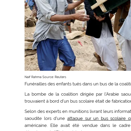
Naif Rahma
Source: Reuters
Funérailles des enfants tués dans un bus de la coaliti
La bombe de la coalition dirigée par l’Arabie saou
trouvaient à bord d’un bus scolaire était de fabricat
Selon des experts en munitions livrant leurs informa
saoudite lors d’une
attaque sur un bus scolaire 
américaine. Elle avait été vendue dans le cadr