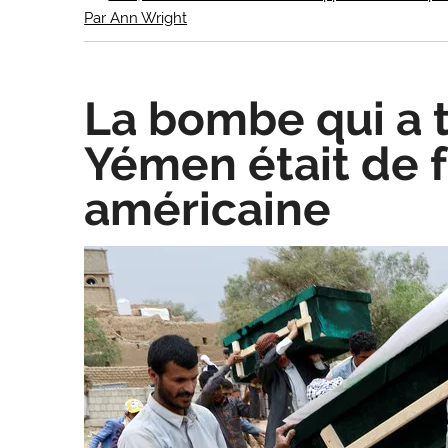
Par Ann Wright
La bombe qui a 
Yémen était de f
américaine