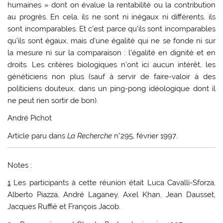
humaines » dont on évalue la rentabilité ou la contribution
au progrès. En cela, ils ne sont ni inégaux ni différents, ils
sont incomparables. Et c’est parce qu’ils sont incomparables
qu’ils sont égaux, mais d’une égalité qui ne se fonde ni sur
la mesure ni sur la comparaison : l’égalité en dignité et en
droits. Les critères biologiques n’ont ici aucun intérêt, les
généticiens non plus (sauf à servir de faire-valoir à des
politiciens douteux, dans un ping-pong idéologique dont il
ne peut rien sortir de bon).
André Pichot
Article paru dans
La Recherche
n°295, février 1997.
Notes :
1
Les participants à cette réunion était Luca Cavalli-Sforza,
Alberto Piazza, André Laganey, Axel Khan, Jean Dausset,
Jacques Ruffié et François Jacob.