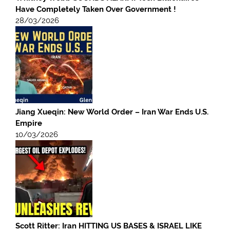
Have Completely Taken Over Government !
28/03/2026
Jiang Xueqin: New World Order – Iran War Ends U.S.
Empire
10/03/2026
Scott Ritter: Iran HITTING US BASES & ISRAEL LIKE