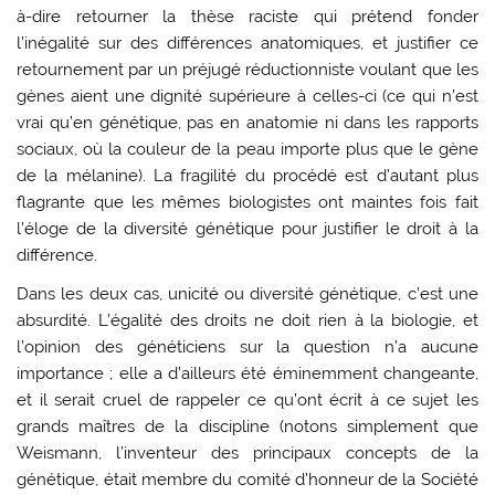
à-dire retourner la thèse raciste qui prétend fonder
l’inégalité sur des différences anatomiques, et justifier ce
retournement par un préjugé réductionniste voulant que les
gènes aient une dignité supérieure à celles-ci (ce qui n’est
vrai qu’en génétique, pas en anatomie ni dans les rapports
sociaux, où la couleur de la peau importe plus que le gène
de la mélanine). La fragilité du procédé est d’autant plus
flagrante que les mêmes biologistes ont maintes fois fait
l’éloge de la diversité génétique pour justifier le droit à la
différence.
Dans les deux cas, unicité ou diversité génétique, c’est une
absurdité. L’égalité des droits ne doit rien à la biologie, et
l’opinion des généticiens sur la question n’a aucune
importance ; elle a d’ailleurs été éminemment changeante,
et il serait cruel de rappeler ce qu’ont écrit à ce sujet les
grands maîtres de la discipline (notons simplement que
Weismann, l’inventeur des principaux concepts de la
génétique, était membre du comité d’honneur de la Société