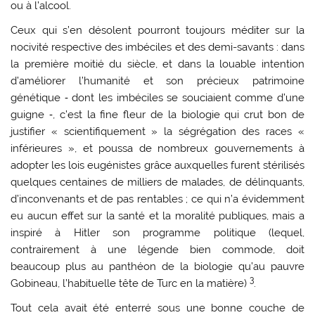
ou à l’alcool.
Ceux qui s’en désolent pourront toujours méditer sur la
nocivité respective des imbéciles et des demi-savants : dans
la première moitié du siècle, et dans la louable intention
d’améliorer l’humanité et son précieux patrimoine
génétique ‑ dont les imbéciles se souciaient comme d’une
guigne ‑, c’est la fine fleur de la biologie qui crut bon de
justifier « scientifiquement » la ségrégation des races «
inférieures », et poussa de nombreux gouvernements à
adopter les lois eugénistes grâce auxquelles furent stérilisés
quelques centaines de milliers de malades, de délinquants,
d’inconvenants et de pas rentables ; ce qui n’a évidemment
eu aucun effet sur la santé et la moralité publiques, mais a
inspiré à Hitler son programme politique (lequel,
contrairement à une légende bien commode, doit
beaucoup plus au panthéon de la biologie qu’au pauvre
3
Gobineau, l’habituelle tête de Turc en la matière)
.
Tout cela avait été enterré sous une bonne couche de