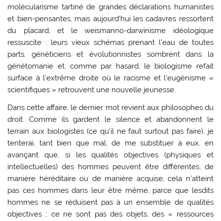
molécularisme tartiné de grandes déclarations humanistes
et bien-pensantes, mais aujourd’hui les cadavres ressortent
du placard, et le weismanno-darwinisme idéologique
ressuscite : leurs vieux schémas prenant l’eau de toutes
parts, généticiens et évolutionnistes sombrent dans la
génétomanie et, comme par hasard, le biologisme refait
surface à l’extrême droite où le racisme et l’eugénisme «
scientifiques » retrouvent une nouvelle jeunesse.
Dans cette affaire, le dernier mot revient aux philosophes du
droit. Comme ils gardent le silence et abandonnent le
terrain aux biologistes (ce qu’il ne faut surtout pas faire), je
tenterai, tant bien que mal, de me substituer à eux, en
avançant que, si les qualités objectives (physiques et
intellectuelles) des hommes peuvent être différentes, de
manière héréditaire ou de manière acquise, cela n’atteint
pas ces hommes dans leur être même, parce que lesdits
hommes ne se réduisent pas à un ensemble de qualités
objectives ; ce ne sont pas des objets, des « ressources