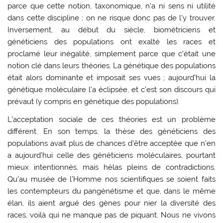
parce que cette notion, taxonomique, n’a ni sens ni utilité
dans cette discipline ; on ne risque donc pas de l’y trouver.
Inversement, au début du siècle, biométriciens et
généticiens des populations ont exalté les races et
proclamé leur inégalité, simplement parce que c’était une
notion clé dans leurs théories. La génétique des populations
était alors dominante et imposait ses vues ; aujourd’hui la
génétique moléculaire l’a éclipsée, et c’est son discours qui
prévaut (y compris en génétique des populations).
L’acceptation sociale de ces théories est un problème
différent. En son temps, la thèse des généticiens des
populations avait plus de chances d’être acceptée que n’en
a aujourd’hui celle des généticiens moléculaires, pourtant
mieux intentionnés, mais hélas pleins de contradictions.
Qu’au musée de l’Homme nos scientifiques se soient faits
les contempteurs du pangénétisme et que, dans le même
élan, ils aient argué des gènes pour nier la diversité des
races, voilà qui ne manque pas de piquant. Nous ne vivons