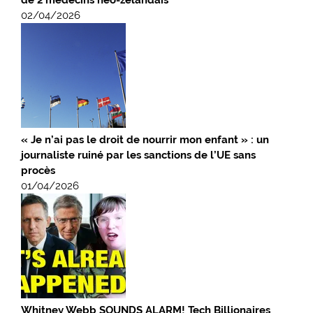
de 2 médecins néo-zélandais
02/04/2026
« Je n’ai pas le droit de nourrir mon enfant » : un
journaliste ruiné par les sanctions de l’UE sans
procès
01/04/2026
Whitney Webb SOUNDS ALARM! Tech Billionaires