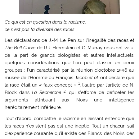
Ce qui est en question dans le racisme,
ce n’est pas la diversité des races
Les déclarations de J.-M. Le Pen sur l’inégalité des races et
The Bell Curve
de R.J. Herrnstein et C. Murray nous ont valu,
de la part de grands biologistes et autres intellectuels,
quelques considérations que l’on peut classer en deux
groupes : l’un caractérisé par la réunion d’octobre 1996 au
musée de l’Homme où François Jacob
et al.
ont déclaré que
1
la race était un « faux concept »
, l’autre par l’article de N.
2
Block dans
La Recherche
, qui s’efforce de déficeler les
arguments attribuant aux Noirs une intelligence
héréditairement inférieure.
Tout d’abord, combattre le racisme en laissant entendre que
les races n’existent pas est une ineptie. Tout un chacun sait
d’expérience courante qu’il existe des Blancs, des Noirs, des