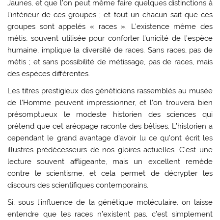
Jaunes, et que l’on peut même faire quelques distinctions à
l’intérieur de ces groupes ; et tout un chacun sait que ces
groupes sont appelés « races ». L’existence même des
métis, souvent utilisée pour conforter l’unicité de l’espèce
humaine, implique la diversité de races. Sans races, pas de
métis ; et sans possibilité de métissage, pas de races, mais
des espèces différentes.
Les titres prestigieux des généticiens rassemblés au musée
de l’Homme peuvent impressionner, et l’on trouvera bien
présomptueux le modeste historien des sciences qui
prétend que cet aréopage raconte des bêtises. L’historien a
cependant le grand avantage d’avoir lu ce qu’ont écrit les
illustres prédécesseurs de nos gloires actuelles. C’est une
lecture souvent affligeante, mais un excellent remède
contre le scientisme, et cela permet de décrypter les
discours des scientifiques contemporains.
Si, sous l’influence de la génétique moléculaire, on laisse
entendre que les races n’existent pas, c’est simplement