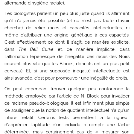
allemande d’hygiène raciale).
Les biologistes parlent un peu plus juste quand ils affirment
qu’il n’a jamais été possible (et ce n’est pas faute d’avoir
cherché) de relier races et capacités intellectuelles, ni
même d’attribuer une origine génétique à ces capacités.
C’est effectivement ce dont il s’agit, de manière explicite,
dans
The Bell Curve
et, de manière implicite, dans
l’affirmation lepenesque de l’inégalité des races (les Noirs
courent plus vite que les Blancs, donc ils ont un plus petit
cerveau). Et, si une supposée inégalité intellectuelle est
ainsi avancée, c’est pour promouvoir une inégalité de droits.
On peut cependant trouver quelque peu contournée la
méthode employée par l’article de N. Block pour invalider
ce racisme pseudo-biologique. Il est infiniment plus simple
de souligner que la notion de quotient intellectuel n’a qu’un
intérêt relatif. Certains tests permettent, à la rigueur,
d’apprécier l’aptitude d’un individu à remplir une tâche
déterminée, mais certainement pas de « mesurer son