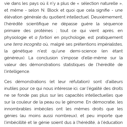
vie dans les pays où il n’y a plus de « sélection naturelle »,
et même ‑ selon N. Block et quoi que cela signifie ‑ une
élévation générale du quotient intellectuel. Deuxièmement,
l’hérédité scientifique ne dépasse guère la séquence
primaire des protéines ; tout ce qui vient après, en
physiologie et
a fortiori
en psychologie, est pratiquement
une
terra incognita
où, malgré ses prétentions impérialistes,
la génétique n’est qu’une demi-science (en étant
généreux). La conclusion s’impose d’elle-même sur la
valeur des démonstrations statistiques de l’hérédité de
l’intelligence.
Ces démonstrations (et leur réfutation) sont d’ailleurs
inutiles pour ce qui nous intéresse ici, car l’égalité des droits
ne se fonde pas plus sur les capacités intellectuelles que
sur la couleur de la peau ou le génome. En démocratie, les
innombrables imbéciles ont les mêmes droits que les
génies (au moins aussi nombreux), et peu importe que
l’imbécillité et le génie soient dus à l’hérédité, à l’éducation