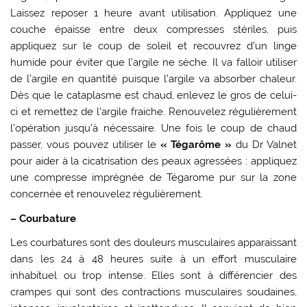
Laissez reposer 1 heure avant utilisation. Appliquez une
couche épaisse entre deux compresses stériles, puis
appliquez sur le coup de soleil et recouvrez d’un linge
humide pour éviter que l’argile ne sèche. Il va falloir utiliser
de l’argile en quantité puisque l’argile va absorber chaleur.
Dès que le cataplasme est chaud, enlevez le gros de celui-
ci et remettez de l’argile fraiche. Renouvelez régulièrement
l’opération jusqu’à nécessaire. Une fois le coup de chaud
passer, vous pouvez utiliser le
« Tégarôme »
du Dr Valnet
pour aider à la cicatrisation des peaux agressées : appliquez
une compresse imprégnée de Tégarome pur sur la zone
concernée et renouvelez régulièrement.
– Courbature
Les courbatures sont des douleurs musculaires apparaissant
dans les 24 à 48 heures suite à un effort musculaire
inhabituel ou trop intense. Elles sont à différencier des
crampes qui sont des contractions musculaires soudaines,