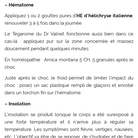
– Hématome
Appliquez 1 ou 2 gouttes pures d’
HE d’hélichryse italienne
,
renouveler 3 à 5 fois dans la journée.
Le Tégarome du Dr Valnet fonctionne aussi bien dans ce
cas-là : appliquez pur sur la zone concernée et massez
doucement pendant quelques minutes.
En homéopathie : Arnica montana 5 CH, 5 granules après le
choc.
Juste après le choc, le froid permet de limiter l’impact du
choc : posez un sac plastique rempli de glaçons et enrobé
dans un torchon fin sur l’hématome.
– Insolation
L’insolation se produit lorsque le corps a été surexposé à
une forte température et il n’arrive plus à réguler sa
température. Les symptômes sont fièvre, vertiges, nausées,
etc. L’objectif va être de se reposer, de s’hydrater et de faire