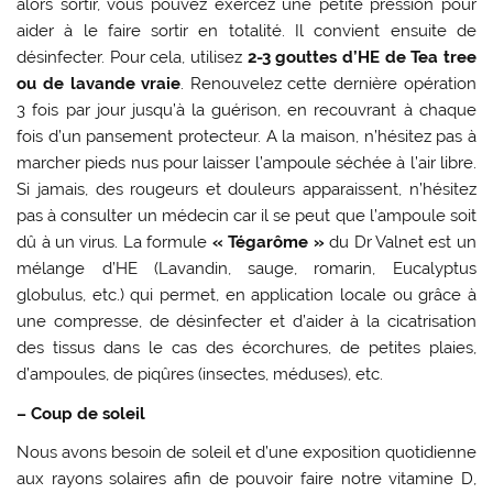
alors sortir, vous pouvez exercez une petite pression pour
aider à le faire sortir en totalité. Il convient ensuite de
désinfecter. Pour cela, utilisez
2-3 gouttes d’HE de Tea tree
ou de lavande vraie
. Renouvelez cette dernière opération
3 fois par jour jusqu’à la guérison, en recouvrant à chaque
fois d’un pansement protecteur. A la maison, n’hésitez pas à
marcher pieds nus pour laisser l’ampoule séchée à l’air libre.
Si jamais, des rougeurs et douleurs apparaissent, n’hésitez
pas à consulter un médecin car il se peut que l’ampoule soit
dû à un virus. La formule
« Tégarôme »
du Dr Valnet est un
mélange d’HE (Lavandin, sauge, romarin, Eucalyptus
globulus, etc.) qui permet, en application locale ou grâce à
une compresse, de désinfecter et d’aider à la cicatrisation
des tissus dans le cas des écorchures, de petites plaies,
d’ampoules, de piqûres (insectes, méduses), etc.
– Coup de soleil
Nous avons besoin de soleil et d’une exposition quotidienne
aux rayons solaires afin de pouvoir faire notre vitamine D,