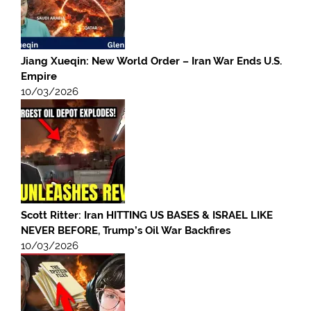
Jiang Xueqin: New World Order – Iran War Ends U.S.
Empire
10/03/2026
Scott Ritter: Iran HITTING US BASES & ISRAEL LIKE
NEVER BEFORE, Trump’s Oil War Backfires
10/03/2026