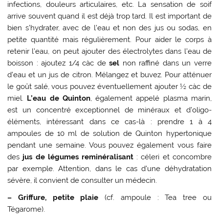
infections, douleurs articulaires, etc. La sensation de soif
arrive souvent quand il est déjà trop tard. Il est important de
bien s’hydrater, avec de l’eau et non des jus ou sodas, en
petite quantité mais régulièrement. Pour aider le corps à
retenir l’eau, on peut ajouter des électrolytes dans l’eau de
boisson : ajoutez 1/4 càc de
sel
non raffiné dans un verre
d’eau et un jus de citron. Mélangez et buvez. Pour atténuer
le goût salé, vous pouvez éventuellement ajouter ½ càc de
miel.
L’eau de Quinton
, également appelé plasma marin,
est un concentré exceptionnel de minéraux et d’oligo-
éléments, intéressant dans ce cas-là : prendre 1 à 4
ampoules de 10 ml de solution de Quinton hypertonique
pendant une semaine. Vous pouvez également vous faire
des
jus de légumes reminéralisant
: céleri et concombre
par exemple. Attention, dans le cas d’une déhydratation
sévère, il convient de consulter un médecin.
– Griffure, petite plaie
(cf. ampoule : Tea tree ou
Tégarome).