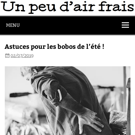
MENU
Astuces pour les bobos de l’été !
02/07/2019