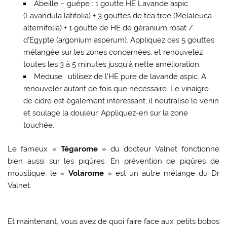
Abeille – guêpe : 1 goutte HE Lavande aspic
(Lavandula latifolia) + 3 gouttes de tea tree (Melaleuca
alternifolia) + 1 goutte de HE de géranium rosat /
d’Egypte (argonium asperum). Appliquez ces 5 gouttes
mélangée sur les zones concernées, et renouvelez
toutes les 3 à 5 minutes jusqu’à nette amélioration.
Méduse : utilisez de l’HE pure de lavande aspic. A
renouveler autant de fois que nécessaire. Le vinaigre
de cidre est également intéressant, il neutralise le venin
et soulage la douleur. Appliquez-en sur la zone
touchée.
Le fameux «
Tégarome
» du docteur Valnet fonctionne
bien aussi sur les piqûres. En prévention de piqûres de
moustique, le «
Volarome
» est un autre mélange du Dr
Valnet.
Et maintenant, vous avez de quoi faire face aux petits bobos