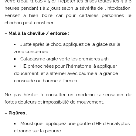
verre d’eau (1 càS = 5 g). Répéter les prises toutes les 4 à 6
heures pendant 1 à 2 jours selon la sévérité de l’intoxication.
Pensez à bien boire car pour certaines personnes le
charbon peut constiper.
– Mal à la cheville / entorse :
Juste après le choc, appliquez de la glace sur la
zone concernée.
Cataplasme argile verte les premières 24h.
HE prénocinées pour l’hématome, à appliquer
doucement, et à alterner avec baume à la grande
consoude ou baume à l’arnica.
Ne pas hésiter à consulter un médecin si sensation de
fortes douleurs et impossibilité de mouvement.
– Piqûres
:
Moustique : appliquez une goutte d’HE d’Eucalyptus
citronné sur la piquure