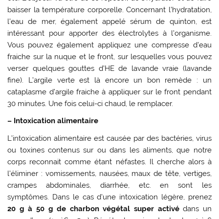
baisser la température corporelle. Concernant l’hydratation,
l’eau de mer, également appelé sérum de quinton, est
intéressant pour apporter des électrolytes à l’organisme.
Vous pouvez également appliquez une compresse d’eau
fraiche sur la nuque et le front, sur lesquelles vous pouvez
verser quelques gouttes d’HE de lavande vraie (lavande
fine). L’argile verte est là encore un bon remède : un
cataplasme d’argile fraiche à appliquer sur le front pendant
30 minutes. Une fois celui-ci chaud, le remplacer.
– Intoxication alimentaire
L’intoxication alimentaire est causée par des bactéries, virus
ou toxines contenus sur ou dans les aliments, que notre
corps reconnait comme étant néfastes. Il cherche alors à
l’éliminer : vomissements, nausées, maux de tête, vertiges,
crampes abdominales, diarrhée, etc. en sont les
symptômes. Dans le cas d’une intoxication légère, prenez
20 g à 50 g de charbon végétal super activé
dans un