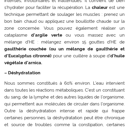
intenses, involontaires et inattendues. Il convient de bien
s’hydrater pour faciliter la récupération. La
chaleur
est une
technique permettant de soulager les muscles : prenez un
bon bain chaud ou appliquez une bouillotte chaude sur la
zone concernée. Vous pouvez également réaliser un
cataplasme
d’argile verte
ou vous massez avec un
mélange d’HE : mélangez environ 15 gouttes d’HE de
gaulthérie couchée (ou un mélange de gaulthérie et
d’Eucalyptus citronné)
pour une cuillère à soupe d’
d’huile
végétale d’arnica.
– Déshydratation
Nous sommes constitués à 60% environ. L’eau intervient
dans toutes les réactions métaboliques. C’est un constituant
du sang, de la lymphe et des autres liquides de l’organisme,
qui permettent aux molécules de circuler dans l’organisme.
Outre la déshydratation intense et rapide qui frappe
certaines personnes, la déshydratation peut être chronique
et source de troubles comme la constipation, certaines