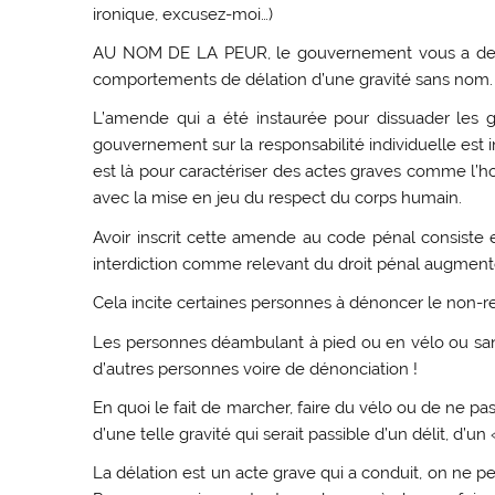
ironique, excusez-moi…)
AU NOM DE LA PEUR, le gouvernement vous a dema
comportements de délation d’une gravité sans nom.
L’amende qui a été instaurée pour dissuader les ge
gouvernement sur la responsabilité individuelle est i
est là pour caractériser des actes graves comme l’hom
avec la mise en jeu du respect du corps humain.
Avoir inscrit cette amende au code pénal consiste e
interdiction comme relevant du droit pénal augmente 
Cela incite certaines personnes à dénoncer le non-r
Les personnes déambulant à pied ou en vélo ou sans
d’autres personnes voire de dénonciation !
En quoi le fait de marcher, faire du vélo ou de ne 
d’une telle gravité qui serait passible d’un délit, d’un «
La délation est un acte grave qui a conduit, on ne pe