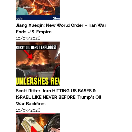
Jiang Xueqin: New World Order – Iran War
Ends U.S. Empire
10/03/2026
Scott Ritter: Iran HITTING US BASES &
ISRAEL LIKE NEVER BEFORE, Trump’s Oil
War Backfires
10/03/2026