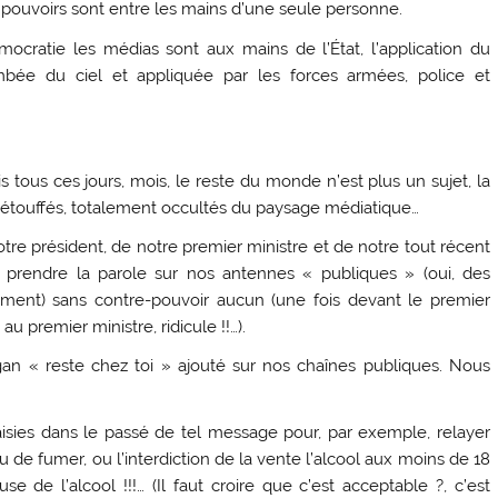
 pouvoirs sont entre les mains d’une seule personne.
ocratie les médias sont aux mains de l’État, l’application du
mbée du ciel et appliquée par les forces armées, police et
 tous ces jours, mois, le reste du monde n’est plus un sujet, la
étouffés, totalement occultés du paysage médiatique…
tre président, de notre premier ministre et de notre tout récent
e prendre la parole sur nos antennes « publiques » (oui, des
ment) sans contre-pouvoir aucun (une fois devant le premier
u premier ministre, ridicule !!…).
logan « reste chez toi » ajouté sur nos chaînes publiques. Nous
sies dans le passé de tel message pour, par exemple, relayer
ou de fumer, ou l’interdiction de la vente l’alcool aux moins de 18
e de l’alcool !!!… (Il faut croire que c’est acceptable ?, c’est