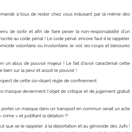
ndé à tous de rester chez vous induisant par là même des
ns de sortir et afin de faire peser la non-responsabilité d’un
nscrite au code pénal ! Le code pénal, encore faut-il le rappeler,
icide volontaire ou involontaire, le viol, les coups et blessures
n un abus de pouvoir majeur ! Le fait d’avoir caractérisé cette
bien sur la peur et assoit le pouvoir !
espect de cette soi-disant règle de confinement.
 masque deviennent l’objet de critique et de jugement gratuit
pas porter un masque dans un transport en commun serait un acte
 crime » et justifiant la délation !?
ut que se le rappeler, à la déportation et au génocide des Juifs !