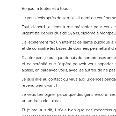
Bonjour à toutes et à tous,
Je vous écris après deux mois et demi de confineme
Tout d’abord, je tiens à me présenter pour ceux 
urgentiste depuis plus de 15 ans, diplômé à Montpelli
J’ai également fait un internat de santé publique à
et de connaître les bases de données permettant d’al
D’autre part, je pratique depuis de nombreuses ann
et de sérénité que j’espère pouvoir vous apporter b
apaisé, en paix avec vous, avec les autres, de ne pas
Je suis allé au contact du virus aux urgences pendan
revenu bien vivant !
Je veux témoigner parce que des gens encore hier da
entendre parler ainsi ».
Et je me suis dit, il n’y a bien que des médecins q