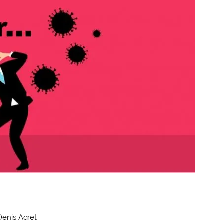
Denis Agret