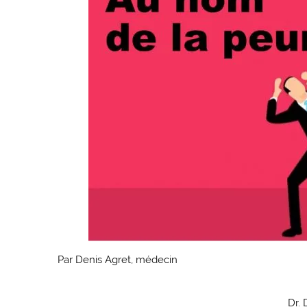
Par Denis Agret, médecin
Dr. 