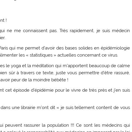
nt !
qui ne me connaissent pas. Très rapidement, je suis médecin
er.
 Paris qui me permet d’avoir des bases solides en épidémiologie
imenter les « statistiques » actuelles concernant ce virus.
ées le yoga et la méditation qui m’apportent beaucoup de calme
ien sûr à travers ce texte, juste vous permettre d’être rassuré,
 avoir peur de la moindre bébête !
t cet épisode d’épidémie pour le vivre de très près et j’en suis
ns une librairie m’ont dit « je suis tellement content de vous
ui peuvent rassurer la population !!! Ce sont les médecins qui