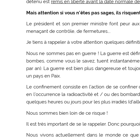
détenu est
remis en liberté avant la date normale de 
Mais attention si vous n’êtes pas sages, ils risquent
Le président et son premier ministre font peur aux
menaçant de contrôle, de fermetures….
Je tiens à rappeler à votre attention quelques définit
Nous ne sommes pas en guerre ! La guerre est défin
bombes, comme vous le savez, tuent instantanément
par an). La guerre est bien plus dangereuse et touj
un pays en Paix.
Le confinement consiste en l’action de se confiner 
en l’occurrence la radioactivité et / ou des bombard
quelques heures ou jours pour les plus irradiés (d’aille
Nous sommes bien loin de ce risque !
Il est très important de se le rappeler. Donc pourquo
Nous vivons actuellement dans le monde ce que je