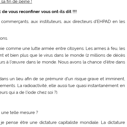
sa fin de peine !
 de vous reconfiner vous ont-ils dit !!!
 commerçants, aux instituteurs, aux directeurs d’EHPAD en les
ions.
ie comme une lutte armée entre citoyens. Les armes à feu, les
 et bien plus que le virus dans le monde (2 millions de décès
ours à l’œuvre dans le monde. Nous avons la chance d’être dans
dans un lieu afin de se prémunir d’un risque grave et imminent,
ements. La radioactivité, elle aussi tue quasi instantanément en
urs qui a de l’iode chez soi ?).
i une telle mesure ?
 pense être une dictature capitaliste mondiale. La dictature