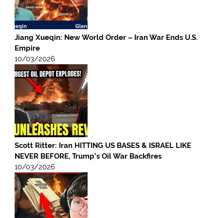
Jiang Xueqin: New World Order – Iran War Ends U.S.
Empire
10/03/2026
Scott Ritter: Iran HITTING US BASES & ISRAEL LIKE
NEVER BEFORE, Trump’s Oil War Backfires
10/03/2026