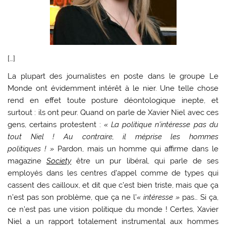
[…]
La plupart des journalistes en poste dans le groupe Le
Monde ont évidemment intérêt à le nier. Une telle chose
rend en effet toute posture déontologique inepte, et
surtout : ils ont peur. Quand on parle de Xavier Niel avec ces
gens, certains protestent :
« La politique n’intéresse pas du
tout Niel ! Au contraire, il méprise les hommes
politiques ! »
Pardon, mais un homme qui affirme dans le
magazine
Society
être un pur libéral, qui parle de ses
employés dans les centres d’appel comme de types qui
cassent des cailloux, et dit que c’est bien triste, mais que ça
n’est pas son problème, que ça ne l’
« intéresse »
pas… Si ça,
ce n’est pas une vision politique du monde ! Certes, Xavier
Niel a un rapport totalement instrumental aux hommes