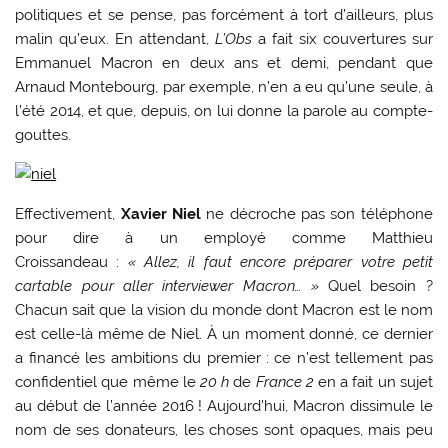
politiques et se pense, pas forcément à tort d’ailleurs, plus
malin qu’eux. En attendant,
L’Obs
a fait six couvertures sur
Emmanuel Macron en deux ans et demi, pendant que
Arnaud Montebourg, par exemple, n’en a eu qu’une seule, à
l’été 2014, et que, depuis, on lui donne la parole au compte-
gouttes.
Effectivement,
Xavier Niel
ne décroche pas son téléphone
pour dire à un employé comme Matthieu
Croissandeau :
« Allez, il faut encore préparer votre petit
cartable pour aller interviewer Macron… »
Quel besoin ?
Chacun sait que la vision du monde dont Macron est le nom
est celle-là même de Niel. À un moment donné, ce dernier
a financé les ambitions du premier : ce n’est tellement pas
confidentiel que même le
20 h
de
France 2
en a fait un sujet
au début de l’année 2016 ! Aujourd’hui, Macron dissimule le
nom de ses donateurs, les choses sont opaques, mais peu