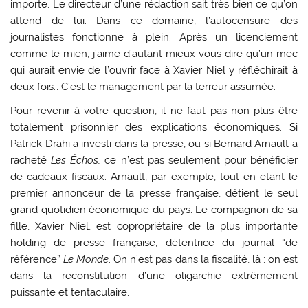
importe. Le directeur d’une rédaction sait très bien ce qu’on
attend de lui. Dans ce domaine, l’autocensure des
journalistes fonctionne à plein. Après un licenciement
comme le mien, j’aime d’autant mieux vous dire qu’un mec
qui aurait envie de l’ouvrir face à Xavier Niel y réfléchirait à
deux fois… C’est le management par la terreur assumée.
Pour revenir à votre question, il ne faut pas non plus être
totalement prisonnier des explications économiques. Si
Patrick Drahi a investi dans la presse, ou si Bernard Arnault a
racheté
Les Échos,
ce n’est pas seulement pour bénéficier
de cadeaux fiscaux. Arnault, par exemple, tout en étant le
premier annonceur de la presse française, détient le seul
grand quotidien économique du pays. Le compagnon de sa
fille, Xavier Niel, est copropriétaire de la plus importante
holding de presse française, détentrice du journal “de
référence”
Le Monde
. On n’est pas dans la fiscalité, là : on est
dans la reconstitution d’une oligarchie extrêmement
puissante et tentaculaire.