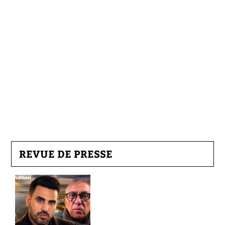
REVUE DE PRESSE