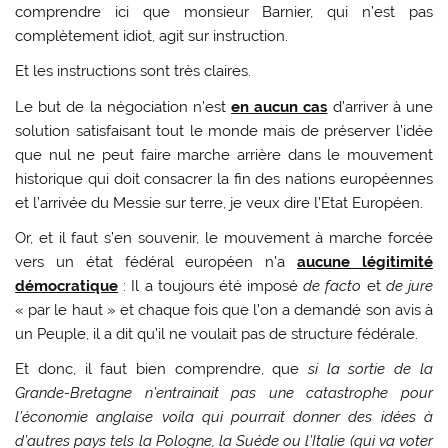
comprendre ici que monsieur Barnier, qui n’est pas
complètement idiot, agit sur instruction.
Et les instructions sont très claires.
Le but de la négociation n’est
en aucun cas
d’arriver à une
solution satisfaisant tout le monde mais de préserver l’idée
que nul ne peut faire marche arrière dans le mouvement
historique qui doit consacrer la fin des nations européennes
et l’arrivée du Messie sur terre, je veux dire l’Etat Européen.
Or, et il faut s’en souvenir, le mouvement à marche forcée
vers un état fédéral européen n’a
aucune légitimité
démocratique
: Il a toujours été imposé
de facto
et
de jure
« par le haut » et chaque fois que l’on a demandé son avis à
un Peuple, il a dit qu’il ne voulait pas de structure fédérale.
Et donc, il faut bien comprendre, que
si la sortie de la
Grande-Bretagne n’entrainait pas une catastrophe pour
l’économie anglaise voila qui pourrait donner des idées à
d’autres pays tels la Pologne, la Suède ou l’Italie (qui va voter