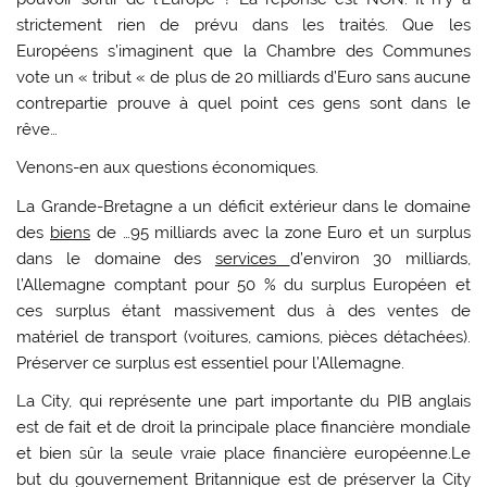
strictement rien de prévu dans les traités. Que les
Européens s’imaginent que la Chambre des Communes
vote un « tribut « de plus de 20 milliards d’Euro sans aucune
contrepartie prouve à quel point ces gens sont dans le
rêve…
Venons-en aux questions économiques.
La Grande-Bretagne a un déficit extérieur dans le domaine
des
biens
de …95 milliards avec la zone Euro et un surplus
dans le domaine des
services
d’environ 30 milliards,
l’Allemagne comptant pour 50 % du surplus Européen et
ces surplus étant massivement dus à des ventes de
matériel de transport (voitures, camions, pièces détachées).
Préserver ce surplus est essentiel pour l’Allemagne.
La City, qui représente une part importante du PIB anglais
est de fait et de droit la principale place financière mondiale
et bien sûr la seule vraie place financière européenne.Le
but du gouvernement Britannique est de préserver la City