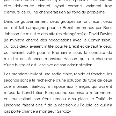
être débarquée bientôt, ayant commis vraiment trop
d’erreurs, ce qui ne changerait rien au fond du problème.
Dans ce gouvernement, deux groupes se font face : ceux
qui ont fait campagne pour le Brexit, emmenés par Boris
Johnson (le ministre des affaires étrangères) et David Davies
(le ministre chargé des négociations avec la Commission),
qui tous deux avaient milité pour le Brexit et de l’autre ceux
qui avaient voté pour « Bremain » sous la conduite du
ministre des finances monsieur Hanson, qui a le charisme
d’une huitre et est l’esclave de son administration.
Les premiers veulent une sortie claire, rapide et franche, les
seconds sont à la recherche d’une solution du type de celle
que monsieur Sarkozy a imposé aux Français qui avaient
refusé la Constitution Européenne soumise à referendum,
en leur collant son frère jumeau à sa place, le Traité de
Lisbonne, faisant ainsi fi de la décision du Peuple, ce qui n’a
pas porté chance à monsieur Sarkozy.