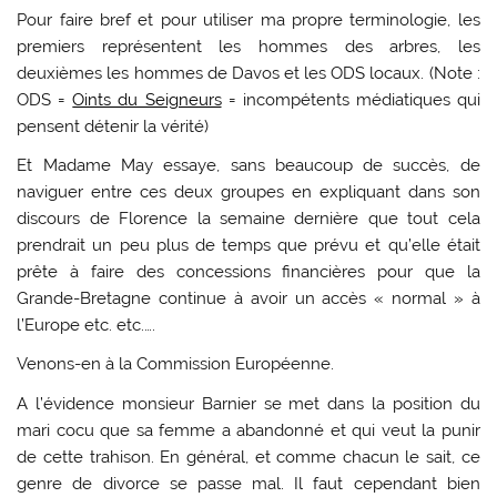
Pour faire bref et pour utiliser ma propre terminologie, les
premiers représentent les hommes des arbres, les
deuxièmes les hommes de Davos et les ODS locaux. (Note :
ODS =
Oints du Seigneurs
= incompétents médiatiques qui
pensent détenir la vérité)
Et Madame May essaye, sans beaucoup de succès, de
naviguer entre ces deux groupes en expliquant dans son
discours de Florence la semaine dernière que tout cela
prendrait un peu plus de temps que prévu et qu’elle était
prête à faire des concessions financières pour que la
Grande-Bretagne continue à avoir un accès « normal » à
l’Europe etc. etc.….
Venons-en à la Commission Européenne.
A l’évidence monsieur Barnier se met dans la position du
mari cocu que sa femme a abandonné et qui veut la punir
de cette trahison. En général, et comme chacun le sait, ce
genre de divorce se passe mal. Il faut cependant bien