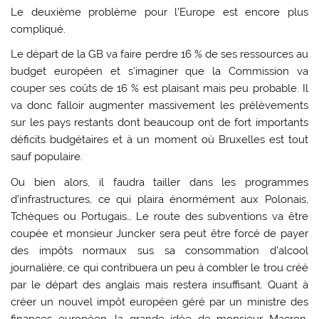
Le deuxième problème pour l’Europe est encore plus
compliqué.
Le départ de la GB va faire perdre 16 % de ses ressources au
budget européen et s’imaginer que la Commission va
couper ses coûts de 16 % est plaisant mais peu probable. Il
va donc falloir augmenter massivement les prélèvements
sur les pays restants dont beaucoup ont de fort importants
déficits budgétaires et à un moment où Bruxelles est tout
sauf populaire.
Ou bien alors, il faudra tailler dans les programmes
d’infrastructures, ce qui plaira énormément aux Polonais,
Tchèques ou Portugais… Le route des subventions va être
coupée et monsieur Juncker sera peut être forcé de payer
des impôts normaux sus sa consommation d’alcool
journalière, ce qui contribuera un peu à combler le trou créé
par le départ des anglais mais restera insuffisant. Quant à
créer un nouvel impôt européen géré par un ministre des
finances européen, la grande idée de monsieur Macron,