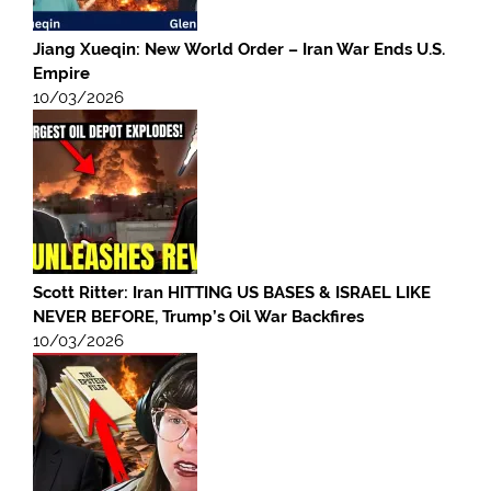
Jiang Xueqin: New World Order – Iran War Ends U.S.
Empire
10/03/2026
Scott Ritter: Iran HITTING US BASES & ISRAEL LIKE
NEVER BEFORE, Trump’s Oil War Backfires
10/03/2026