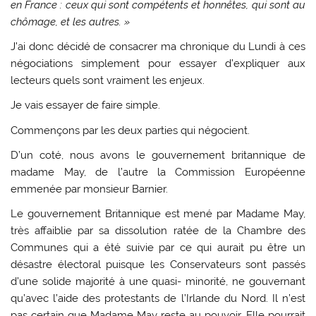
en France : ceux qui sont compétents et honnêtes, qui sont au
chômage, et les autres. »
J’ai donc décidé de consacrer ma chronique du Lundi à ces
négociations simplement pour essayer d’expliquer aux
lecteurs quels sont vraiment les enjeux.
Je vais essayer de faire simple.
Commençons par les deux parties qui négocient.
D’un coté, nous avons le gouvernement britannique de
madame May, de l’autre la Commission Européenne
emmenée par monsieur Barnier.
Le gouvernement Britannique est mené par Madame May,
très affaiblie par sa dissolution ratée de la Chambre des
Communes qui a été suivie par ce qui aurait pu être un
désastre électoral puisque les Conservateurs sont passés
d’une solide majorité à une quasi- minorité, ne gouvernant
qu’avec l’aide des protestants de l’Irlande du Nord. Il n’est
pas certain que Madame May reste au pouvoir. Elle pourrait