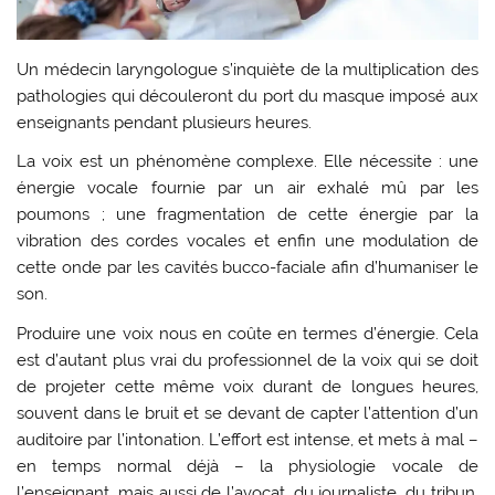
Un médecin laryngologue s’inquiète de la multiplication des
pathologies qui découleront du port du masque imposé aux
enseignants pendant plusieurs heures.
La voix est un phénomène complexe. Elle nécessite : une
énergie vocale fournie par un air exhalé mû par les
poumons ; une fragmentation de cette énergie par la
vibration des cordes vocales et enfin une modulation de
cette onde par les cavités bucco-faciale afin d’humaniser le
son.
Produire une voix nous en coûte en termes d’énergie. Cela
est d’autant plus vrai du professionnel de la voix qui se doit
de projeter cette même voix durant de longues heures,
souvent dans le bruit et se devant de capter l’attention d’un
auditoire par l’intonation. L’effort est intense, et mets à mal –
en temps normal déjà – la physiologie vocale de
l’enseignant, mais aussi de l’avocat, du journaliste, du tribun,