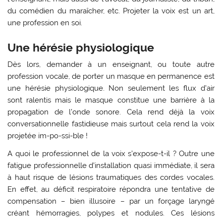
du comédien du maraîcher, etc. Projeter la voix est un art,
une profession en soi.
Une hérésie physiologique
Dès lors, demander à un enseignant, ou toute autre
profession vocale, de porter un masque en permanence est
une hérésie physiologique. Non seulement les flux d’air
sont ralentis mais le masque constitue une barrière à la
propagation de l’onde sonore. Cela rend déjà la voix
conversationnelle fastidieuse mais surtout cela rend la voix
projetée im-po-ssi-ble !
A quoi le professionnel de la voix s’expose-t-il ? Outre une
fatigue professionnelle d’installation quasi immédiate, il sera
à haut risque de lésions traumatiques des cordes vocales.
En effet, au déficit respiratoire répondra une tentative de
compensation – bien illusoire – par un forçage laryngé
créant hémorragies, polypes et nodules. Ces lésions