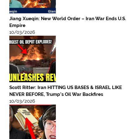
Jiang Xueqin: New World Order – Iran War Ends U.S.
Empire
10/03/2026
Scott Ritter: Iran HITTING US BASES & ISRAEL LIKE
NEVER BEFORE, Trump’s Oil War Backfires
10/03/2026