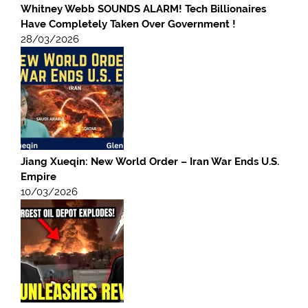
Whitney Webb SOUNDS ALARM! Tech Billionaires
Have Completely Taken Over Government !
28/03/2026
Jiang Xueqin: New World Order – Iran War Ends U.S.
Empire
10/03/2026