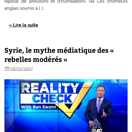
tapissé de pressions et d’humiliations. via Les chômeurs
anglais soumis à […]
» Lire la suite
Syrie, le mythe médiatique des «
rebelles modérés »
08/01/2017