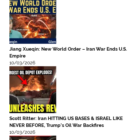
Jiang Xueqin: New World Order – Iran War Ends U.S.
Empire
10/03/2026
Scott Ritter: Iran HITTING US BASES & ISRAEL LIKE
NEVER BEFORE, Trump’s Oil War Backfires
10/03/2026