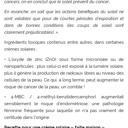
cancers, on en conclut que le soleil prévient du cancer…
En revanche, on sait que les actions bénéfiques du soleil ne
sont valables que pour de courtes périodes d’exposition et
dans de bonnes conditions (les coups de soleil sont
clairement préjudiciables). »
Ingrédients toxiques contenus entre autres, dans certaines
crèmes solaires :
• L’oxyde de zinc (ZnO) sous forme micronisée ou de
nanoparticules : plus celui-ci est exposé à la lumière solaire,
plus il génère la production de radicaux libres au niveau des
cellules de la peau. Ce qui, à long terme, peut augmenter le
risque de cancer de la peau, un comble !
• 4-MBC / 4-méthyl-benzilidencamphor) augmentait
sensiblement le risque d’endométriose, une pathologie
féminine fréquente pour laquelle on n’a pas vraiment de
certitude dans l’origine.
Recette pour une crème solaire « faite maison »