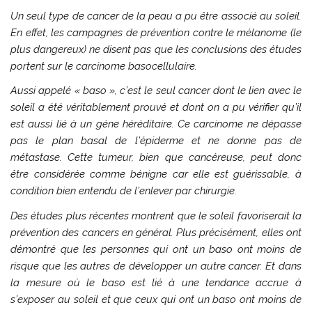
Un seul type de cancer de la peau a pu être associé au soleil.
En effet, les campagnes de prévention contre le mélanome (le
plus dangereux) ne disent pas que les conclusions des études
portent sur le carcinome basocellulaire.
Aussi appelé «
baso
», c’est le seul cancer dont le lien avec le
soleil a été véritablement prouvé et dont on a pu vérifier qu’il
est aussi lié à un gène héréditaire. Ce carcinome ne dépasse
pas le plan basal de l’épiderme et ne donne pas de
métastase. Cette tumeur, bien que cancéreuse, peut donc
être considérée comme bénigne car elle est guérissable, à
condition bien entendu de l’enlever par chirurgie.
Des études plus récentes montrent que le soleil favoriserait la
prévention des cancers en général. Plus précisément, elles ont
démontré que les personnes qui ont un baso ont moins de
risque que les autres de développer un autre cancer. Et dans
la mesure où le baso est lié à une tendance accrue à
s’exposer au soleil et que ceux qui ont un baso ont moins de