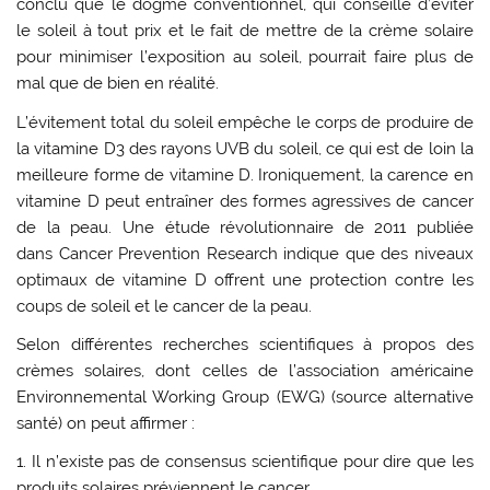
conclu que le dogme conventionnel, qui conseille d’éviter
le soleil à tout prix et le fait de mettre de la crème solaire
pour minimiser l’exposition au soleil, pourrait faire plus de
mal que de bien en réalité.
L’évitement total du soleil empêche le corps de produire de
la vitamine D3 des rayons UVB du soleil, ce qui est de loin la
meilleure forme de vitamine D. Ironiquement, la carence en
vitamine D peut entraîner des formes agressives de cancer
de la peau. Une étude révolutionnaire de 2011 publiée
dans Cancer Prevention Research indique que des niveaux
optimaux de vitamine D offrent une protection contre les
coups de soleil et le cancer de la peau.
Selon différentes recherches scientifiques à propos des
crèmes solaires, dont celles de l’association américaine
Environnemental Working Group (EWG) (source alternative
santé) on peut affirmer :
1. Il n’existe pas de consensus scientifique pour dire que les
produits solaires préviennent le cancer.