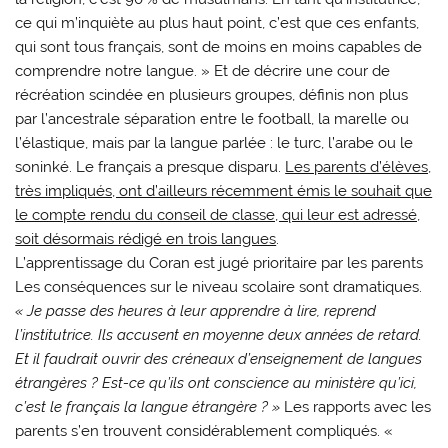
ce qui m’inquiète au plus haut point, c’est que ces enfants,
qui sont tous français, sont de moins en moins capables de
comprendre notre langue. » Et de décrire une cour de
récréation scindée en plusieurs groupes, définis non plus
par l’ancestrale séparation entre le football, la marelle ou
l’élastique, mais par la langue parlée : le turc, l’arabe ou le
soninké. Le français a presque disparu.
Les parents d’élèves,
très impliqués, ont d’ailleurs récemment émis le souhait que
le compte rendu du conseil de classe, qui leur est adressé,
soit désormais rédigé en trois langues
.
L’apprentissage du Coran est jugé prioritaire par les parents
Les conséquences sur le niveau scolaire sont dramatiques.
« Je passe des heures à leur apprendre à lire, reprend
l’institutrice. Ils accusent en moyenne deux années de retard.
Et il faudrait ouvrir des créneaux d’enseignement de langues
étrangères ? Est-ce qu’ils ont conscience au ministère qu’ici,
c’est le français la langue étrangère ? »
Les rapports avec les
parents s’en trouvent considérablement compliqués. «