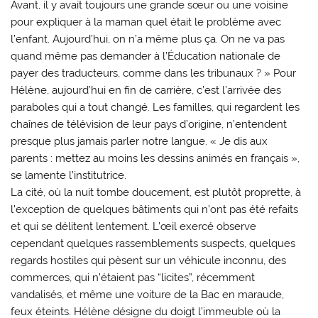
Avant, il y avait toujours une grande sœur ou une voisine
pour expliquer à la maman quel était le problème avec
l’enfant. Aujourd’hui, on n’a même plus ça. On ne va pas
quand même pas demander à l’Éducation nationale de
payer des traducteurs, comme dans les tribunaux ? » Pour
Hélène, aujourd’hui en fin de carrière, c’est l’arrivée des
paraboles qui a tout changé. Les familles, qui regardent les
chaînes de télévision de leur pays d’origine, n’entendent
presque plus jamais parler notre langue. « Je dis aux
parents : mettez au moins les dessins animés en français »,
se lamente l’institutrice.
La cité, où la nuit tombe doucement, est plutôt proprette, à
l’exception de quelques bâtiments qui n’ont pas été refaits
et qui se délitent lentement. L’œil exercé observe
cependant quelques rassemblements suspects, quelques
regards hostiles qui pèsent sur un véhicule inconnu, des
commerces, qui n’étaient pas “licites”, récemment
vandalisés, et même une voiture de la Bac en maraude,
feux éteints. Hélène désigne du doigt l’immeuble où la