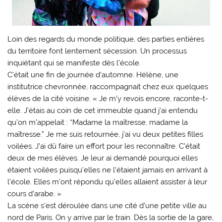
Loin des regards du monde politique, des parties entières
du territoire font lentement sécession. Un processus
inquiétant qui se manifeste dès l’école.
C’était une fin de journée d’automne. Hélène, une
institutrice chevronnée, raccompagnait chez eux quelques
élèves de la cité voisine. « Je m’y revois encore, raconte-t-
elle. J’étais au coin de cet immeuble quand j’ai entendu
qu’on m’appelait : “Madame la maîtresse, madame la
maîtresse.” Je me suis retournée, j’ai vu deux petites filles
voilées. J’ai dû faire un effort pour les reconnaître. C’était
deux de mes élèves. Je leur ai demandé pourquoi elles
étaient voilées puisqu’elles ne l’étaient jamais en arrivant à
l’école. Elles m’ont répondu qu’elles allaient assister à leur
cours d’arabe. »
La scène s’est déroulée dans une cité d’une petite ville au
nord de Paris. On y arrive par le train. Dès la sortie de la gare,