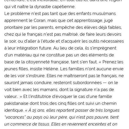
qui vit naître la dynastie capétienne.
Le problème n’est pas tant que des enfants musulmans
apprennent le Coran, mais que cet apprentissage, jugé
prioritaire par les parents, empêche des élèves déjà faibles,
chez qui le français n’est pas maîtrisé, de faire leurs devoirs
le soir, ou d’aller à l’étude et d’acquérir les outils nécessaires
à leur intégration future. Au lieu de cela, ils s’imprègnent
d’un matériau qui ne constitue pas un des éléments de
base de la citoyenneté française, tant s’en faut. « Prenez les
jeunes filles, insiste Hélène. Les familles n’ont aucune envie
de les voir s’instruire. Elles ne maîtriseront pas le français, ne
sauront jamais conduire, resteront subordonnées — on le
voit bien avec les mamans, dont la signature n’a pas de
valeur… » Et l’institutrice d’évoquer le cas d’une famille
pakistanaise dont trois des cinq filles ont suivi un chemin
identique.
« À 15 ans, elles repartent passer de très longues
“vacances” au pays où leur père, qui n’est pas pauvre, tient
un commerce de tissus. Elles en reviennent enceintes et on