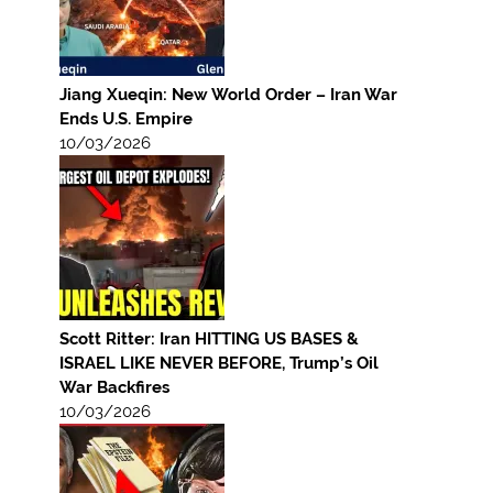
Jiang Xueqin: New World Order – Iran War
Ends U.S. Empire
10/03/2026
Scott Ritter: Iran HITTING US BASES &
ISRAEL LIKE NEVER BEFORE, Trump’s Oil
War Backfires
10/03/2026