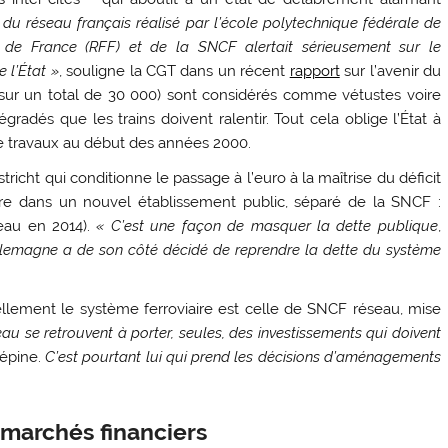
t du réseau français réalisé par l’école polytechnique fédérale de
de France (RFF) et de la SNCF alertait sérieusement sur le
e l’État »
, souligne la CGT dans un récent
rapport
sur l’avenir du
 (sur un total de 30 000) sont considérés comme vétustes voire
 dégradés que les trains doivent ralentir. Tout cela oblige l’État à
 travaux au début des années 2000.
richt qui conditionne le passage à l’euro à la maîtrise du déficit
iaire dans un nouvel établissement public, séparé de la SNCF :
eau en 2014).
« C’est une façon de masquer la dette publique
,
lemagne a de son côté décidé de reprendre la dette du système
ellement le système ferroviaire est celle de SNCF réseau, mise
u se retrouvent à porter, seules, des investissements qui doivent
lépine.
C’est pourtant lui qui prend les décisions d’aménagements
 marchés financiers