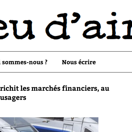
i sommes-nous ?
Nous écrire
ichit les marchés financiers, au
 usagers