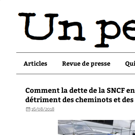
Articles
Revue de presse
Qu
Comment la dette de la SNCF enr
détriment des cheminots et des
16/08/2018