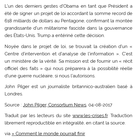
L’un des derniers gestes d’Obama en tant que Président a
été de signer un projet de loi accordant la somme record de
618 milliards de dollars au Pentagone, confirmant la montée
grandissante d’un militarisme fasciste dans la gouvernance
des États-Unis. Trump a entériné cette décision.
Noyée dans le projet de loi, se trouvait la création d’un «
Centre d’intervention et d’analyse de l’information ». C’est
un ministère de la vérité. Sa mission est de fournir un « récit
officiel des faits » qui nous préparera à la possibilité réelle
d’une guerre nucléaire, si nous l’autorisons.
John Pilger est un journaliste britannico-australien basé à
Londres.
Source :
John Pilger, Consortium News
, 04-08-2017
Traduit par les lecteurs du site
www.les-crises.fr
. Traduction
librement reproductible en intégralité, en citant la source.
via
» Comment le monde pourrait finir