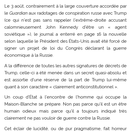
Le 3 août, contrairement à la large couverture accordée par
le
Guardian
aux radotages de conspiration russe avec Trump
(ce qui n’est pas sans rappeler l’extrême-droite accusant
calomnieusement John Kennedy d’être un « agent
soviétique »), le journal a enterré en page 16 la nouvelle
selon laquelle le Président des États-Unis avait été forcé de
signer un projet de loi du Congrès déclarant la guerre
économique à la Russie.
A la différence de toutes les autres signatures de décrets de
Trump, celle-ci a été menée dans un secret quasi-absolu et
est assortie d’une réserve de la part de Trump lui-même
quant à son caractère « clairement anticonstitutionnel ».
Un coup d’État à l’encontre de l’homme qui occupe la
Maison-Blanche se prépare. Non pas parce qu’il est un être
humain odieux mais parce qu’il a toujours indiqué très
clairement ne pas vouloir de guerre contre la Russie.
Cet éclair de lucidité, ou de pur pragmatisme, fait horreur