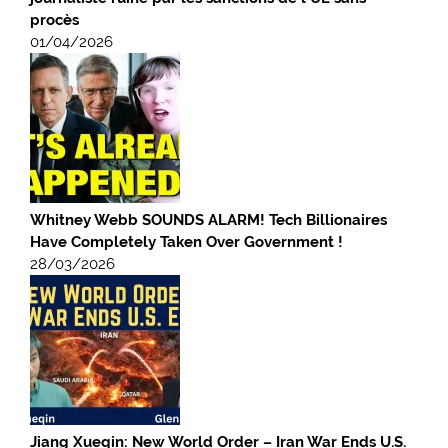
procès
01/04/2026
Whitney Webb SOUNDS ALARM! Tech Billionaires
Have Completely Taken Over Government !
28/03/2026
Jiang Xueqin: New World Order – Iran War Ends U.S.