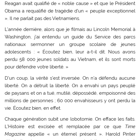
Reagan avait qualifié de « noble cause » et que le Président
Obama a requalifié de tragédie d’un « peuple exceptionnel
». Il ne parlait pas des Vietnamiens.
L’année dernière, alors que je filmais au Lincoln Memorial à
Washington, j’ai entendu un guide du Service des parcs
nationaux sermonner un groupe scolaire de jeunes
adolescents : « Écoutez bien, leur a-t-il dit. Nous avons
perdu 58 000 jeunes soldats au Vietnam, et ils sont morts
pour défendre votre liberté. »
D’un coup, la vérité s’est inversée. On n’a défendu aucune
liberté. On a détruit la liberté. On a envahi un pays peuplé
de paysans et on a tué, mutilé, dépossédé, empoisonné des
millions de personnes ; 60 000 envahisseurs y ont perdu la
vie. Écoutez bien, en effet.
Chaque génération subit une lobotomie. On efface les faits.
L’Histoire est excisée et remplacée par ce que
Time
Magazine
appelle « un éternel présent ». Harold Pinter