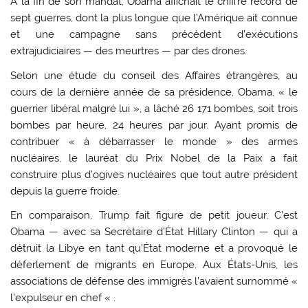
A la fin de son mandat, Obama affichait le chiffre record de
sept guerres, dont la plus longue que l’Amérique ait connue
et une campagne sans précédent d’exécutions
extrajudiciaires — des meurtres — par des drones.
Selon une étude du conseil des Affaires étrangères, au
cours de la dernière année de sa présidence, Obama, « le
guerrier libéral malgré lui », a lâché 26 171 bombes, soit trois
bombes par heure, 24 heures par jour. Ayant promis de
contribuer « à débarrasser le monde » des armes
nucléaires, le lauréat du Prix Nobel de la Paix a fait
construire plus d’ogives nucléaires que tout autre président
depuis la guerre froide.
En comparaison, Trump fait figure de petit joueur. C’est
Obama — avec sa Secrétaire d’État Hillary Clinton — qui a
détruit la Libye en tant qu’État moderne et a provoqué le
déferlement de migrants en Europe. Aux États-Unis, les
associations de défense des immigrés l’avaient surnommé «
l’expulseur en chef « .