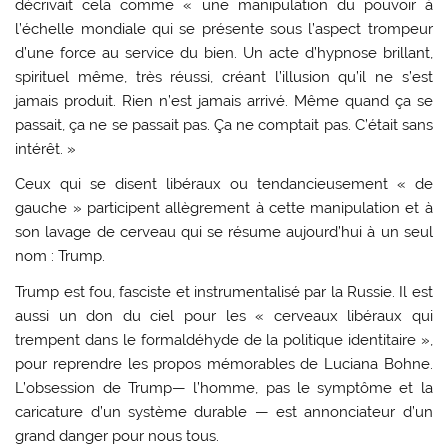
décrivait cela comme « une manipulation du pouvoir à
l’échelle mondiale qui se présente sous l’aspect trompeur
d’une force au service du bien. Un acte d’hypnose brillant,
spirituel même, très réussi, créant l’illusion qu’il ne s’est
jamais produit. Rien n’est jamais arrivé. Même quand ça se
passait, ça ne se passait pas. Ça ne comptait pas. C’était sans
intérêt. »
Ceux qui se disent libéraux ou tendancieusement « de
gauche » participent allègrement à cette manipulation et à
son lavage de cerveau qui se résume aujourd’hui à un seul
nom : Trump.
Trump est fou, fasciste et instrumentalisé par la Russie. Il est
aussi un don du ciel pour les « cerveaux libéraux qui
trempent dans le formaldéhyde de la politique identitaire »,
pour reprendre les propos mémorables de Luciana Bohne.
L’obsession de Trump— l’homme, pas le symptôme et la
caricature d’un système durable — est annonciateur d’un
grand danger pour nous tous.