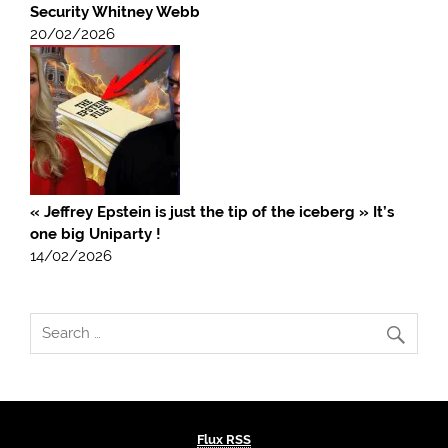
Security Whitney Webb
20/02/2026
« Jeffrey Epstein is just the tip of the iceberg » It’s
one big Uniparty !
14/02/2026
Flux RSS