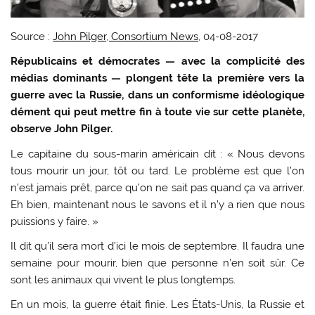
Source :
John Pilger, Consortium News
, 04-08-2017
Républicains et démocrates — avec la complicité des
médias dominants — plongent tête la première vers la
guerre avec la Russie, dans un conformisme idéologique
dément qui peut mettre fin à toute vie sur cette planète,
observe John Pilger.
Le capitaine du sous-marin américain dit : « Nous devons
tous mourir un jour, tôt ou tard. Le problème est que l’on
n’est jamais prêt, parce qu’on ne sait pas quand ça va arriver.
Eh bien, maintenant nous le savons et il n’y a rien que nous
puissions y faire. »
Il dit qu’il sera mort d’ici le mois de septembre. Il faudra une
semaine pour mourir, bien que personne n’en soit sûr. Ce
sont les animaux qui vivent le plus longtemps.
En un mois, la guerre était finie. Les États-Unis, la Russie et