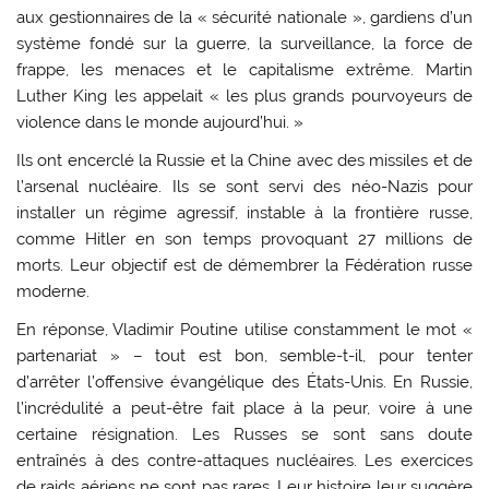
aux gestionnaires de la « sécurité nationale », gardiens d’un
système fondé sur la guerre, la surveillance, la force de
frappe, les menaces et le capitalisme extrême. Martin
Luther King les appelait « les plus grands pourvoyeurs de
violence dans le monde aujourd’hui. »
Ils ont encerclé la Russie et la Chine avec des missiles et de
l’arsenal nucléaire. Ils se sont servi des néo-Nazis pour
installer un régime agressif, instable à la frontière russe,
comme Hitler en son temps provoquant 27 millions de
morts. Leur objectif est de démembrer la Fédération russe
moderne.
En réponse, Vladimir Poutine utilise constamment le mot «
partenariat » – tout est bon, semble-t-il, pour tenter
d’arrêter l’offensive évangélique des États-Unis. En Russie,
l’incrédulité a peut-être fait place à la peur, voire à une
certaine résignation. Les Russes se sont sans doute
entraînés à des contre-attaques nucléaires. Les exercices
de raids aériens ne sont pas rares. Leur histoire leur suggère