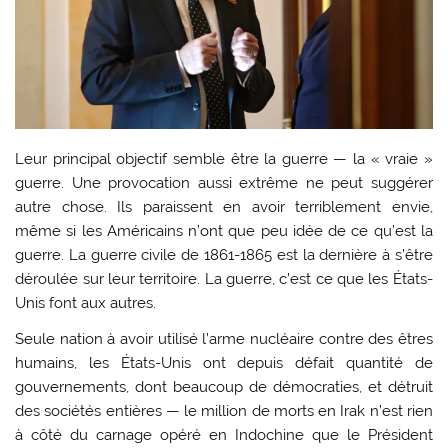
Leur principal objectif semble être la guerre — la « vraie »
guerre. Une provocation aussi extrême ne peut suggérer
autre chose. Ils paraissent en avoir terriblement envie,
même si les Américains n’ont que peu idée de ce qu’est la
guerre. La guerre civile de 1861-1865 est la dernière à s’être
déroulée sur leur territoire. La guerre, c’est ce que les États-
Unis font aux autres.
Seule nation à avoir utilisé l’arme nucléaire contre des êtres
humains, les États-Unis ont depuis défait quantité de
gouvernements, dont beaucoup de démocraties, et détruit
des sociétés entières — le million de morts en Irak n’est rien
à côté du carnage opéré en Indochine que le Président