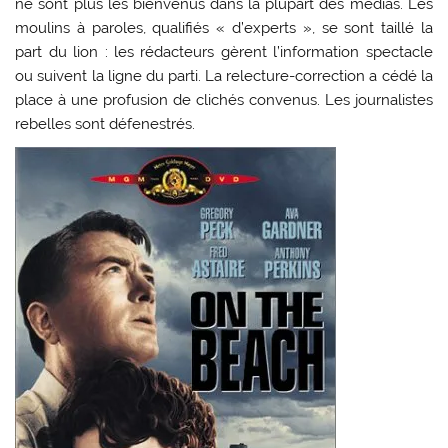
ne sont plus les bienvenus dans la plupart des médias. Les
moulins à paroles, qualifiés « d’experts », se sont taillé la
part du lion : les rédacteurs gèrent l’information spectacle
ou suivent la ligne du parti. La relecture-correction a cédé la
place à une profusion de clichés convenus. Les journalistes
rebelles sont défenestrés.