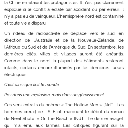
la Chine en étaient les protagonistes. Il n’est pas clairement
expliqué si le conflit a éclaté par accident ou par erreur. Il
n’y a pas eu de vainqueur. L’hémisphère nord est contaminé
et toute vie a disparu.
Un rideau de radioactivité se déplace vers le sud, en
direction de l’Australie et de la Nouvelle-Zélande, de
l’Afrique du Sud et de l’Amérique du Sud. En septembre, les
dernières cités, villes et villages auront été anéantis.
Comme dans le nord, la plupart des bâtiments resteront
intacts, certains encore illuminés par les dernières lueurs
électriques.
C’est ainsi que finit le monde.
Pas dans une explosion, mais dans un gémissement.
Ces vers, extraits du poème « The Hollow Men » [NdT : Les
hommes creux] de T.S. Eliot, marquent le début du roman
de Nevil Shute, « On the Beach » [NdT : Le dernier rivage],
qui m’a ému aux larmes. Les critiques figurant sur la