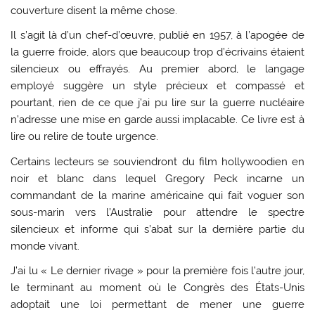
couverture disent la même chose.
Il s’agit là d’un chef-d’œuvre, publié en 1957, à l’apogée de
la guerre froide, alors que beaucoup trop d’écrivains étaient
silencieux ou effrayés. Au premier abord, le langage
employé suggère un style précieux et compassé et
pourtant, rien de ce que j’ai pu lire sur la guerre nucléaire
n’adresse une mise en garde aussi implacable. Ce livre est à
lire ou relire de toute urgence.
Certains lecteurs se souviendront du film hollywoodien en
noir et blanc dans lequel Gregory Peck incarne un
commandant de la marine américaine qui fait voguer son
sous-marin vers l’Australie pour attendre le spectre
silencieux et informe qui s’abat sur la dernière partie du
monde vivant.
J’ai lu « Le dernier rivage » pour la première fois l’autre jour,
le terminant au moment où le Congrès des États-Unis
adoptait une loi permettant de mener une guerre