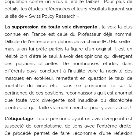
population contre un virus à létalité faible) . Pour plus de
détails, les études référencées et leurs résultats figurent sur
le site de «
Swiss Policy Research
».
La suppression de toute voix divergente
: la voix la plus
connue en France est celle du Professeur déjà nommé.
Difficile de l’entendre en dehors de sa chaîne IHU Marseille ;
mais si on lui prête parfois la figure d’un original, il est en
réalité loin d’être le seul à avoir des opinions qui divergent
des positions officielles. De nombreuses études, dans
différents pays, concluent à l’inutilité voire la nocivité des
masques en extérieur, remettent en question le taux de
mortalité du virus etc …sans se prononcer ici sur la
pertinence de ces positions, reconnaissons qu’il est anormal
que toute voix divergente soit inaudible ou discréditée
d’entrée et qu’il faille vraiment chercher pour y avoir accès !
L’étiquetage
: toute personne ayant un avis divergeant est
suspecté de complotisme, de liens avec l’extrême droite.
Ce procédé permet de faire l’économie d’une réflexion