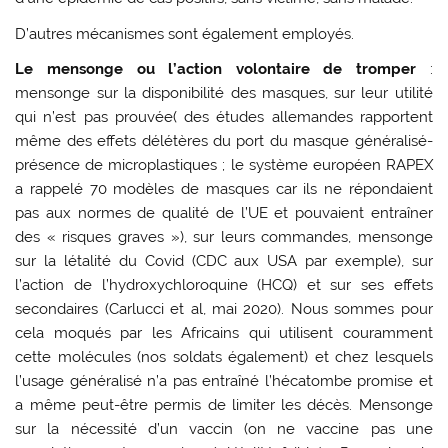
D’autres mécanismes sont également employés.
Le mensonge ou l’action volontaire de tromper
:
mensonge sur la disponibilité des masques, sur leur utilité
qui n’est pas prouvée( des études allemandes rapportent
même des effets délétères du port du masque généralisé-
présence de microplastiques ; le système européen RAPEX
a rappelé 70 modèles de masques car ils ne répondaient
pas aux normes de qualité de l’UE et pouvaient entraîner
des « risques graves »), sur leurs commandes, mensonge
sur la létalité du Covid (CDC aux USA par exemple), sur
l’action de l’hydroxychloroquine (HCQ) et sur ses effets
secondaires (Carlucci et al, mai 2020). Nous sommes pour
cela moqués par les Africains qui utilisent couramment
cette molécules (nos soldats également) et chez lesquels
l’usage généralisé n’a pas entraîné l’hécatombe promise et
a même peut-être permis de limiter les décès. Mensonge
sur la nécessité d’un vaccin (on ne vaccine pas une