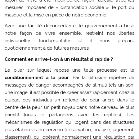
façon de vivre a été modifiée de façon radicale avec les
mesures imposées de « distanciation sociale », le port du
masque et la mise en pièce de notre économie.
Avec une facilité déconcertante, le gouvernement a brisé
notre façon de vivre ensemble, restreint nos libertés
individuelles fondamentales et il nous prépare
quotidiennement à de futures mesures.
Comment en arrive-t-on à un résultat si rapide ?
Le pilier sur lequel repose une telle prouesse est le
conditionnement à la peur
. Par la diffusion répétée de
messages de danger accompagnés de stimuli tels un son,
une image, il est possible de créer assez rapidement chez la
plupart des individus un réflexe de peur ancré dans le
centre de la peur, un petit noyau dans notre cerveau le plus
primitif (nous le partageons avec les reptiles). Les
mécanismes de régulation qui logent dans des structures
plus élaborées du cerveau (observation, analyse, jugement,
classement), qui opèrent normalement une régulation par