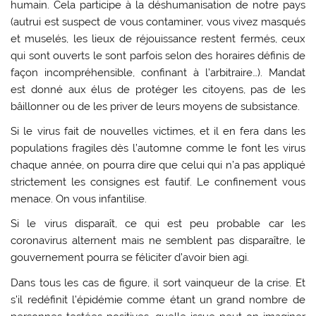
humain. Cela participe à la déshumanisation de notre pays
(autrui est suspect de vous contaminer, vous vivez masqués
et muselés, les lieux de réjouissance restent fermés, ceux
qui sont ouverts le sont parfois selon des horaires définis de
façon incompréhensible, confinant à l’arbitraire…). Mandat
est donné aux élus de protéger les citoyens, pas de les
bâillonner ou de les priver de leurs moyens de subsistance.
Si le virus fait de nouvelles victimes, et il en fera dans les
populations fragiles dès l’automne comme le font les virus
chaque année, on pourra dire que celui qui n’a pas appliqué
strictement les consignes est fautif. Le confinement vous
menace. On vous infantilise.
Si le virus disparaît, ce qui est peu probable car les
coronavirus alternent mais ne semblent pas disparaître, le
gouvernement pourra se féliciter d’avoir bien agi.
Dans tous les cas de figure, il sort vainqueur de la crise. Et
s’il redéfinit l’épidémie comme étant un grand nombre de