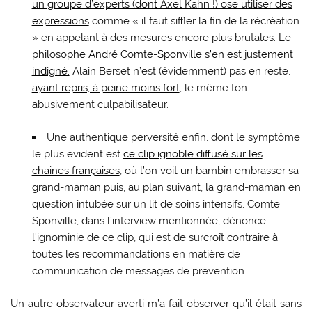
un groupe d’experts (dont Axel Kahn !) ose utiliser des
expressions
comme « il faut siffler la fin de la récréation
» en appelant à des mesures encore plus brutales.
Le
philosophe André Comte-Sponville s’en est justement
indigné.
Alain Berset n’est (évidemment) pas en reste,
ayant repris, à peine moins fort
, le même ton
abusivement culpabilisateur.
Une authentique perversité enfin, dont le symptôme
le plus évident est
ce clip ignoble diffusé sur les
chaines françaises
, où l’on voit un bambin embrasser sa
grand-maman puis, au plan suivant, la grand-maman en
question intubée sur un lit de soins intensifs. Comte
Sponville, dans l’interview mentionnée, dénonce
l’ignominie de ce clip, qui est de surcroît contraire à
toutes les recommandations en matière de
communication de messages de prévention.
Un autre observateur averti m’a fait observer qu’il était sans