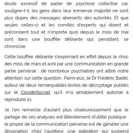
doute excessif de parler de
psychose collective
car,
souligne-t-il, les gens dans leur immense majorité ne sont
plus dupes des messages aberrants des autorités. Et que
seules celles-ci et les comités d’experts qui disent et
préconisent tout et n’importe quoi depuis le mois de mai
sont dans une bouffée délirante qui, persistant, se
chronicise.
Cette bouffée délirante s’exprimant en effet depuis le choc
des mois de mars et avril par une communication en grande
partie perverse : de nombreux psychiatres ont attiré notre
attention sur cette question. Parmi eux, le Dr Frédéric Badel,
auteur de deux remarquables textes de décryptage publiés
sur le
Covidinfos.net
, qu’il m’a aimablement autorisé à
reproduire ici.
Je l’en remercie d’autant plus chaleureusement que le
partage de ces analyses est littéralement d’utilité publique :
le propre de la communication perverse est de générer une
dissociation chez l’auditeur, une sidération qui suspend