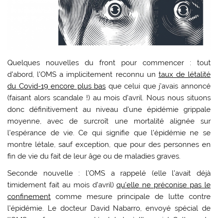
Quelques nouvelles du front pour commencer : tout
d’abord, l’OMS a implicitement reconnu un
taux de létalité
du Covid-19 encore plus bas
que celui que j’avais annoncé
(faisant alors scandale !) au mois d’avril. Nous nous situons
donc définitivement au niveau d’une épidémie grippale
moyenne, avec de surcroît une mortalité alignée sur
l’espérance de vie. Ce qui signifie que l’épidémie ne se
montre létale, sauf exception, que pour des personnes en
fin de vie du fait de leur âge ou de maladies graves.
Seconde nouvelle : l’OMS a rappelé (elle l’avait déjà
timidement fait au mois d’avril)
qu’elle ne préconise pas le
confinement
comme mesure principale de lutte contre
l’épidémie. Le docteur David Nabarro, envoyé spécial de