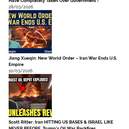
Have Completely Taken Over Government !
28/03/2026
Jiang Xueqin: New World Order – Iran War Ends U.S.
Empire
10/03/2026
Scott Ritter: Iran HITTING US BASES & ISRAEL LIKE
NEVER BEFORE, Trump’s Oil War Backfires