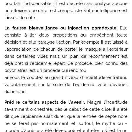
pourtant indispensable ; il est décrété sans analyse aucune
ni réflexion que untel est complotiste. Votre intelligence est
laissée de côté.
La fausse bienveillance ou injonction paradoxale
. Elle
consiste à lier deux propositions qui empêchent toute
décision et elle paralyse l’action. Par exemple il est laissé à
l’appréciation de chacun de porter le masque à l’extérieur
dans certaines villes mais un plan de reconfinement est
déjà prêt si l’épidémie repart. Ce procédé, bien connu des
psychiatres, est un procédé qui rend fou.
Si vous le couplez au grand niveau d’incertitude entretenu
volontairement sur la suite de l’épidémie, vous devenez
diabolique.
Prédire certains aspects de l’avenir.
Malgré l’incertitude
savamment orchestrée, dès le début de cette crise, il a été
dit que l’épidémie allait durer, que la rentrée de septembre
ne se ferait pas normalement, et, surtout, le mythe du «
monde d’après » a été développé et entretenu. C’est là un