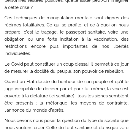
personnes testées positives, quelle issue peut-on imaginer
à cette crise ?
Ces techniques de manipulation mentale sont dignes des
régimes totalitaires. Ce qui se profile, et ce à quoi on nous
prépare, c’est le traçage, le passeport sanitaire, voire une
obligation ou une forte incitation à la vaccination, des
restrictions encore plus importantes de nos libertés
individuelles.
Le Covid peut constituer un coup d’essai. Il permet à ce jour
de mesurer la docilité du peuple, son pouvoir de rébellion.
Quand un État décide du bonheur de son peuple et qu’il le
juge incapable de décider par et pour lui-même, la voie est
ouverte à la dictature (ici sanitaire) ; tous les signes semblent
être présents : la rhétorique, les moyens de contrainte,
l’annonce du monde d’après.
Nous devons nous poser la question du type de société que
nous voulons créer. Celle du tout sanitaire et du risque zéro