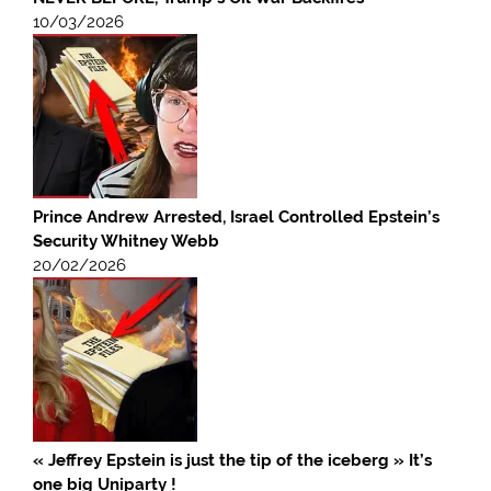
10/03/2026
Prince Andrew Arrested, Israel Controlled Epstein’s
Security Whitney Webb
20/02/2026
« Jeffrey Epstein is just the tip of the iceberg » It’s
one big Uniparty !