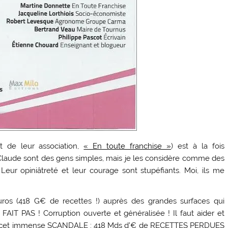
t de leur association,
« En toute franchise »
) est à la fois
 Claude sont des gens simples, mais je les considère comme des
. Leur opiniâtreté et leur courage sont stupéfiants. Moi, ils me
’euros (418 G€ de recettes !) auprès des grandes surfaces qui
 FAIT PAS ! Corruption ouverte et généralisée ! Il faut aider et
ncent cet immense SCANDALE : 418 Mds d’€ de RECETTES PERDUES