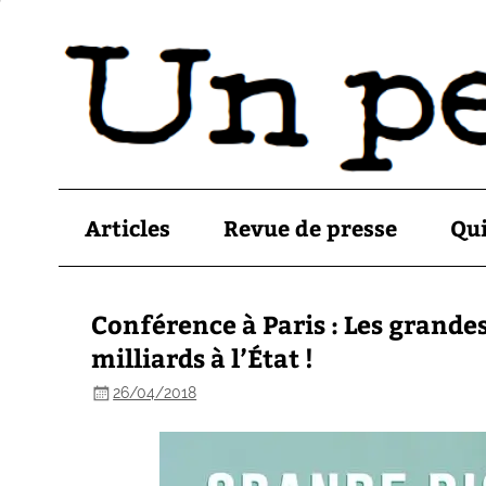
Articles
Revue de presse
Qu
Conférence à Paris : Les grande
milliards à l’État !
26/04/2018