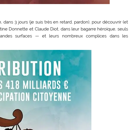
dans 3 jours (je suis très en retard, pardon), pour découvrir (et
tine Donnette et Claude Diot, dans leur bagarre héroïque, seuls
randes surfaces — et leurs nombreux complices dans les