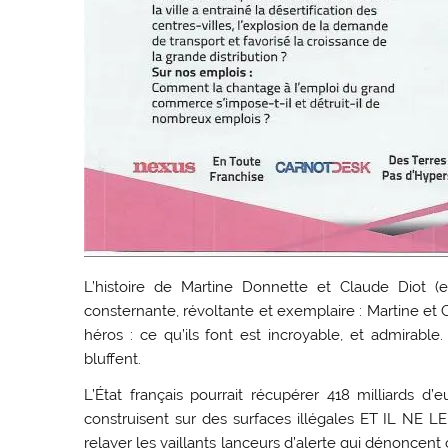
L’histoire de Martine Donnette et Claude Diot (e
consternante, révoltante et exemplaire : Martine et
héros : ce qu’ils font est incroyable, et admirable
bluffent.
L’État français pourrait récupérer 418 milliards d
construisent sur des surfaces illégales ET IL NE LE
relayer les vaillants lanceurs d’alerte qui déno