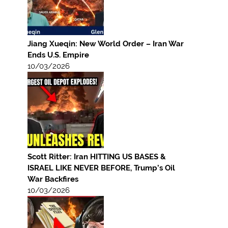
Jiang Xueqin: New World Order – Iran War
Ends U.S. Empire
10/03/2026
Scott Ritter: Iran HITTING US BASES &
ISRAEL LIKE NEVER BEFORE, Trump’s Oil
War Backfires
10/03/2026