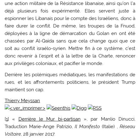
une action militaire de la Résistance libanaise, ainsi qu’on l’a
déjà plusieurs fois expérimenté. Elles servent juste à
espionner les Libanais pour le compte des Israéliens, donc à
faire durer le conflit. De même, les troupes de la Fnuod,
déployées à la ligne de démarcation du Golan en ont été
chassées par Al-Qaïda sans que cela change quoi que ce
soit au conflit israélo-syrien. Mettre fin à ce système, c’est
donc revenir à l’esprit et à la lettre de la Charte, renoncer
aux privilèges coloniaux, et pacifier le monde.
Derrière les polémiques médiatiques, les manifestations de
rues, et les affrontements politiciens, le président Trump
maintient son cap.
Thierry Meyssan
[
1
] «
Derrière le Mur bi-partisan
», par Manlio Dinucci,
Traduction Marie-Ange Patrizio,
Il Manifesto
(Italie) ,
Réseau
Voltaire
, 28 janvier 2017.