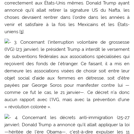
correctement aux États-Unis mêmes. Donald Trump ayant
annoncé qu’il allait retirer la signature US du Nafta, les
choses devraient rentrer dans l’ordre dans les années à
venir et satisfaire à la fois les Mexicains et les États-
uniens [
1
].
3. Concernant l’interruption volontaire de grossesse
(IVG) (23 janvier), le président Trump a interdit le versement
de subventions fédérales aux associations spécialisées qui
reçoivent des fonds de l’étranger. Ce faisant, il a mis en
demeure les associations visées de choisir soit entre leur
objet social d’aide aux femmes en détresse, soit d’être
payées par George Soros pour manifester contre lui —
comme ce fut le cas, le 21 janvier—. Ce décret n’a donc
aucun rapport avec l’IVG, mais avec la prévention d’une
« révolution colorée ».
4. Concernant les décrets anti-immigration (25-27
janvier), Donald Trump a annoncé qu’il allait appliquer la loi
—héritée de l’ère Obama—, c’est-à-dire expulser les 11