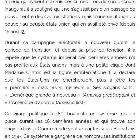
à ceux qui avaient commis ces crimes. Lors de son discours
inaugural, il a souligné qu’il ne s’agissait pas d’un passage de
pouvoir entre deux administrations, mais d’une restitution du
pouvoir au peuple états-unien qui en avait été privé [depuis
16 ans] [
2
].
Durant sa campagne électorale, à nouveau durant la
période de transition, et depuis sa prise de fonction, il a
répété que le système impérial des dernières années n’a
pas profité aux États-uniens, mais à une petite clique dont
Madame Clinton est la figure emblématique. Il a déclaré
que les États-Unis ne chercheraient plus à être les
« premiers », mais les « meilleurs ». Ses slogans sont :
« L’Amérique grande à nouveau » (
America great again
) et
« L’Amérique d’abord » (
America first
).
Ce virage politique à 180° bouscule un système mis en
place durant les 16 dernières années et qui trouve son
origine dans la Guerre froide voulue par les seuls États-Unis
en 1947. Ce système a gangréné de nombreuses institutions