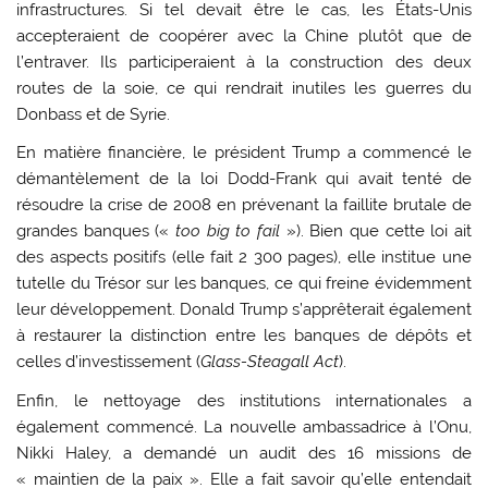
infrastructures. Si tel devait être le cas, les États-Unis
accepteraient de coopérer avec la Chine plutôt que de
l’entraver. Ils participeraient à la construction des deux
routes de la soie, ce qui rendrait inutiles les guerres du
Donbass et de Syrie.
En matière financière, le président Trump a commencé le
démantèlement de la loi Dodd-Frank qui avait tenté de
résoudre la crise de 2008 en prévenant la faillite brutale de
grandes banques («
too big to fail
»). Bien que cette loi ait
des aspects positifs (elle fait 2 300 pages), elle institue une
tutelle du Trésor sur les banques, ce qui freine évidemment
leur développement. Donald Trump s’apprêterait également
à restaurer la distinction entre les banques de dépôts et
celles d’investissement (
Glass-Steagall Act
).
Enfin, le nettoyage des institutions internationales a
également commencé. La nouvelle ambassadrice à l’Onu,
Nikki Haley, a demandé un audit des 16 missions de
« maintien de la paix ». Elle a fait savoir qu’elle entendait