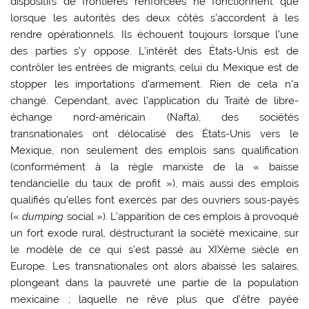
dispositifs de frontières renforcées ne fonctionnent que
lorsque les autorités des deux côtés s’accordent à les
rendre opérationnels. Ils échouent toujours lorsque l’une
des parties s’y oppose. L’intérêt des États-Unis est de
contrôler les entrées de migrants, celui du Mexique est de
stopper les importations d’armement. Rien de cela n’a
changé. Cependant, avec l’application du Traité de libre-
échange nord-américain (Nafta), des sociétés
transnationales ont délocalisé des États-Unis vers le
Mexique, non seulement des emplois sans qualification
(conformément à la règle marxiste de la « baisse
tendancielle du taux de profit »), mais aussi des emplois
qualifiés qu’elles font exercés par des ouvriers sous-payés
(«
dumping
social »). L’apparition de ces emplois à provoqué
un fort exode rural, déstructurant la société mexicaine, sur
le modèle de ce qui s’est passé au XIXème siècle en
Europe. Les transnationales ont alors abaissé les salaires,
plongeant dans la pauvreté une partie de la population
mexicaine ; laquelle ne rêve plus que d’être payée