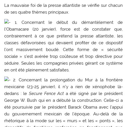
La mauvaise foi de la presse atlantiste se vérifie sur chacun
de ses quatre thèmes principaux.
1. Concernant le début du démantèlement de
l’Obamacare (20 janvier), force est de constater que,
contrairement à ce que prétend la presse atlantiste, les
classes défavorisées qui devaient profiter de ce dispositif
l’ont massivement boudé. Cette forme de « sécurité
sociale » s’est avérée trop coûteuse et trop directive pour
séduire. Seules les compagnies privées gérant ce système
en ont été pleinement satisfaites.
2. Concernant la prolongation du Mur à la frontière
mexicaine (23-25 janvier), il n’y a rien de xénophobe là-
dedans : le
Secure Fence Act
a été signé par le président
George W. Bush qui en a débuté la construction. Celle-ci a
été poursuivie par le président Barack Obama avec l’appui
du gouvernement mexicain de l’époque. Au-delà de la
rhétorique à la mode sur les « murs » et les « ponts », les