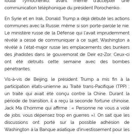
Ioulia Tymochenko, avant même d’accepter une
communication téléphonique du président Porochenko.
En Syrie et en Irak, Donald Trump a déjà débuté les actions
communes avec la Russie, même si son porte-parole le nie.
Le ministère russe de la Défense qui l’avait imprudemment
révélé a cessé de communiquer à ce sujet. Washington a
révélé à l’état-major russe les emplacements des bunkers
des jihadistes dans le gouvernorat de Deir ez-Zor. Ceux-ci
ont été détruits cette semaine avec des bombes
pénétrantes.
Vis-à-vis de Beijing, le président Trump a mis fin à la
participation états-unienne au Traité trans-Pacifique (TPP) ;
un traité qui avait été conçu contre la Chine. Durant la
période de transition, il a reçu la seconde fortune chinoise,
Jack Ma (l’homme qui affirme : « Personne ne vous a volé
de jobs, vous dépensez trop en guerres »). On sait que les
discussions ont porté sur la possible adhésion de
Washington à la Banque asiatique d’investissement pour les