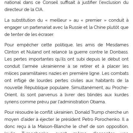
national dans ce Conseil suffisait à justifier l’exclusion du
directeur de la CIA.
La substitution du « meilleur » au « premier » conduit à
engager un partenariat avec la Russie et la Chine plutôt que
de tenter de les écraser.
Pour empêcher cette politique, les amis de Mesdames
Clinton et Nuland ont relancé la guerre contre le Donbass.
Les pertes importantes qu’ils ont subi depuis le début ont
conduit l’armée ukrainienne à se retirer et à placer les
milices paramilitaires nazies en première ligne. Les combats
ont infligé de lourdes pertes civiles aux habitants de la
nouvelle République populaire. Simultanément, au Proche-
Orient, ils sont parvenus à livrer des blindés aux kurdes
syriens comme prévu par l’administration Obama.
Pour résoudre le conflit ukrainien, Donald Trump cherche un
moyen d’aider à éjecter le président Petro Porochenko. Il a
donc reçu à la Maison-Blanche le chef de son opposition,