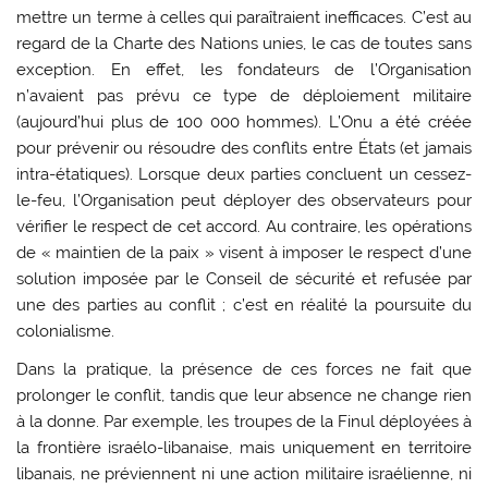
mettre un terme à celles qui paraîtraient inefficaces. C’est au
regard de la Charte des Nations unies, le cas de toutes sans
exception. En effet, les fondateurs de l’Organisation
n’avaient pas prévu ce type de déploiement militaire
(aujourd’hui plus de 100 000 hommes). L’Onu a été créée
pour prévenir ou résoudre des conflits entre États (et jamais
intra-étatiques). Lorsque deux parties concluent un cessez-
le-feu, l’Organisation peut déployer des observateurs pour
vérifier le respect de cet accord. Au contraire, les opérations
de « maintien de la paix » visent à imposer le respect d’une
solution imposée par le Conseil de sécurité et refusée par
une des parties au conflit ; c’est en réalité la poursuite du
colonialisme.
Dans la pratique, la présence de ces forces ne fait que
prolonger le conflit, tandis que leur absence ne change rien
à la donne. Par exemple, les troupes de la Finul déployées à
la frontière israélo-libanaise, mais uniquement en territoire
libanais, ne préviennent ni une action militaire israélienne, ni