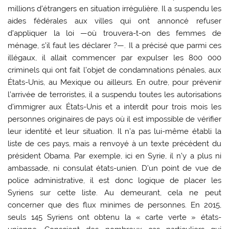
millions d’étrangers en situation irrégulière. Il a suspendu les
aides fédérales aux villes qui ont annoncé refuser
d’appliquer la loi —où trouvera-t-on des femmes de
ménage, s’il faut les déclarer ?—. Il a précisé que parmi ces
illégaux, il allait commencer par expulser les 800 000
criminels qui ont fait l’objet de condamnations pénales, aux
États-Unis, au Mexique ou ailleurs. En outre, pour prévenir
l’arrivée de terroristes, il a suspendu toutes les autorisations
d’immigrer aux États-Unis et a interdit pour trois mois les
personnes originaires de pays où il est impossible de vérifier
leur identité et leur situation. Il n’a pas lui-même établi la
liste de ces pays, mais a renvoyé à un texte précédent du
président Obama. Par exemple, ici en Syrie, il n’y a plus ni
ambassade, ni consulat états-unien. D’un point de vue de
police administrative, il est donc logique de placer les
Syriens sur cette liste. Au demeurant, cela ne peut
concerner que des flux minimes de personnes. En 2015,
seuls 145 Syriens ont obtenu la « carte verte » états-