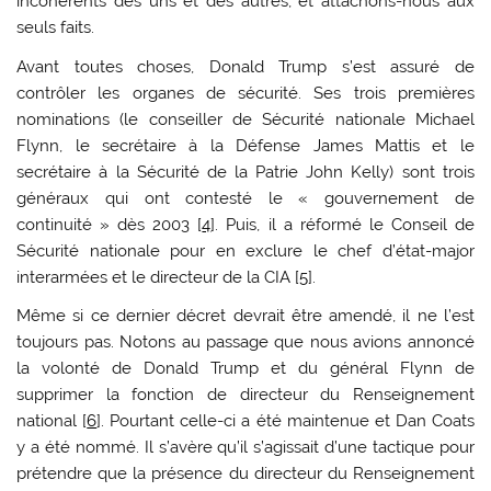
incohérents des uns et des autres, et attachons-nous aux
seuls faits.
Avant toutes choses, Donald Trump s’est assuré de
contrôler les organes de sécurité. Ses trois premières
nominations (le conseiller de Sécurité nationale Michael
Flynn, le secrétaire à la Défense James Mattis et le
secrétaire à la Sécurité de la Patrie John Kelly) sont trois
généraux qui ont contesté le « gouvernement de
continuité » dès 2003 [
4
]. Puis, il a réformé le Conseil de
Sécurité nationale pour en exclure le chef d’état-major
interarmées et le directeur de la CIA [
5
].
Même si ce dernier décret devrait être amendé, il ne l’est
toujours pas. Notons au passage que nous avions annoncé
la volonté de Donald Trump et du général Flynn de
supprimer la fonction de directeur du Renseignement
national [
6
]. Pourtant celle-ci a été maintenue et Dan Coats
y a été nommé. Il s’avère qu’il s’agissait d’une tactique pour
prétendre que la présence du directeur du Renseignement