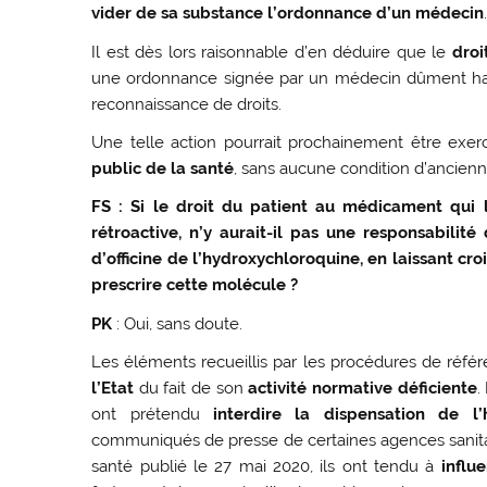
vider de sa substance
l’ordonnance d’un médecin
Il est dès lors raisonnable d’en déduire que le
droi
une ordonnance signée par un médecin dûment habil
reconnaissance de droits.
Une telle action pourrait prochainement être exe
public de la santé
, sans aucune condition d’ancienn
FS :
Si le droit du patient au médicament qui l
rétroactive, n’y aurait-il pas une responsabilit
d’officine de l’hydroxychloroquine, en laissant croi
prescrire cette molécule ?
PK
: Oui, sans doute.
Les éléments recueillis par les procédures de réfé
l’Etat
du fait de son
activité normative déficiente
.
ont prétendu
interdire la dispensation de l’
communiqués de presse de certaines agences sanitair
santé publié le 27 mai 2020, ils ont tendu à
influe