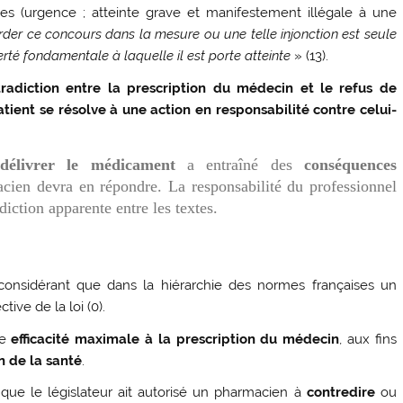
ies (urgence ; atteinte grave et manifestement illégale à une
rder ce concours dans la mesure ou une telle injonction est seule
erté fondamentale à laquelle il est porte atteinte
» (13).
radiction entre la prescription du médecin et le refus de
ient se résolve à une action en responsabilité contre celui-
délivrer le médicament
a entraîné des
conséquences
acien devra en répondre. La responsabilité du professionnel
iction apparente entre les textes.
 considérant que dans la hiérarchie des normes françaises un
tive de la loi (0).
ne
efficacité maximale à la prescription du médecin
, aux fins
n de la santé
.
 que le législateur ait autorisé un pharmacien à
contredire
ou