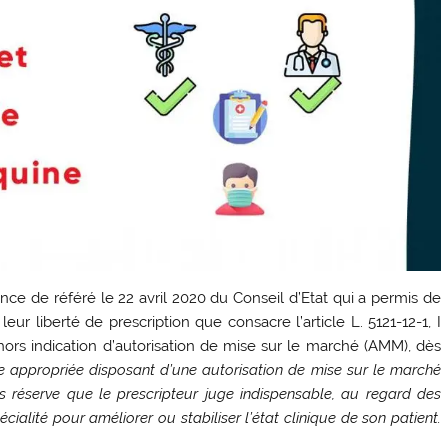
e de référé le 22 avril 2020 du Conseil d’Etat qui a permis de
ur liberté de prescription que consacre l’article L. 5121-12-1, I
ors indication d’autorisation de mise sur le marché (AMM), dès
 appropriée disposant d’une autorisation de mise sur le marché
us réserve que le prescripteur juge indispensable, au regard des
ialité pour améliorer ou stabiliser l’état clinique de son patient.