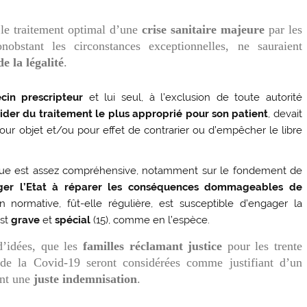
 le traitement optimal d’une
crise sanitaire majeure
par les
nobstant les circonstances exceptionnelles, ne sauraient
e la légalité
.
ecin
prescripteur
et lui seul, à l’exclusion de toute autorité
ider du traitement le plus approprié pour son patient
, devait
our objet et/ou pour effet de contrarier ou d’empêcher le libre
blique est assez compréhensive, notamment sur le fondement de
iger l’Etat à réparer les conséquences dommageables de
n normative, fût-elle régulière, est susceptible d’engager la
st
grave
et
spécial
(15), comme en l’espèce.
d’idées, que les
familles réclamant justice
pour les trente
 de la Covid-19 seront considérées comme justifiant d’un
ant une
juste indemnisation
.