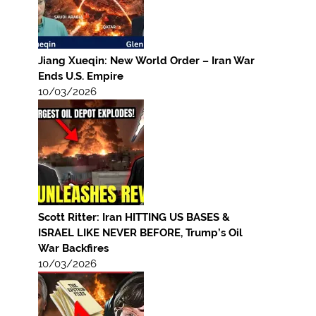
Jiang Xueqin: New World Order – Iran War
Ends U.S. Empire
10/03/2026
Scott Ritter: Iran HITTING US BASES &
ISRAEL LIKE NEVER BEFORE, Trump’s Oil
War Backfires
10/03/2026