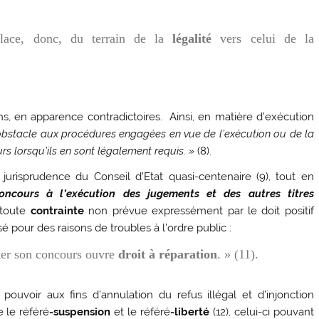
place, donc, du terrain de la
légalité
vers celui de la
ons, en apparence contradictoires. Ainsi, en matière d’exécution
e obstacle aux procédures engagées en vue de l’exécution ou de la
rs lorsqu’ils en sont légalement requis. »
(8).
 jurisprudence du Conseil d’Etat quasi-centenaire (9), tout en
oncours à l’exécution des jugements et des autres titres
 toute
contrainte
non prévue expressément par le doit positif
é pour des raisons de troubles à l’ordre public :
êter son concours ouvre
droit à réparation
.
» (11).
 pouvoir aux fins d’annulation du refus illégal et d’injonction
 le référé
-suspension
et le référé
-liberté
(12), celui-ci pouvant