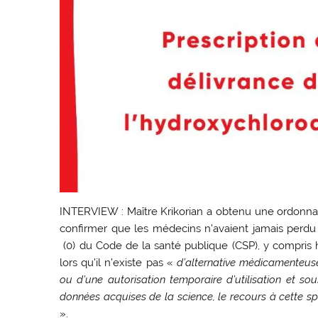
INTERVIEW : Maître Krikorian a obtenu une ordonnanc
confirmer que les médecins n’avaient jamais perdu le
(0) du Code de la santé publique (CSP), y compris h
lors qu’il n’existe pas «
d’alternative médicamenteuse
ou d’une autorisation temporaire d’utilisation et so
données acquises de la science, le recours à cette spéc
».