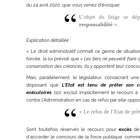
du 24 avril 2020, que vous venez d’évoquer,
L’objet du litige se dé
responsabilité
».
Explication détaillée :
« Le droit administratif connaît ce genre de situati
forcée, la loi prévoit que
« Les tiers ne peuvent fair
conservation des créances. Ils y apportent leur concou
Mais, parallèlement, le législateur, consacrant une
disposant que
L’Etat est tenu de prêter son c
exécutoires
(10), exclut implicitement le recours à
contre l’Administration en cas de refus par elle oppos
«
Le refus de l’Etat de pr
Sont toutefois réservés le recours pour
excès
de
d’accorder le concours de la force publique, comme