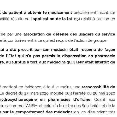
.
t du patient à obtenir le médicament
précisément inscrit sur
ité résulte de l’
application de la loi
, (15) relatif à l’action en
rcée par une
association de défense des usagers du service
eté, contrairement à ce qui est requis de l’action de groupe.
ui a été prescrit par son médecin était reconnu de façon
é de l’Etat qui n’a pas permis la dispensation en pharmacie
re, au surplus à tort, aux médecins qu’il leur était interdit de
ré mettent en évidence, à tout le moins, une
responsabilité
de
 Le décret du 23 mars 2020 modifié puis l’arrêté du 26 mai 2020
hydroxychloroquine en pharmacies d’officine
. Quant aux
es, comme l’ANSM et celui du Ministre des Solidarités et de la
r
sur le comportement des médecins
en les dissuadant très