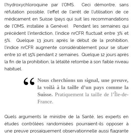
l’hydroxychloroquine par l’OMS. Ceci démontre, sans
réfutation possible, l’effet de l’arrêt de l’utilisation de ce
médicament en Suisse (pays qui suit les recommandations
de l’OMS, installée à Genève). Pendant les semaines qui
précèdent l’interdiction, l’indice nrCFR fluctuait entre 3% et
5%. Quelque 13 jours après le début de la prohibition,
l’indice nrCFR augmente considérablement pour se situer
entre 10 et 15% pendant 2 semaines. Quelque 12 jours après
la fin de la prohibition, la létalité retombe à son faible niveau
habituel.
Nous cherchions un signal, une preuve,
la voilà à la taille d’un pays comme la
Suisse.
Pratiquement la taille de l’Île-de-
France.
Quels arguments le ministre de la Santé, les experts en
études contrôlées randomisées pourraient-ils opposer à
une preuve prosaïquement observationnelle aussi flagrante