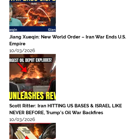
Jiang Xueqin: New World Order – Iran War Ends U.S.
Empire
10/03/2026
Scott Ritter: Iran HITTING US BASES & ISRAEL LIKE
NEVER BEFORE, Trump’s Oil War Backfires
10/03/2026