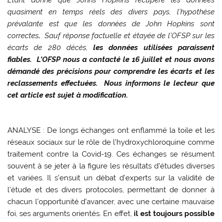
Etant donné que Johns Hopkins récupère les données
quasiment en temps réels des divers pays, l’hypothèse
prévalante est que les données de John Hopkins sont
correctes
.
Sauf réponse factuelle et étayée de l’OFSP sur les
écarts de 280 décès,
les données utilisées paraissent
fiables. L’OFSP nous a contacté le 16 juillet et nous avons
démandé des précisions pour comprendre les écarts et les
reclassements effectuées. Nous informons le lecteur que
cet article est sujet à modification.
ANALYSE : De longs échanges ont enflammé la toile et les
réseaux sociaux sur le rôle de l’hydroxychloroquine comme
traitement contre la Covid-19. Ces échanges se résument
souvent à se jeter à la figure les résultats d’études diverses
et variées. Il s’ensuit un débat d’experts sur la validité de
l’étude et des divers protocoles, permettant de donner à
chacun l’opportunité d’avancer, avec une certaine mauvaise
foi, ses arguments orientés. En effet,
il est toujours possible