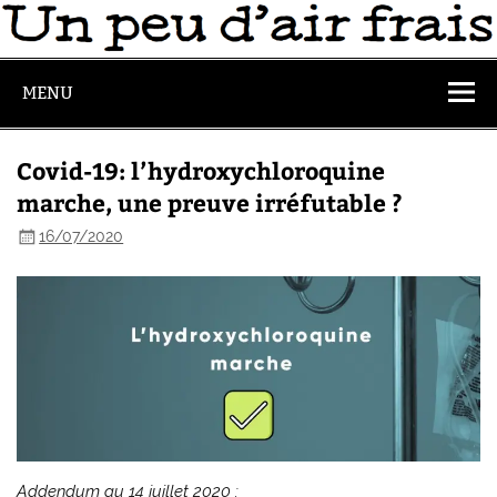
MENU
Covid-19: l’hydroxychloroquine
marche, une preuve irréfutable ?
16/07/2020
Addendum au 14 juillet 2020 :