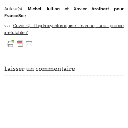
Auteur(s):
Michel Jullian et Xavier Azalbert pour
FranceSoir
via
Covid-19: l’hydroxychloroquine marche, une preuve
irréfutable ?
Laisser un commentaire