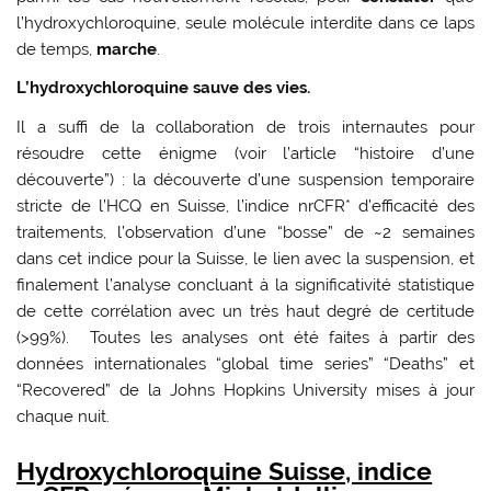
l’hydroxychloroquine, seule molécule interdite dans ce laps
de temps,
marche
.
L’hydroxychloroquine sauve des vies.
Il a suffi de la collaboration de trois internautes pour
résoudre cette énigme (voir l’article “histoire d’une
découverte”) : la découverte d’une suspension temporaire
stricte de l’HCQ en Suisse, l’indice nrCFR* d’efficacité des
traitements, l’observation d’une “bosse” de ~2 semaines
dans cet indice pour la Suisse, le lien avec la suspension, et
finalement l’analyse concluant à la significativité statistique
de cette corrélation avec un très haut degré de certitude
(>99%). Toutes les analyses ont été faites à partir des
données internationales “global time series” “Deaths” et
“Recovered” de la Johns Hopkins University mises à jour
chaque nuit.
Hydroxychloroquine Suisse, indice