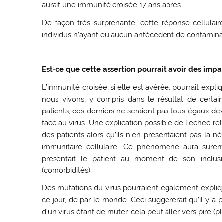
aurait une immunité croisée 17 ans après.
De façon très surprenante, cette réponse cellulai
individus n’ayant eu aucun antécédent de contamina
Est-ce que cette assertion pourrait avoir des impa
L’immunité croisée, si elle est avérée, pourrait ex
nous vivons, y compris dans le résultat de certain
patients, ces derniers ne seraient pas tous égaux d
face au virus. Une explication possible de l’échec re
des patients alors qu’ils n’en présentaient pas la 
immunitaire cellulaire. Ce phénomène aura sure
présentait le patient au moment de son inclusio
(comorbidités).
Des mutations du virus pourraient également expliqu
ce jour, de par le monde. Ceci suggèrerait qu’il y a
d’un virus étant de muter, cela peut aller vers pire (p