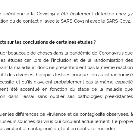
re spécifique à la Covid-19 a été également détectée chez 37
tion ou de contact ni avec le SARS-Cov1 ni avec le SARS-Cov2.
cts sur les conclusions de certaines études
?
pliquer beaucoup de choses dans la pandémie de Coronavirus que
es études car, lors de l’inclusion et de la randomisation des
evant la maladie et donc ne présenteraient pas la même réaction
latif des diverses thérapies testées puisque l’on aurait randomisé
nécessité et qu’ils n’avaient probablement pas la même capacité
ment été accentué en fonction du stade de la maladie que
n dans l’essai, sans oublier ses pathologies préexistantes
er les différences de virulence et de contagiosité observées, à
 plusieurs souches du virus qui circulent actuellement. Le propre
lus virulent et contagieux) ou, tout au contraire, moindre.