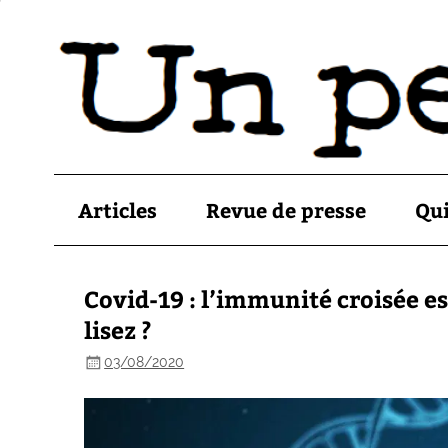
Articles
Revue de presse
Qu
Covid-19 : l’immunité croisée e
lisez ?
03/08/2020