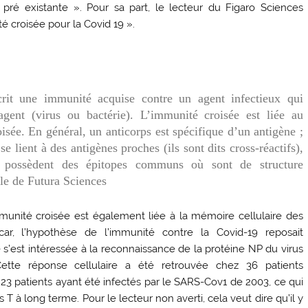
pré existante ». Pour sa part, le lecteur du Figaro Sciences
té croisée pour la Covid 19 ».
rit une immunité acquise contre un agent infectieux qui
agent (virus ou bactérie). L’immunité croisée est liée au
sée. En général, un anticorps est spécifique d’un antigène ;
se lient à des antigènes proches (ils sont dits cross-réactifs),
 possèdent des épitopes communs où sont de structure
cle de Futura Sciences
mmunité croisée est également liée à la mémoire cellulaire des
r, l’hypothèse de l’immunité contre la Covid-19 reposait
e s’est intéressée à la reconnaissance de la protéine NP du virus
ette réponse cellulaire a été retrouvée chez 36 patients
3 patients ayant été infectés par le SARS-Cov1 de 2003, ce qui
 à long terme. Pour le lecteur non averti, cela veut dire qu’il y