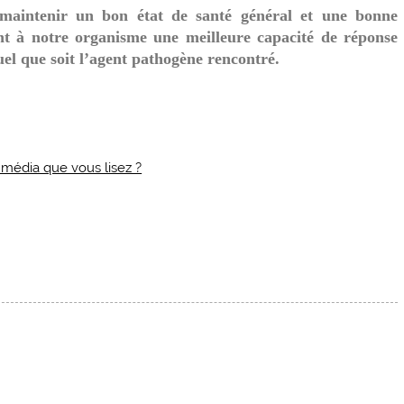
 maintenir un bon état de santé général et une bonne
nt à notre organisme une meilleure capacité de réponse
el que soit l’agent pathogène rencontré.
u média que vous lisez ?