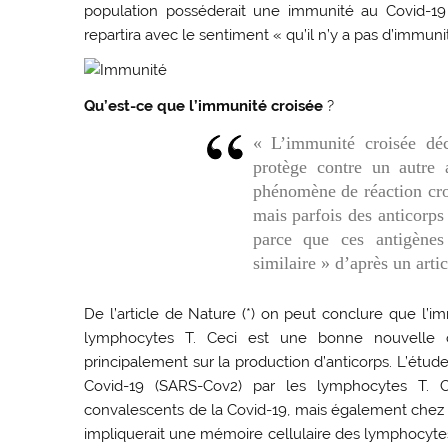
population posséderait une immunité au Covid-19 
repartira avec le sentiment « qu’il n’y a pas d’immuni
Qu’est-ce que l’immunité croisée
?
« L’immunité croisée déc
protège contre un autre 
phénomène de réaction croi
mais parfois des anticorps 
parce que ces antigènes
similaire » d’après un arti
De l’article de Nature (*) on peut conclure que l’i
lymphocytes T. Ceci est une bonne nouvelle ca
principalement sur la production d’anticorps. L’étud
Covid-19 (SARS-Cov2) par les lymphocytes T. C
convalescents de la Covid-19, mais également chez 2
impliquerait une mémoire cellulaire des lymphocytes T