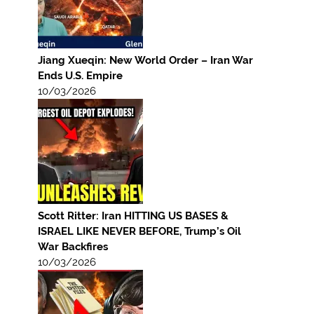
Jiang Xueqin: New World Order – Iran War
Ends U.S. Empire
10/03/2026
Scott Ritter: Iran HITTING US BASES &
ISRAEL LIKE NEVER BEFORE, Trump’s Oil
War Backfires
10/03/2026