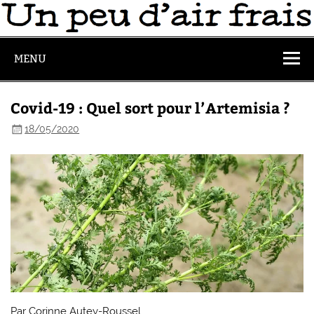
MENU
Covid-19 : Quel sort pour l’Artemisia ?
18/05/2020
Par Corinne Autey-Roussel