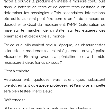
façon à pouvoir la produire en masse à moindre coût), puis
dans la batterie de tests et de contre-tests destinée à en
déterminer les posologies, effets secondaires, interactions,
etc, qui lui auraient peut-être permis, en fin de parcours, de
décrocher le Graal du médicament: l’AMM (autorisation de
mise sur le marché), de s’installer sur les étagères des
pharmacies et d’être utile au monde.
Est-ce que, s’ils avaient sévi à l’époque, les obscurantistes
scientistes « modernes » auraient également envoyé paître
Alexander Fleming avec sa pénicilline, cette humble
moisissure à deux francs six sous ?
C’est à craindre.
Heureusement, quelques vrais scientifiques subsistent
(bientôt en tant qu’espèce protégée?) et l’armoise annuelle
sera bien testée
. Merci à eux.
Références :
[1] Le Figaro, « Les médicaments issus des plantes »