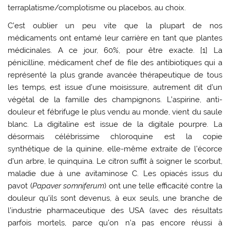
terraplatisme/complotisme ou placebos, au choix.
C’est oublier un peu vite que la plupart de nos
médicaments ont entamé leur carrière en tant que plantes
médicinales. A ce jour, 60%, pour être exacte. [1] La
pénicilline, médicament chef de file des antibiotiques qui a
représenté la plus grande avancée thérapeutique de tous
les temps, est issue d’une moisissure, autrement dit d’un
végétal de la famille des champignons. L’aspirine, anti-
douleur et fébrifuge le plus vendu au monde, vient du saule
blanc. La digitaline est issue de la digitale pourpre. La
désormais célébrissime chloroquine est la copie
synthétique de la quinine, elle-même extraite de l’écorce
d’un arbre, le quinquina. Le citron suffit à soigner le scorbut,
maladie due à une avitaminose C. Les opiacés issus du
pavot (
Papaver somniferum
) ont une telle efficacité contre la
douleur qu’ils sont devenus, à eux seuls, une branche de
l’industrie pharmaceutique des USA (avec des résultats
parfois mortels, parce qu’on n’a pas encore réussi à