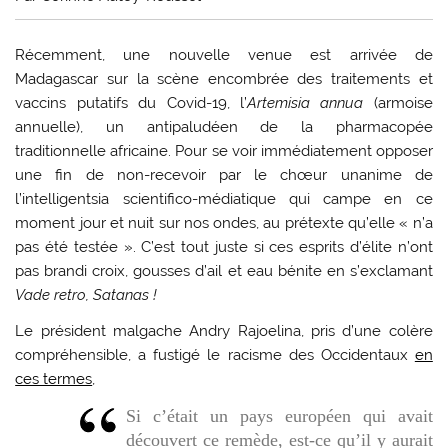
R
écemment, une nouvelle venue est arrivée de
Madagascar sur la scène encombrée des traitements et
vaccins putatifs du Covid-19, l’
Artemisia
annua
(armoise
annuelle), un antipaludéen de la pharmacopée
traditionnelle africaine. Pour se voir immédiatement opposer
une fin de non-recevoir par le chœur unanime de
l’intelligentsia scientifico-médiatique qui campe en ce
moment jour et nuit sur nos ondes, au prétexte qu’elle « n’a
pas été testée ». C’est tout juste si ces esprits d’élite n’ont
pas brandi croix, gousses d’ail et eau bénite en s’exclamant
Vade retro, Satanas !
Le président malgache Andry Rajoelina, pris d’une colère
compréhensible, a fustigé le racisme des Occidentaux
en
ces termes
,
Si c’était un pays européen qui avait
découvert ce remède, est-ce qu’il y aurait