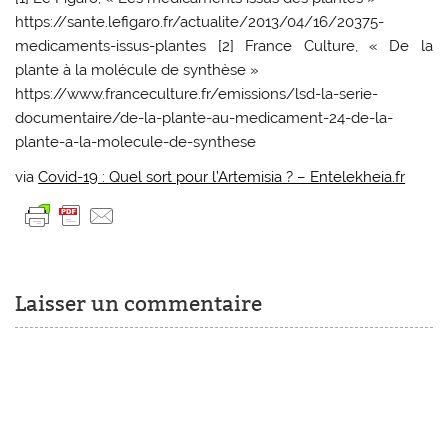
https://sante.lefigaro.fr/actualite/2013/04/16/20375-
medicaments-issus-plantes [2] France Culture, « De la
plante à la molécule de synthèse »
https://www.franceculture.fr/emissions/lsd-la-serie-
documentaire/de-la-plante-au-medicament-24-de-la-
plante-a-la-molecule-de-synthese
via
Covid-19 : Quel sort pour l’Artemisia ? – Entelekheia.fr
Laisser un commentaire