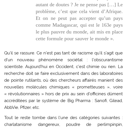
autant de doutes ? Je ne pense pas […] Le
problème, c’est que cela vient d’Afrique.
Et on ne peut pas accepter qu’un pays
comme Madagascar, qui est le 163e pays
le plus pauvre du monde, ait mis en place
cette formule pour sauver le monde ».
Qu’il se rassure. Ce n’est pas tant de racisme qu’il s’agit que
d’un nouveau phénomène sociétal : l’obscurantisme
scientiste. Aujourd’hui en Occident, c’est chimie ou rien. La
recherche doit se faire exclusivement dans des laboratoires
de pointe rutilants, où des chercheurs affairés manient des
nouvelles molécules chimiques « prometteuses », voire
« révolutionnaires » hors de prix au sein d’officines dûment
accréditées par le système de Big Pharma : Sanofi, Gilead,
AbbVie, Pfizer, etc.
Tout le reste tombe dans l’une des catégories suivantes :
charlatanisme dangereux, poudre de perlimpinpin,