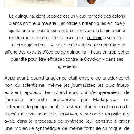
Le quinquina, dont l’écorce est un vieux remède des colons
blancs contre la malaria. Les officiels britanniques en Inde y
ajoutaient de l’eau, du sucre, du citron vert et du gin pour la
rendre moins amère ; c’est ainsi que le
gin tonic
a vu le jour.
Encore aujourd’hui, l’ « Indian tonic » de votre supermarché
affiche des extraits d’écorce de quinquina – hélas en trop petite
quantité pour être efficaces contre le Covid-19 – dans ses
ingrédients.
Auparavant, quand la science était encore de la science et
non du scientisme, même les journalistes les plus frileux
auraient applaudi les chercheurs qui s’empareraient de
l’armoise annuelle préconisée par Madagascar, en
isoleraient le principe actif, le testeraient in vitro et en cas de
succès in vivo, avant de l’envoyer, si seconde réussite il y
avait, dans le processus de synthèse (qui consiste à créer
une molécule synthétique de même formule chimique, de