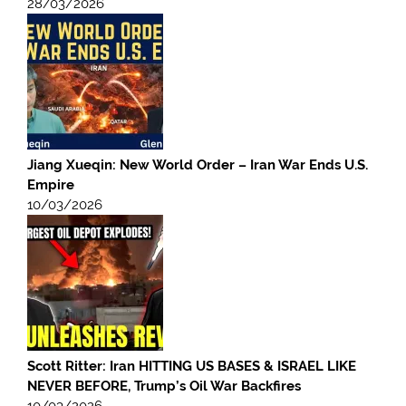
28/03/2026
Jiang Xueqin: New World Order – Iran War Ends U.S.
Empire
10/03/2026
Scott Ritter: Iran HITTING US BASES & ISRAEL LIKE
NEVER BEFORE, Trump’s Oil War Backfires