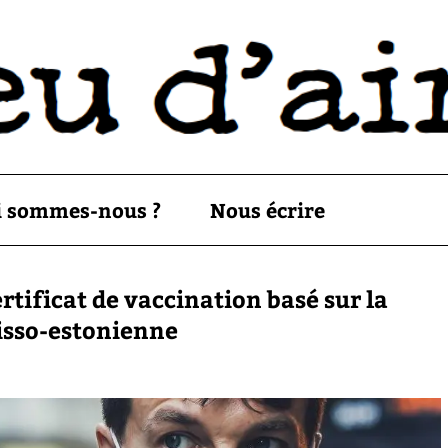
i sommes-nous ?
Nous écrire
tificat de vaccination basé sur la
uisso-estonienne