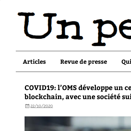
Articles
Revue de presse
Qu
COVID19: l’OMS développe un cer
blockchain, avec une société s
22/10/2020