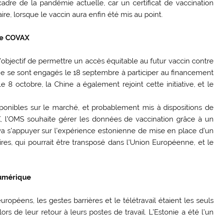
adre de la pandémie actuelle, car un certificat de vaccination
e, lorsque le vaccin aura enfin été mis au point.
me COVAX
objectif de permettre un accès équitable au futur vaccin contre
he se sont engagés le 18 septembre à participer au financement
e 8 octobre, la Chine a également rejoint cette initiative, et le
sponibles sur le marché, et probablement mis à dispositions de
 l’OMS souhaite gérer les données de vaccination grâce à un
a s’appuyer sur l’expérience estonienne de mise en place d’un
ires, qui pourrait être transposé dans l’Union Européenne, et le
numérique
opéens, les gestes barrières et le télétravail étaient les seuls
ors de leur retour à leurs postes de travail. L’Estonie a été l’un