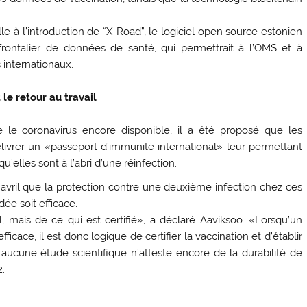
le à l’introduction de “X-Road”, le logiciel open source estonien
rontalier de données de santé, qui permettrait à l’OMS et à
 internationaux.
le retour au travail
 le coronavirus encore disponible, il a été proposé que les
livrer un «passeport d’immunité international» leur permettant
’elles sont à l’abri d’une réinfection.
n avril que la protection contre une deuxième infection chez ces
dée soit efficace.
 mais de ce qui est certifié», a déclaré Aaviksoo. «Lorsqu’un
ficace, il est donc logique de certifier la vaccination et d’établir
, aucune étude scientifique n’atteste encore de la durabilité de
.