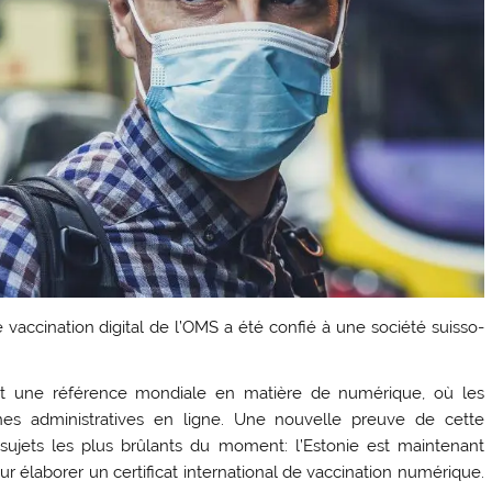
 vaccination digital de l’OMS a été confié à une société suisso-
, est une référence mondiale en matière de numérique, où les
hes administratives en ligne. Une nouvelle preuve de cette
 sujets les plus brûlants du moment: l’Estonie est maintenant
ur élaborer un certificat international de vaccination numérique.