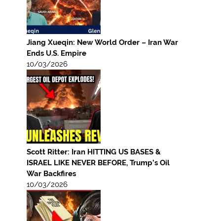
Jiang Xueqin: New World Order – Iran War
Ends U.S. Empire
10/03/2026
Scott Ritter: Iran HITTING US BASES &
ISRAEL LIKE NEVER BEFORE, Trump’s Oil
War Backfires
10/03/2026