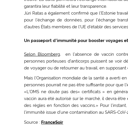
garantira leur fiabilité et leur transparence.
Jüri Ratas a également confirmé que l’Estonie travail
pour l’échange de données, pour l’échange transf
d’autres États membres de l’UE d’établir des services
Un passeport d’immunité pour booster voyages et 
Selon Bloomberg
, en l’absence de vaccin contre
personnes porteuses d’anticorps puissent se voir dé
de voyager ou de retourner au travail, en supposant qu
Mais l’Organisation mondiale de la santé a averti e
personnes pourrait ne pas être suffisante pour que l’i
«L’OMS ne doute pas des« certificats » en général,
vaccin aura été autorisé sur le marché, il devra être ef
des règles en fonction des vaccins.» Pour l’instant
l’immunité issue d’une contamination au SARS-CoV-2
Source :
FranceSoir