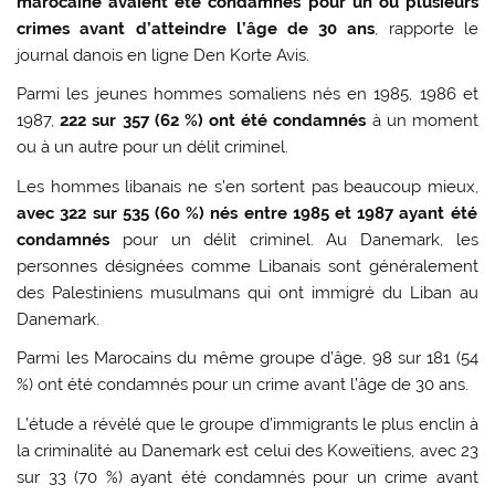
marocaine avaient été condamnés pour un ou plusieurs
crimes avant d’atteindre l’âge de 30 ans
, rapporte le
journal danois en ligne Den Korte Avis.
Parmi les jeunes hommes somaliens nés en 1985, 1986 et
1987,
222 sur 357 (62 %) ont été condamnés
à un moment
ou à un autre pour un délit criminel.
Les hommes libanais ne s’en sortent pas beaucoup mieux,
avec 322 sur 535 (60 %) nés entre 1985 et 1987 ayant été
condamnés
pour un délit criminel. Au Danemark, les
personnes désignées comme Libanais sont généralement
des Palestiniens musulmans qui ont immigré du Liban au
Danemark.
Parmi les Marocains du même groupe d’âge, 98 sur 181 (54
%) ont été condamnés pour un crime avant l’âge de 30 ans.
L’étude a révélé que le groupe d’immigrants le plus enclin à
la criminalité au Danemark est celui des Koweïtiens, avec 23
sur 33 (70 %) ayant été condamnés pour un crime avant