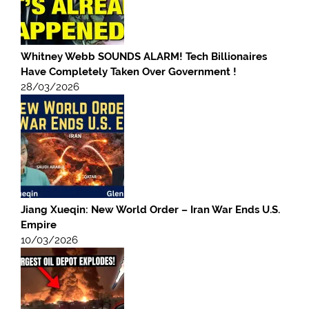
Whitney Webb SOUNDS ALARM! Tech Billionaires
Have Completely Taken Over Government !
28/03/2026
Jiang Xueqin: New World Order – Iran War Ends U.S.
Empire
10/03/2026