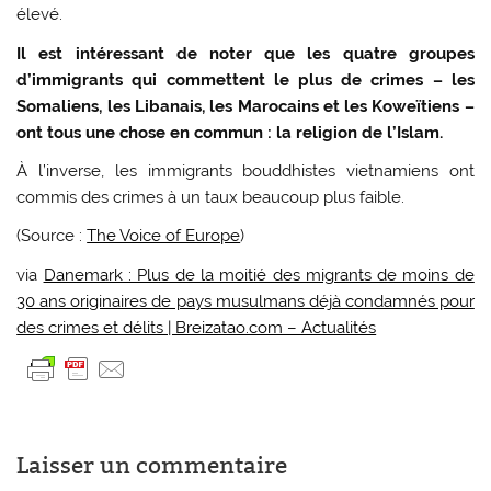
élevé.
Il est intéressant de noter que les quatre groupes
d’immigrants qui commettent le plus de crimes – les
Somaliens, les Libanais, les Marocains et les Koweïtiens –
ont tous une chose en commun : la religion de l’Islam.
À l’inverse, les immigrants bouddhistes vietnamiens ont
commis des crimes à un taux beaucoup plus faible.
(Source :
The Voice of Europe
)
via
Danemark : Plus de la moitié des migrants de moins de
30 ans originaires de pays musulmans déjà condamnés pour
des crimes et délits | Breizatao.com – Actualités
Laisser un commentaire