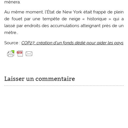
mènera.
Au même moment, l’État de New York était frappé de plein
de fouet par une tempête de neige « historique » qui a
laissé par endroits des accumulations atteignant près de un
mètre…
Source :
COP27: création d’un fonds dédié pour aider les pays
Laisser un commentaire