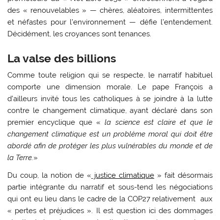
des « renouvelables » — chères, aléatoires, intermittentes
et néfastes pour l’environnement — défie l’entendement.
Décidément, les croyances sont tenances.
La valse des billions
Comme toute religion qui se respecte, le narratif habituel
comporte une dimension morale. Le pape François a
d’ailleurs invité tous les catholiques à se joindre à la lutte
contre le changement climatique, ayant déclaré dans son
premier encyclique que «
la science est claire et que le
changement climatique est un problème moral qui doit être
abordé afin de protéger les plus vulnérables du monde et de
la Terre.
»
Du coup, la notion de «
justice climatique
» fait désormais
partie intégrante du narratif et sous-tend les négociations
qui ont eu lieu dans le cadre de la COP27 relativement aux
« pertes et préjudices ». Il est question ici des dommages