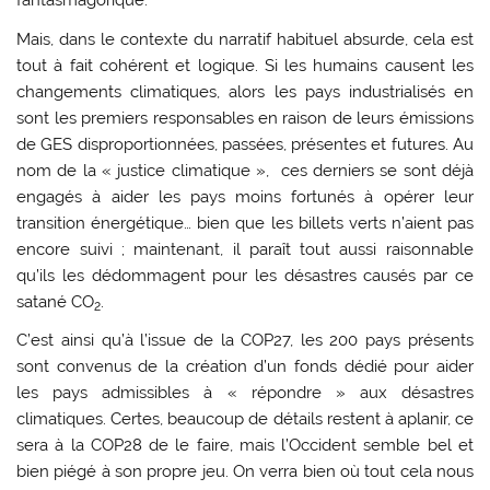
fantasmagorique.
Mais, dans le contexte du narratif habituel absurde, cela est
tout à fait cohérent et logique. Si les humains causent les
changements climatiques, alors les pays industrialisés en
sont les premiers responsables en raison de leurs émissions
de GES disproportionnées, passées, présentes et futures. Au
nom de la « justice climatique », ces derniers se sont déjà
engagés à aider les pays moins fortunés à opérer leur
transition énergétique… bien que les billets verts n’aient pas
encore suivi ; maintenant, il paraît tout aussi raisonnable
qu’ils les dédommagent pour les désastres causés par ce
satané CO
.
2
C’est ainsi qu’à l’issue de la COP27, les 200 pays présents
sont convenus de la création d’un fonds dédié pour aider
les pays admissibles à « répondre » aux désastres
climatiques. Certes, beaucoup de détails restent à aplanir, ce
sera à la COP28 de le faire, mais l’Occident semble bel et
bien piégé à son propre jeu. On verra bien où tout cela nous