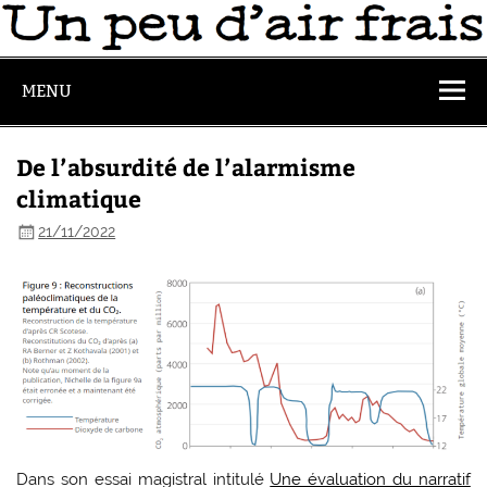
MENU
De l’absurdité de l’alarmisme
climatique
21/11/2022
Dans son essai magistral intitulé
Une évaluation du narratif