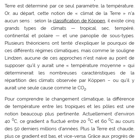
Terre est déterminé par ce seul paramètre, la température.
Or, au départ, cette notion de « climat de la Terre » n’a
aucun sens : selon la
classification de Köppen
, il existe cinq
grands types de climats — tropical, sec, tempéré,
continental et polaire — et une panoplie de sous-types.
Plusieurs théoriciens ont tenté d’expliquer le pourquoi de
ces différents régimes climatiques, mais comme le souligne
Lindzen, aucune de ces approches n’est naïve au point de
supposer qu’il y aurait une « température moyenne » qui
déterminerait les nombreuses caractéristiques de la
répartition des climats observée par Köppen – ou qu’il y
aurait une seule cause comme le CO
.
2
Pour comprendre le changement climatique, la différence
de température entre les tropiques et les pôles est une
notion beaucoup plus pertinente. Actuellement d’environ
0
0
0
40
C, ce gradient a fluctué entre 20
C et 60
C au cours
des 50 derniers millions d’années. Plus la Terre est chaude,
plus ce gradient est bas, et vice-versa. Grâce aux progrès de