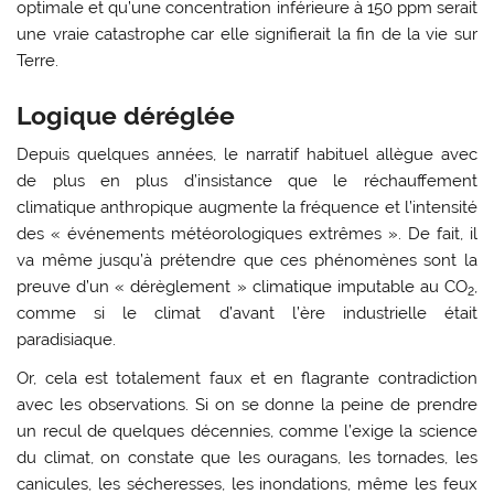
optimale et qu’une concentration inférieure à 150 ppm serait
une vraie catastrophe car elle signifierait la fin de la vie sur
Terre.
Logique déréglée
Depuis quelques années, le narratif habituel allègue avec
de plus en plus d’insistance que le réchauffement
climatique anthropique augmente la fréquence et l’intensité
des « événements météorologiques extrêmes ». De fait, il
va même jusqu’à prétendre que ces phénomènes sont la
preuve d’un « dérèglement » climatique imputable au CO
,
2
comme si le climat d’avant l’ère industrielle était
paradisiaque.
Or, cela est totalement faux et en flagrante contradiction
avec les observations. Si on se donne la peine de prendre
un recul de quelques décennies, comme l’exige la science
du climat, on constate que les ouragans, les tornades, les
canicules, les sécheresses, les inondations, même les feux