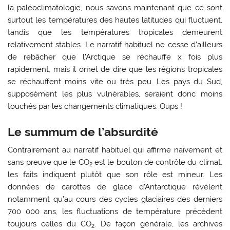
la paléoclimatologie, nous savons maintenant que ce sont
surtout les températures des hautes latitudes qui fluctuent,
tandis que les températures tropicales demeurent
relativement stables. Le narratif habituel ne cesse d’ailleurs
de rebâcher que l’Arctique se réchauffe x fois plus
rapidement, mais il omet de dire que les régions tropicales
se réchauffent moins vite ou très peu. Les pays du Sud,
supposément les plus vulnérables, seraient donc moins
touchés par les changements climatiques. Oups !
Le summum de l’absurdité
Contrairement au narratif habituel qui affirme naïvement et
sans preuve que le CO
est le bouton de contrôle du climat,
2
les faits indiquent plutôt que son rôle est mineur. Les
données de carottes de glace d’Antarctique révèlent
notamment qu’au cours des cycles glaciaires des derniers
700 000 ans, les fluctuations de température précèdent
toujours celles du CO
. De façon générale, les archives
2