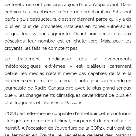
de forêts, ne sont pas pires aujourd’hui qu’auparavant. Dans
certains cas, on observe même une amélioration. S’ils sont
parfois plus destructeurs, c’est simplement parce qu’il y a de
plus en plus de propriétés installées en zones vulnérables
et que leur valeur augmente. Quant aux décès dûs aux
désastres, leur nombre est en chute libre. Mais, pour les
croyants, les faits ne comptent pas.
Le traitement médiatique des « événements
météorologiques extrêmes » est d’ailleurs carrément
débile, les médias n’étant même pas capables de faire la
différence entre météo et climat. L’autre jour, j’ai entendu un
journaliste de Radio-Canada dire avec le plus grand sérieux
que « les changements climatiques deviendront de plus en
plus fréquents et intenses ». Passons.
L’ONU est elle-même coupable d’entretenir cette confusion
illogique entre météo et climat, qui permet de dramatiser le
narratif. À l’occasion de l’ouverture de la COP27, qui vient de
se terminer en Égypte, le Secrétaire général des Nations