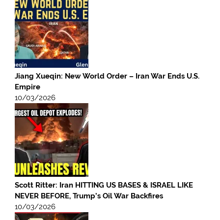
Jiang Xueqin: New World Order – Iran War Ends U.S.
Empire
10/03/2026
Scott Ritter: Iran HITTING US BASES & ISRAEL LIKE
NEVER BEFORE, Trump’s Oil War Backfires
10/03/2026