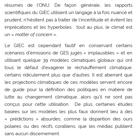
résumés de l’ONU. De façon générale, les rapports
scientifiques du GIEC utilisent un langage à la fois nuancé et
prudent, n’hésitent pas à traiter de l’incertitude et évitent les
imprécations et les hyperboles : tout au plus, le climat est
un «
matter of concern
».
Le GIEC est cependant fautif en conservant certains
scénarios d’émissions de GES jugés « implausibles » et en
utilisant quelque 39 modèles climatiques globaux qui ont
tous le défaut d’exagérer le réchauffement climatique,
certains ridiculement plus que d’autres. Il est aberrant que
les projections climatiques de ces modèles servent encore
de guide pour la définition des politiques en matière de
lutte au changement climatique, alors qu’il ne sont pas
conçus pour cette utilisation. De plus, certaines études
basées sur les modèles les plus faux donnent lieu à des
« prédictions » absurdes, comme la disparition des ours
polaires ou des récifs coralliens, que les médias publient
sans aucun discernement.