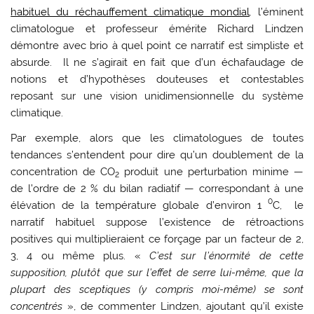
habituel du réchauffement climatique mondial
,
l’éminent
climatologue et professeur émérite Richard Lindzen
démontre avec brio à quel point ce narratif est simpliste et
absurde. Il ne s’agirait en fait que d’un échafaudage de
notions et d’hypothèses douteuses et contestables
reposant sur une vision unidimensionnelle du système
climatique.
Par exemple, alors que les climatologues de toutes
tendances s’entendent pour dire qu’un doublement de la
concentration de CO
produit une perturbation minime —
2
de l’ordre de 2 % du bilan radiatif — correspondant à une
0
élévation de la température globale d’environ 1
C, le
narratif habituel suppose l’existence de rétroactions
positives qui multiplieraient ce forçage par un facteur de 2,
3, 4 ou même plus. «
C’est sur l’énormité de cette
supposition, plutôt que sur l’effet de serre lui-même, que la
plupart des sceptiques (y compris moi-même) se sont
concentrés
», de commenter Lindzen, ajoutant qu’il existe