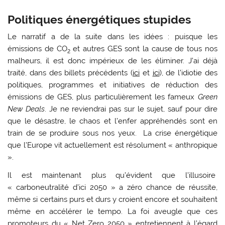
Politiques énergétiques stupides
Le narratif a de la suite dans les idées : puisque les
émissions de CO
et autres GES sont la cause de tous nos
2
malheurs, il est donc impérieux de les éliminer. J’ai déjà
traité, dans des billets précédents (
ici
et
ici
), de l’idiotie des
politiques, programmes et initiatives de réduction des
émissions de GES, plus particulièrement les fameux
Green
New Deals
. Je ne reviendrai pas sur le sujet, sauf pour dire
que le désastre, le chaos et l’enfer appréhendés sont en
train de se produire sous nos yeux. La crise énergétique
que l’Europe vit actuellement est résolument « anthropique
».
Il est maintenant plus qu’évident que l’illusoire
« carboneutralité d’ici 2050 » a zéro chance de réussite,
même si certains purs et durs y croient encore et souhaitent
même en accélérer le tempo. La foi aveugle que ces
promoteurs du « Net Zero 2050 » entretiennent à l’égard