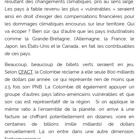
résultant des changements climatiques, pris au sens large.
Les pays à faible revenu les plus « vulnérables » seraient
ainsi en droit d’exiger des compensations financières pour
les dommages climatiques encourus sur leur territoire. Qui
va écoper ? Bien sûr, qui d’autre que les pays industrialisés
comme la Grande-Bretagne, l’Allemagne, la France, le
Japon, les États-Unis et le Canada… en fait, les contribuables
de ces pays.
Beaucoup, beaucoup de billets verts seraient en jeu.
Selon
CFACT
, la Colombie réclame à elle seule 800 milliards
de dollars par année, ce qui représente rien de moins que
2,5 fois son PNB. La Colombie dit également appuyer un
groupe d’autres pays latino-américains vulnérables et que
son cas est représentatif de la région. Si on applique le
même ratio à l’ensemble de la planète, on arrive à une
facture se chiffrant potentiellement en dizaines, voire en
centaines de billions (mille milliards) de dollars
annuellement. Là, on entre dans une autre dimension,