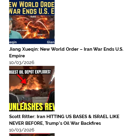
Jiang Xueqin: New World Order – Iran War Ends U.S.
Empire
10/03/2026
Scott Ritter: Iran HITTING US BASES & ISRAEL LIKE
NEVER BEFORE, Trump’s Oil War Backfires
10/03/2026