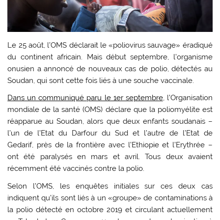
Le 25 août, l’OMS déclarait le «poliovirus sauvage» éradiqué
du continent africain. Mais début septembre, l’organisme
onusien a annoncé de nouveaux cas de polio, détectés au
Soudan, qui sont cette fois liés à une souche vaccinale.
Dans un communiqué paru le 1er septembre
, l’Organisation
mondiale de la santé (OMS) déclare que la poliomyélite est
réapparue au Soudan, alors que deux enfants soudanais –
l’un de l’Etat du Darfour du Sud et l’autre de l’Etat de
Gedarif, près de la frontière avec l’Ethiopie et l’Erythrée –
ont été paralysés en mars et avril. Tous deux avaient
récemment été vaccinés contre la polio.
Selon l’OMS, les enquêtes initiales sur ces deux cas
indiquent qu’ils sont liés à un «groupe» de contaminations à
la polio détecté en octobre 2019 et circulant actuellement