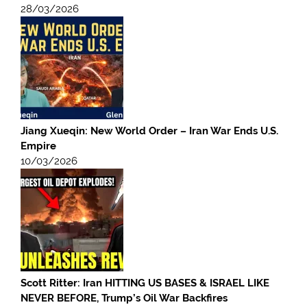
28/03/2026
Jiang Xueqin: New World Order – Iran War Ends U.S.
Empire
10/03/2026
Scott Ritter: Iran HITTING US BASES & ISRAEL LIKE
NEVER BEFORE, Trump’s Oil War Backfires