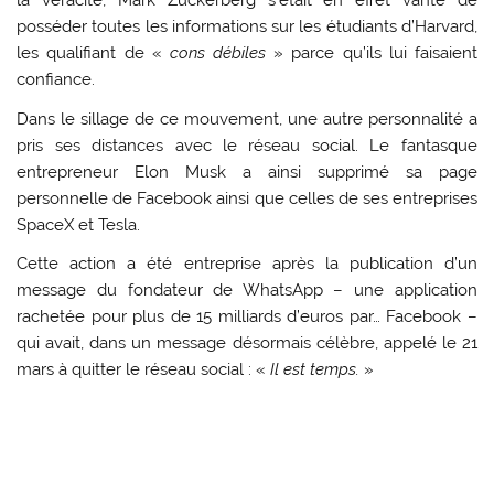
la véracité, Mark Zuckerberg s’était en effet vanté de
posséder toutes les informations sur les étudiants d’Harvard,
les qualifiant de «
cons débiles
» parce qu’ils lui faisaient
confiance.
Dans le sillage de ce mouvement, une autre personnalité a
pris ses distances avec le réseau social. Le fantasque
entrepreneur Elon Musk a ainsi supprimé sa page
personnelle de Facebook ainsi que celles de ses entreprises
SpaceX et Tesla.
Cette action a été entreprise après la publication d’un
message du fondateur de WhatsApp – une application
rachetée pour plus de 15 milliards d’euros par… Facebook –
qui avait, dans un message désormais célèbre, appelé le 21
mars à quitter le réseau social : «
Il est temps.
»