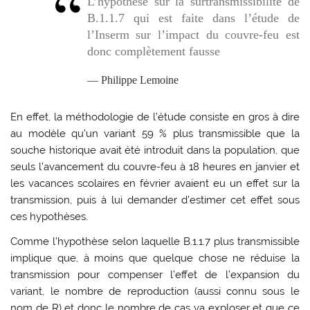
L’hypothèse sur la surtransmissibilité de
B.1.1.7 qui est faite dans l’étude de
l’Inserm sur l’impact du couvre-feu est
donc complètement fausse
Philippe Lemoine
En effet, la méthodologie de l’étude consiste en gros à dire
au modèle qu’un variant 59 % plus transmissible que la
souche historique avait été introduit dans la population, que
seuls l’avancement du couvre-feu à 18 heures en janvier et
les vacances scolaires en février avaient eu un effet sur la
transmission, puis à lui demander d’estimer cet effet sous
ces hypothèses.
Comme l’hypothèse selon laquelle B.1.1.7 plus transmissible
implique que, à moins que quelque chose ne réduise la
transmission pour compenser l’effet de l’expansion du
variant, le nombre de reproduction (aussi connu sous le
nom de R) et donc le nombre de cas va exploser et que ce