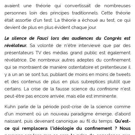
avaient une théorie qui convertissait de nombreuses
personnes loin des principes traditionnels. Cette théorie
était assortie d’un test. La théorie a échoué au test, ce qui
devient de plus en plus évident chaque jour.
Le silence de Fauci lors des audiences du Congrès est
révélateur.
Sa volonté de n’être interviewé que par des
présentateurs TV des médias grand public est également
révélatrice. De nombreux autres adeptes du confinement
qui se montraient de manière ostentatoire et prétentieuse il
y a un an se sont tus, publiant de moins en moins de tweets
et des contenus de plus en plus subreptices plutôt que
certains. La crise de la fausse science du
confinisme
n’est
peut-être pas encore arrivée, mais elle est imminente.
Kuhn parle de la période post-crise de la science comme
d’un moment où un nouveau paradigme émerge, d’abord
naissant, puis devenant canonique au fil du temps.
Qu’est-
ce qui remplacera l’idéologie du confinement ? Nous