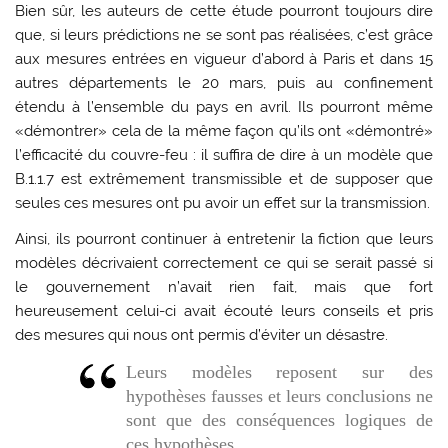
Bien sûr, les auteurs de cette étude pourront toujours dire
que, si leurs prédictions ne se sont pas réalisées, c’est grâce
aux mesures entrées en vigueur d’abord à Paris et dans 15
autres départements le 20 mars, puis au confinement
étendu à l’ensemble du pays en avril. Ils pourront même
«démontrer» cela de la même façon qu’ils ont «démontré»
l’efficacité du couvre-feu : il suffira de dire à un modèle que
B.1.1.7 est extrêmement transmissible et de supposer que
seules ces mesures ont pu avoir un effet sur la transmission.
Ainsi, ils pourront continuer à entretenir la fiction que leurs
modèles décrivaient correctement ce qui se serait passé si
le gouvernement n’avait rien fait, mais que fort
heureusement celui-ci avait écouté leurs conseils et pris
des mesures qui nous ont permis d’éviter un désastre.
Leurs modèles reposent sur des
hypothèses fausses et leurs conclusions ne
sont que des conséquences logiques de
ces hypothèses