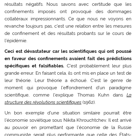
résultats négatifs. Nous savons avec certitude que les
confinements imposés ont provoqué des dommages
collatéraux impressionnants. Ce que nous ne voyons en
revanche toujours pas, c’est une relation entre les mesures
de confinement et des résultats probants sur le cours de
l’épidémie.
Ceci est dévastateur car les scientifiques qui ont poussé
en faveur des confinements avaient fait des prédictions
spécifiques et falsifiables.
C’est probablement leur plus
grande erreur. En faisant cela, ils ont mis en place un test de
leur théorie. Leur théorie a échoué. C’est le genre de
moment qui provoque l’effondrement d’un paradigme
scientifique, comme l’explique Thomas Kuhn dans
La
structure des révolutions scientifiques
(1962).
Un bon exemple d’une situation similaire pourrait être
l’économie soviétique sous Nikita Khrouchtchev. Il est arrivé
au pouvoir en promettant que l’économie de la Russie
communiste serait plus performante que celle des États-