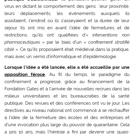
virus en dictant le comportement des gens : leur proximité,
leurs déplacements, les événements auxquels ils
assistaient, l’endroit où ils s’asseyaient et la durée de leur
séjour. Ils ont mis en avant l’idée de fermetures et de
restrictions, qu’ils ont qualifiées d’
« interventions non
pharmaceutiques »
par le biais d’un
« confinement stratifié
ciblé »
. Ce qu’ils proposaient était médiéval dans la pratique,
mais avec un vernis d’informatique et d’épidémiologie.
Lorsque l’idée a été lancée, elle a été accueillie par une
opposition féroce
.
Au fil du temps, le paradigme du
confinement a progressé, grâce au financement de la
Fondation Gates et à l’arrivée de nouvelles recrues dans les
milieux universitaires et les bureaucraties de la santé
publique. Des revues et des conférences ont vu le jour. Les
directives au niveau national ont commencé à se réchauffer
à l’idée de la fermeture des écoles et des entreprises et
d’une invocation plus large du pouvoir de quarantaine. Cela
a pris 10 ans, mais l’hérésie a fini par devenir une quasi-