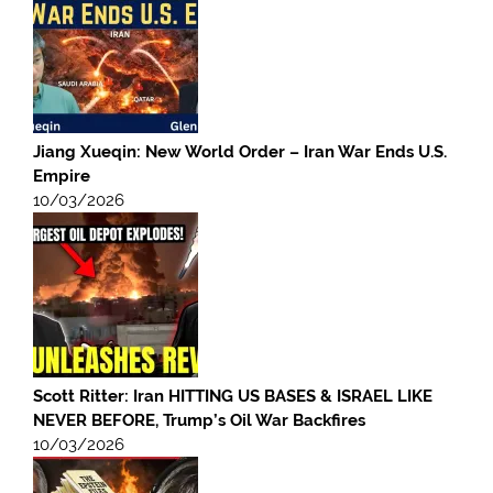
Jiang Xueqin: New World Order – Iran War Ends U.S.
Empire
10/03/2026
Scott Ritter: Iran HITTING US BASES & ISRAEL LIKE
NEVER BEFORE, Trump’s Oil War Backfires
10/03/2026