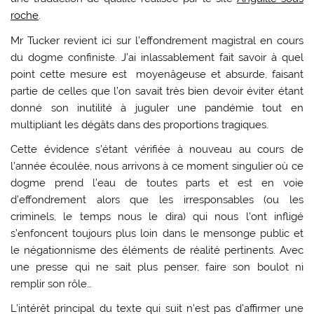
roche
.
Mr Tucker revient ici sur l’effondrement magistral en cours
du dogme confiniste. J’ai inlassablement fait savoir à quel
point cette mesure est moyenâgeuse et absurde, faisant
partie de celles que l’on savait très bien devoir éviter étant
donné son inutilité à juguler une pandémie tout en
multipliant les dégâts dans des proportions tragiques.
Cette évidence s’étant vérifiée à nouveau au cours de
l’année écoulée, nous arrivons à ce moment singulier où ce
dogme prend l’eau de toutes parts et est en voie
d’effondrement alors que les irresponsables (ou les
criminels, le temps nous le dira) qui nous l’ont infligé
s’enfoncent toujours plus loin dans le mensonge public et
le négationnisme des éléments de réalité pertinents. Avec
une presse qui ne sait plus penser, faire son boulot ni
remplir son rôle…
L’intérêt principal du texte qui suit n’est pas d’affirmer une