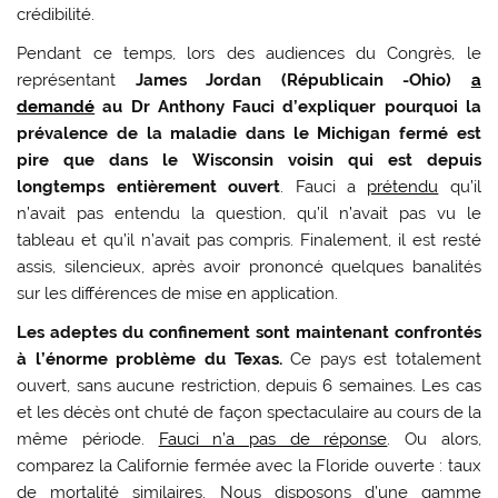
crédibilité.
Pendant ce temps, lors des audiences du Congrès, le
représentant
James Jordan (Républicain -Ohio)
a
demandé
au Dr Anthony Fauci d’expliquer pourquoi la
prévalence de la maladie dans le Michigan fermé est
pire que dans le Wisconsin voisin qui est depuis
longtemps entièrement ouvert
. Fauci a
prétendu
qu’il
n’avait pas entendu la question, qu’il n’avait pas vu le
tableau et qu’il n’avait pas compris. Finalement, il est resté
assis, silencieux, après avoir prononcé quelques banalités
sur les différences de mise en application.
Les adeptes du confinement sont maintenant confrontés
à l’énorme problème du Texas.
Ce pays est totalement
ouvert, sans aucune restriction, depuis 6 semaines. Les cas
et les décès ont chuté de façon spectaculaire au cours de la
même période.
Fauci n’a pas de réponse
. Ou alors,
comparez la Californie fermée avec la Floride ouverte : taux
de mortalité similaires. Nous disposons d’une gamme