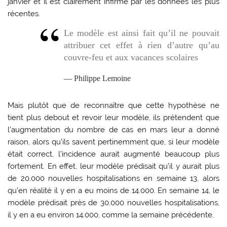
janvier et il est clairement infirmé par les données les plus
récentes.
Le modèle est ainsi fait qu’il ne pouvait
attribuer cet effet à rien d’autre qu’au
couvre-feu et aux vacances scolaires
Philippe Lemoine
Mais plutôt que de reconnaître que cette hypothèse ne
tient plus debout et revoir leur modèle, ils prétendent que
l’augmentation du nombre de cas en mars leur a donné
raison, alors qu’ils savent pertinemment que, si leur modèle
était correct, l’incidence aurait augmenté beaucoup plus
fortement. En effet, leur modèle prédisait qu’il y aurait plus
de 20.000 nouvelles hospitalisations en semaine 13, alors
qu’en réalité il y en a eu moins de 14.000. En semaine 14, le
modèle prédisait près de 30.000 nouvelles hospitalisations,
il y en a eu environ 14.000, comme la semaine précédente.