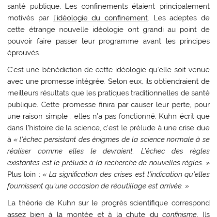
santé publique. Les confinements étaient principalement
motivés par
l’idéologie du confinement
. Les adeptes de
cette étrange nouvelle idéologie ont grandi au point de
pouvoir faire passer leur programme avant les principes
éprouvés.
C’est une bénédiction de cette idéologie qu’elle soit venue
avec une promesse intégrée. Selon eux, ils obtiendraient de
meilleurs résultats que les pratiques traditionnelles de santé
publique. Cette promesse finira par causer leur perte, pour
une raison simple : elles n’a pas fonctionné. Kuhn écrit que
dans l’histoire de la science, c’est le prélude à une crise due
à
« l’échec persistant des énigmes de la science normale à se
réaliser comme elles le devraient. L’échec des règles
existantes est le prélude à la recherche de nouvelles règles. »
Plus loin :
« La signification des crises est l’indication qu’elles
fournissent qu’une occasion de réoutillage est arrivée. »
La théorie de Kuhn sur le progrès scientifique correspond
assez bien à la montée et à la chute du
confinisme
. Ils