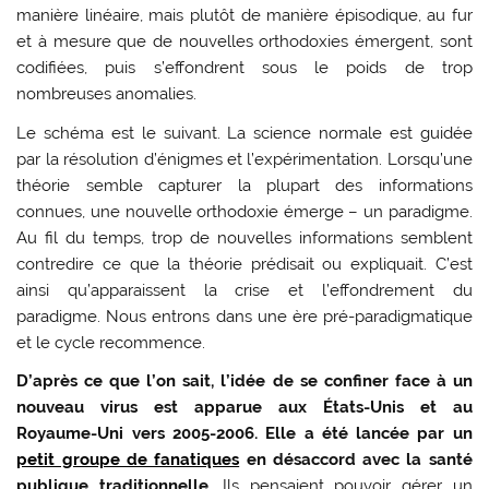
manière linéaire, mais plutôt de manière épisodique, au fur
et à mesure que de nouvelles orthodoxies émergent, sont
codifiées, puis s’effondrent sous le poids de trop
nombreuses anomalies.
Le schéma est le suivant. La science normale est guidée
par la résolution d’énigmes et l’expérimentation. Lorsqu’une
théorie semble capturer la plupart des informations
connues, une nouvelle orthodoxie émerge – un paradigme.
Au fil du temps, trop de nouvelles informations semblent
contredire ce que la théorie prédisait ou expliquait. C’est
ainsi qu’apparaissent la crise et l’effondrement du
paradigme. Nous entrons dans une ère pré-paradigmatique
et le cycle recommence.
D’après ce que l’on sait, l’idée de se confiner face à un
nouveau virus est apparue aux États-Unis et au
Royaume-Uni vers 2005-2006. Elle a été lancée par un
petit groupe de fanatiques
en désaccord avec la santé
publique traditionnelle.
Ils pensaient pouvoir gérer un