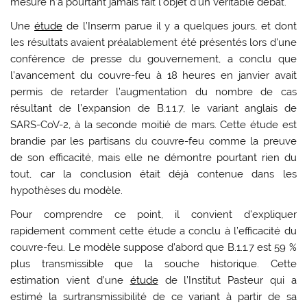
mesure n’a pourtant jamais fait l’objet d’un véritable débat.
Une
étude
de l’Inserm parue il y a quelques jours, et dont
les résultats avaient préalablement été présentés lors d’une
conférence de presse du gouvernement, a conclu que
l’avancement du couvre-feu à 18 heures en janvier avait
permis de retarder l’augmentation du nombre de cas
résultant de l’expansion de B.1.1.7, le variant anglais de
SARS-CoV-2, à la seconde moitié de mars. Cette étude est
brandie par les partisans du couvre-feu comme la preuve
de son efficacité, mais elle ne démontre pourtant rien du
tout, car la conclusion était déjà contenue dans les
hypothèses du modèle.
Pour comprendre ce point, il convient d’expliquer
rapidement comment cette étude a conclu à l’efficacité du
couvre-feu. Le modèle suppose d’abord que B.1.1.7 est 59 %
plus transmissible que la souche historique. Cette
estimation vient d’une
étude
de l’Institut Pasteur qui a
estimé la surtransmissibilité de ce variant à partir de sa