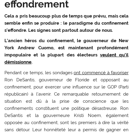
effondrement
Cela a pris beaucoup plus de temps que prévu, mais cela
semble enfin se produire : le paradigme du confinement
s’effondre. Les signes sont partout autour de nous.
L’ancien héros du confinement, le gouverneur de New
York Andrew Cuomo, est maintenant profondément
impopulaire et la plupart des électeurs
veulent qu’il
démissionne
.
Pendant ce temps, les sondages
ont commencé à favoriser
Ron DeSantis, gouverneur de Floride et opposant au
confinement, pour exercer une influence sur le GOP (Parti
républicain) à l’avenir. Ce remarquable retournement de
situation est dû à la prise de conscience que les
confinements constituent une politique désastreuse. Ron
DeSantis et la gouverneure Kristi Noem, également
opposée au confinement, sont les premiers à dire la vérité
sans détour. Leur honnêteté leur a permis de gagner en