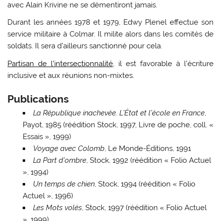
avec Alain Krivine ne se démentiront jamais.
Durant les années 1978 et 1979, Edwy Plenel effectue son
service militaire à Colmar. Il milite alors dans les comités de
soldats. Il sera d’ailleurs sanctionné pour cela.
Partisan de l’intersectionnalité
, il est favorable à l’écriture
inclusive et aux réunions non-mixtes.
Publications
La République inachevée. L’État et l’école en France
,
Payot, 1985 (réédition Stock, 1997, Livre de poche, coll. «
Essais », 1999)
Voyage avec Colomb
, Le Monde-Éditions, 1991
La Part d’ombre
, Stock, 1992 (réédition « Folio Actuel
», 1994)
Un temps de chien
, Stock, 1994 (réédition « Folio
Actuel », 1996)
Les Mots volés
, Stock, 1997 (réédition « Folio Actuel
», 1999)