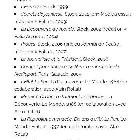
L’Épreuve
, Stock, 1999
Secrets de jeunesse
, Stock, 2001 (prix Médicis essai ;
réédition « Folio », 2003)
La Découverte du monde
, Stock, 2002 (réédition «
Folio Actuel », 2004)
Procès
, Stock, 2006 (prix du
Journal du Centre
;
réédition « Folio », 2007)
Le Journaliste et le Président
, Stock, 2006
Combat pour une presse libre. Le manifeste de
Mediapart
, Paris, Galaade, 2009
L’Effet Le Pen
, La Découverte-Le Monde, 1984 (en
collaboration avec Alain Rollat)
Mourir à Ouvéa. Le tournant calédonien
, La
Découverte-Le Monde, 1988 (en collaboration avec
Alain Rollat)
La République menacée. Dix ans d’effet Le Pen
, Le
Monde-Éditons, 1992 (en collaboration avec Alain
Rollat)