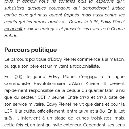
tous, si demain nous ne sommes plus là, espérons qu’il
subsistera quelques courageux qui demanderont justice
contre ceux qui nous auront frappés, mais aussi contre les
esprits qui les auront armés ».
Devant le tollé, Edwy Plenel
reconnaît
avoir «
surréagi
» et présente ses excuses à
Charlie
Hebdo
.
Parcours politique
Le parcours politique d’Edwy Plenel commence à la maison,
puisque son père est un militant anticolonialiste.
En 1969, le jeune Edwy Plenel s’engage à la Ligue
Communiste Révolutionnaire d’Alain Krivine. Il devient
rapidement responsable de la cellule du quartier latin, ainsi
que du secteur CET / Jeune. Entre 1970 et 1978, date de
son service militaire, Edwy Plenel ne vit que dans et pour la
LCR. Il la quitte, officiellement, entre 1979 et 1980. En juillet
1985, il intervient à un stage de jeunes trotskistes, mais,
cette fois-ci, en tant qu’invité extérieur. Cependant, ses liens