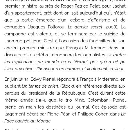
premier ministre, auprès de Roger-Patrice Pelat, pour l’achat
d’un appartement, prêt dont on sait aujourd’hui qu’il n’était
que la partie émergée d’un iceberg d’affairisme et de
corruption (Jacques Follorou,
Le dernier secret
, 2008). La
campagne est violente et se terminera par le suicide de
l’homme politique. C’est à l’occasion des funérailles de son
ancien premier ministre que François Mitterrand, dans un
discours resté célèbre, dénoncera les journalistes : «
toutes
les explications du monde ne justifieront pas qu’on ait pu
livrer aux chiens l’honneur d’un homme, et finalement sa vie
».
En juin 1994, Edwy Plenel répondra à François Mitterrand, en
publiant
Un temps de chien,
(Stock)
,
en référence directe aux
paroles du président de la République. C’est durant cette
même année 1994, que le trio Minc, Colombani, Plenel
prend en main les destinées du journal. Cet épisode est
largement décrit par Pierre Péan et Philippe Cohen dans
La
Face cachée du Monde
.