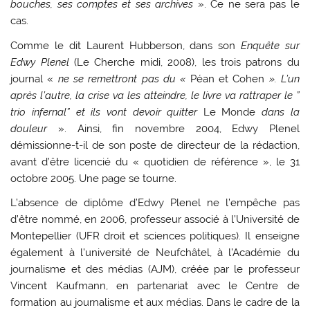
bouches, ses comptes et ses archives
». Ce ne sera pas le
cas.
Comme le dit Laurent Hubberson, dans son
Enquête sur
Edwy Plenel
(Le Cherche midi, 2008), les trois patrons du
journal «
ne se remettront pas du «
Péan et Cohen
». L’un
après l’autre, la crise va les atteindre, le livre va rattraper le ”
trio infernal” et ils vont devoir quitter
Le Monde
dans la
douleur
». Ainsi, fin novembre 2004, Edwy Plenel
démissionne-t-il de son poste de directeur de la rédaction,
avant d’être licencié du « quotidien de référence », le 31
octobre 2005. Une page se tourne.
L’absence de diplôme d’Edwy Plenel ne l’empêche pas
d’être nommé, en 2006, professeur associé à l’Université de
Montepellier (UFR droit et sciences politiques). Il enseigne
également à l’université de Neufchâtel, à l’Académie du
journalisme et des médias (AJM), créée par le professeur
Vincent Kaufmann, en partenariat avec le Centre de
formation au journalisme et aux médias. Dans le cadre de la