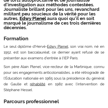
d’investigation aux méthodes contestées.
Journaliste brillant pour les uns, revanchard
militant peu soucieux de la vérité pour les
autres,
Edwy Plenel
aura quoi qu’il en soit
marqué le journalisme de ces trois dernières
décennies.
Formation
Le seul diplôme d’Hervé-
Edwy Plenel
, son vrai nom, né en
1952, est son baccalauréat, ce dernier ayant refusé de se
présenter aux examens d’entrée à l’IEP Paris.
Son père Alain Plenel, vice-recteur de la Martinique, connu
pour ses engagements anticolonialistes, a été rétrogradé de
l’Éducation nationale en 1965 sous la présidence du général
de Gaulle et
réhabilité
en 1982 avec l’intervention de
Stéphane Hessel.
Parcours professionnel