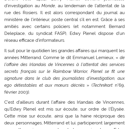
d’investigation au
Monde
, au lendemain de l’attentat de la
rue des Rosiers. Il est alors correspondant du journal au
ministère de l’intérieur, poste central s’il en est. Grâce à ses
amitiés avec certains policiers (et notamment Bernard
Deleplace, du syndicat FASP), Edwy Plenel dispose d’un
réseau efficace d’informateurs.
Il suit pour le quotidien les grandes affaires qui marquent les
années Mitterrand. Comme le dit Emmanuel Lemieux, «
de
l’affaire des Irlandais de Vincennes à l’attentat des services
secrets français sur le Raimbow Warrior, Plenel se fit une
signature dans le club des journalistes d’investigation, aux
ego détestables et aux mœurs décriés
» (
Technikart
n°69,
février 2003).
C’est d’ailleurs durant l’affaire des Irlandais de Vincennes,
qu’Edwy Plenel est mis sur écoute, sur ordre de l’Élysée.
Cette mise sur écoute, ainsi que la haine réciproque des
deux personnages, Mitterrand et lui, participeront largement