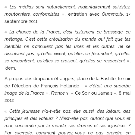
«
Les médias sont naturellement, majoritairement suivistes,
moutonniers, conformistes
», entretien avec
Oumma.tv
, 17
septembre 2011
«
La chance de la France, c’est justement ce brassage, ce
mélange. C’est cette créolisation du monde qui fait que les
identités ne s’annulent pas les unes et les autres, ne se
dissolvent pas, qu’elles vivent, qu’elles se fécondent, qu’elles
se rencontrent, qu’elles se croisent, qu’elles se respectent
»,
idem.
À propos des drapeaux étrangers, place de la Bastille, le soir
de l’élection de François Hollande : «
c’était une superbe
image de la France
»,
France 3
, « Ce Soir ou Jamais », 8 mai
2012
« Cette jeunesse n’a-t-elle pas, elle aussi, des idéaux, des
principes et des valeurs ? N’est-elle pas, autant que vous et
moi, concernée par le monde, ses drames et ses injustices ?
Par exemple, comment pouvez-vous ne pas prendre en