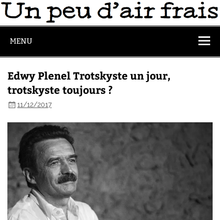
MENU
Edwy Plenel Trotskyste un jour,
trotskyste toujours ?
11/12/2017