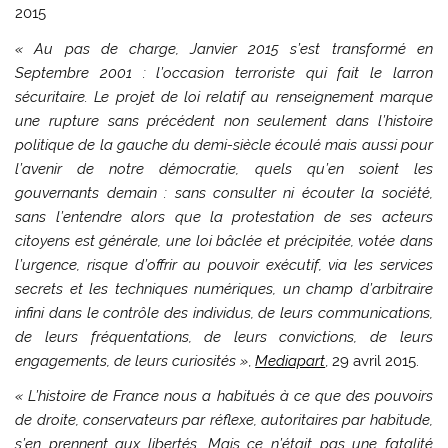
2015
« Au pas de charge, Janvier 2015 s’est transformé en
Septembre 2001 : l’occasion terroriste qui fait le larron
sécuritaire. Le projet de loi relatif au renseignement marque
une rupture sans précédent non seulement dans l’histoire
politique de la gauche du demi-siècle écoulé mais aussi pour
l’avenir de notre démocratie, quels qu’en soient les
gouvernants demain : sans consulter ni écouter la société,
sans l’entendre alors que la protestation de ses acteurs
citoyens est générale, une loi bâclée et précipitée, votée dans
l’urgence, risque d’offrir au pouvoir exécutif, via les services
secrets et les techniques numériques, un champ d’arbitraire
infini dans le contrôle des individus, de leurs communications,
de leurs fréquentations, de leurs convictions, de leurs
engagements, de leurs curiosités »
,
Mediapart
, 29 avril 2015.
« L’histoire de France nous a habitués à ce que des pouvoirs
de droite, conservateurs par réflexe, autoritaires par habitude,
s’en prennent aux libertés. Mais ce n’était pas une fatalité