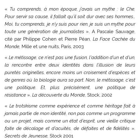
«
Tu comprends, à mon époque, j’avais un mythe : le Che.
Pour servir sa cause, il fallait qu’il soit dur avec ses hommes…
Moi, tu comprends, je n’y suis pour rien, je suis un mythe pour
toute une génération de journalistes
». A Pascale Sauvage,
cité par Philippe Cohen et Pierre Péan
, La Face Cachée du
Monde,
Mille et une nuits, Paris, 2003
«
Le métissage, ce n’est pas une fusion, l’addition d’un et d’un,
la rencontre entre deux identités dans l’illusion de leurs
puretés originelles, encore moins un croisement d’espèces et
de genres où la biologie aura sa part. Non, le métissage, c’est
une politique. Et, plus précisément, une politique de
résistance
».
La découverte du Monde
, Stock, 2002
«
Le trotskisme comme expérience et comme héritage fait à
jamais partie de mon identité, non pas comme un programme
ou un projet, mais comme un état d’esprit, une vieille critique
faite de décalage et d’acuités, de défaites et de fidélités
».
Secrets de Jeunesse,
Stock 2001