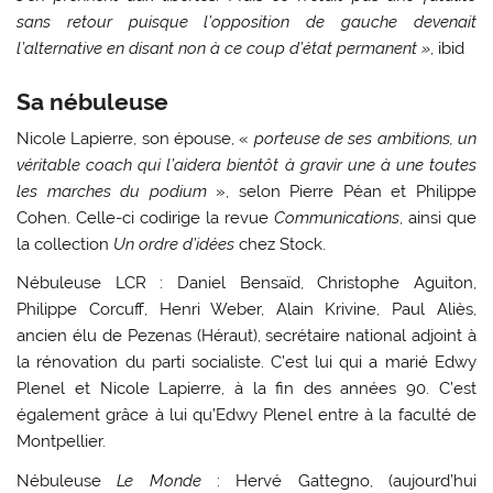
sans retour puisque l’opposition de gauche devenait
l’alternative en disant non à ce coup d’état permanent »
, ibid
Sa nébuleuse
Nicole Lapierre, son épouse, «
porteuse de ses ambitions, un
véritable coach qui l’aidera bientôt à gravir une à une toutes
les marches du podium
», selon Pierre Péan et Philippe
Cohen. Celle-ci codirige la revue
Communications
, ainsi que
la collection
Un ordre d’idées
chez Stock.
Nébuleuse LCR : Daniel Bensaïd, Christophe Aguiton,
Philippe Corcuff, Henri Weber, Alain Krivine, Paul Aliès,
ancien élu de Pezenas (Héraut), secrétaire national adjoint à
la rénovation du parti socialiste. C’est lui qui a marié Edwy
Plenel et Nicole Lapierre, à la fin des années 90. C’est
également grâce à lui qu’Edwy Plenel entre à la faculté de
Montpellier.
Nébuleuse
Le Monde
: Hervé Gattegno, (aujourd’hui