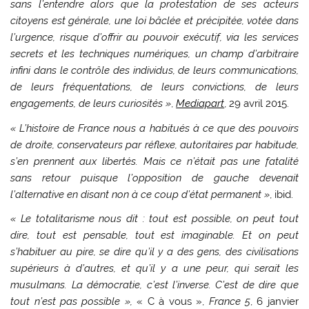
sans l’entendre alors que la protestation de ses acteurs
citoyens est générale, une loi bâclée et précipitée, votée dans
l’urgence, risque d’offrir au pouvoir exécutif, via les services
secrets et les techniques numériques, un champ d’arbitraire
infini dans le contrôle des individus, de leurs communications,
de leurs fréquentations, de leurs convictions, de leurs
engagements, de leurs curiosités »
,
Mediapart
, 29 avril 2015.
« L’histoire de France nous a habitués à ce que des pouvoirs
de droite, conservateurs par réflexe, autoritaires par habitude,
s’en prennent aux libertés. Mais ce n’était pas une fatalité
sans retour puisque l’opposition de gauche devenait
l’alternative en disant non à ce coup d’état permanent »
, ibid.
« Le totalitarisme nous dit : tout est possible, on peut tout
dire, tout est pensable, tout est imaginable. Et on peut
s’habituer au pire, se dire qu’il y a des gens, des civilisations
supérieurs à d’autres, et qu’il y a une peur, qui serait les
musulmans. La démocratie, c’est l’inverse. C’est de dire que
tout n’est pas possible »,
« C à vous »,
France 5
, 6 janvier