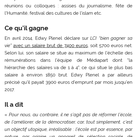
réunions ou colloques : assises du journalisme, fête de
l’Humanité, festival des cultures de l’islam etc.
Ce qu’il gagne
En avril 2014, Edwy Plenel déclare sur
LCI
“bien gagner sa
vie”
avec un salaire brut de 7400 euros
, soit 5700 euros net.
Selon lui, son salaire se situe au maximum de l’échelle des
rémunérations dans l’équipe de Médiapart dont “la
hiérarchie des salaires va de 1 à 4”, ce qui situe le plus bas
salaire à environ 1850 brut. Edwy Plenel a par ailleurs
précisé qu’il payait 3900 euros d’emprunt par mois jusqu’en
2017.
Il a dit
«
Pour nous, au contraire, il ne s’agit pas de réformer l’école,
de l’améliorer, de la démocratiser, car, tout simplement, c’est
un objectif utopique, irréalisable : l’école est par essence, par
nature, par origine un appareil de sélection sociale, de