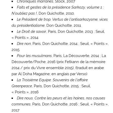
Chroniques marranes
, Stock, 2007
Faits et gestes de la présidence Sarkozy, volume 1 :
N’oubliez pas !
, Don Quichotte, 2010.
Le Président de trop. Vertus de l’antisarkozysme, vices
du présidentialisme
, Don Quichotte, 2011
Le Droit de savoir
, Paris, Don Quichotte, 2013 ; Seuil,
« Points », 2014
Dire non
, Paris, Don Quichotte, 2014 ; Seuil, « Points »,
2015
Pour les musulmans
, Paris, La Découverte, 2014 ; La
Découverte/Poche, 2016 (prix Fetkann de la mémoire
2014 / prix du Vivre ensemble 2015), (traduit en arabe
par Al Doha Magazine; en anglais par Verso)
La Troisième Equipe. Souvenirs de l’affaire
Greenpeace
, Paris, Don Quichotte, 2015 ; Seuil,
« Points », 2016
Dire nous. Contre les peurs et les haines, nos causes
communes
, Paris, Don Quichotte, 2016 ; Seuil, « Points »,
2017