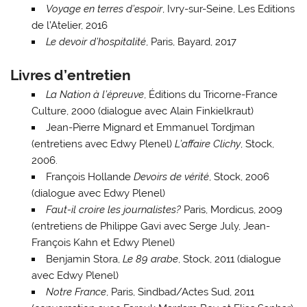
Voyage en terres d’espoir
, Ivry-sur-Seine, Les Editions
de l’Atelier, 2016
Le devoir d’hospitalité
, Paris, Bayard, 2017
Livres d’entretien
La Nation à l’épreuve
, Éditions du Tricorne-France
Culture, 2000 (dialogue avec Alain Finkielkraut)
Jean-Pierre Mignard et Emmanuel Tordjman
(entretiens avec Edwy Plenel)
L’affaire Clichy
, Stock,
2006.
François Hollande
Devoirs de vérité
, Stock, 2006
(dialogue avec Edwy Plenel)
Faut-il croire les journalistes?
Paris, Mordicus, 2009
(entretiens de Philippe Gavi avec Serge July, Jean-
François Kahn et Edwy Plenel)
Benjamin Stora,
Le 89 arabe
, Stock, 2011 (dialogue
avec Edwy Plenel)
Notre France
, Paris, Sindbad/Actes Sud, 2011