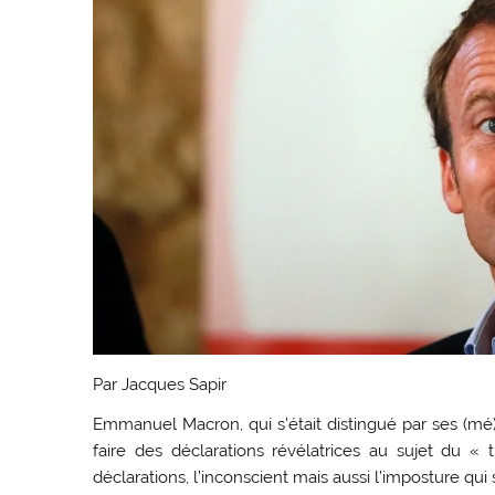
Par Jacques Sapir
Emmanuel Macron, qui s’était distingué par ses (m
faire des déclarations révélatrices au sujet du « 
déclarations, l’inconscient mais aussi l’imposture qui 