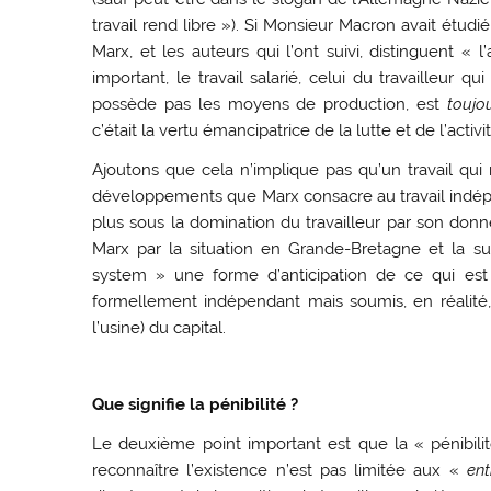
travail rend libre »). Si Monsieur Macron avait étudi
Marx, et les auteurs qui l’ont suivi, distinguent « l’
important, le travail salarié, celui du travailleur q
possède pas les moyens de production, est
toujo
c’était la vertu émancipatrice de la lutte et de l’activi
Ajoutons que cela n’implique pas qu’un travail qui 
développements que Marx consacre au travail indépend
plus sous la domination du travailleur par son donne
Marx par la situation en Grande-Bretagne et la 
system » une forme d’anticipation de ce qui est au
formellement indépendant mais soumis, en réalité,
l’usine) du capital.
Que signifie la pénibilité ?
Le deuxième point important est que la « pénibili
reconnaître l’existence n’est pas limitée aux «
ent