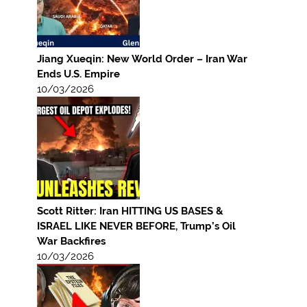
Jiang Xueqin: New World Order – Iran War
Ends U.S. Empire
10/03/2026
Scott Ritter: Iran HITTING US BASES &
ISRAEL LIKE NEVER BEFORE, Trump’s Oil
War Backfires
10/03/2026