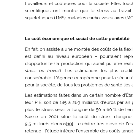
travailleurs et coûteuses pour la société. Elles to
scientifiques ont montré que le stress au travail
squelettiques (TMS), maladies cardio-vasculaires (M
Le coût économique et social de cette pénibilité
En fait, on assiste à une montée des coûts de la flexib
est défini au niveau européen – pourraient rep
d’opportunité (la production qui aurait pu être réa
stress au travail
). Les estimations les plus cré
considérable. L’Agence européenne pour la sécurité 
pour la société, de tous les problèmes de santé liés a
Les estimations faites dans un certain nombre d’Ét
leur PIB, soit de 185 à 269 milliards d’euros par 
plus, le stress serait à l’origine de 50 à 60 % de 
Suisse en 2001 situe le coût du stress d’origin
9,5 milliards d’euros
[10]
. Le chiffre très élevé de l’
retenue : l’étude intègre l’ensemble des coûts tangible