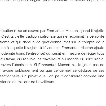
émisation mise en œuvre par Emmanuel Macron, quand il rejette
 C’est la vieille tradition patronale qui ne reconnaît la pénibilité
rême et qui, dans la vie quotidienne, met sur le compte de la
dition à laquelle il se joint à l’évidence, Emmanuel Macron ajoute
odernité (dans l’entreprise) qui serait en mesure de régler tous
du travail qui renvoie les travailleurs au monde du XIXe siècle,
ravers l’ubérisation. Si Emmanuel Macron n’a toujours pas de
il l’avoue publiquement ou que ce dernier se déduise de ses
réactionnaire, un projet que l’on peut considérer comme une
tence de millions de travailleurs.