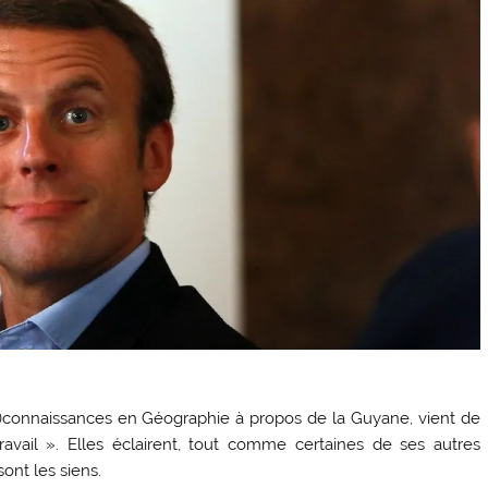
é)connaissances en Géographie à propos de la Guyane, vient de
travail ». Elles éclairent, tout comme certaines de ses autres
sont les siens.