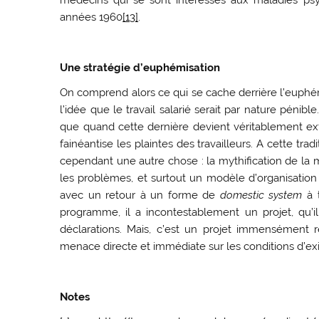
années 1960
[13]
.
Une stratégie d’euphémisation
On comprend alors ce qui se cache derrière l’euph
l’idée que le travail salarié serait par nature pénible.
que quand cette dernière devient véritablement ext
fainéantise les plaintes des travailleurs. A cette tra
cependant une autre chose : la mythification de la m
les problèmes, et surtout un modèle d’organisation 
avec un retour à un forme de
domestic system
à t
programme, il a incontestablement un projet, qu’
déclarations. Mais, c’est un projet immensément 
menace directe et immédiate sur les conditions d’exis
Notes