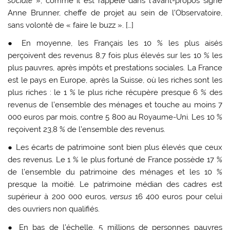
sociale
», comme il est rappelé dans l’avant-propos signé
Anne Brunner, cheffe de projet au sein de l’Observatoire,
sans volonté de « faire le buzz ». […]
● En moyenne, les Français les 10 % les plus aisés
perçoivent des revenus 8,7 fois plus élevés sur les 10 % les
plus pauvres, après impôts et prestations sociales. La France
est le pays en Europe, après la Suisse, où les riches sont les
plus riches : le 1 % le plus riche récupère presque 6 % des
revenus de l’ensemble des ménages et touche au moins 7
000 euros par mois, contre 5 800 au Royaume-Uni. Les 10 %
reçoivent 23,8 % de l’ensemble des revenus.
● Les écarts de patrimoine sont bien plus élevés que ceux
des revenus. Le 1 % le plus fortuné de France possède 17 %
de l’ensemble du patrimoine des ménages et les 10 %
presque la moitié. Le patrimoine médian des cadres est
supérieur à 200 000 euros,
versus
16 400 euros pour celui
des ouvriers non qualifiés.
● En bas de l’échelle, 5 millions de personnes pauvres