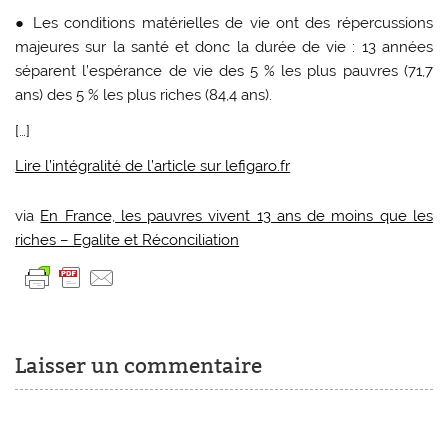
● Les conditions matérielles de vie ont des répercussions
majeures sur la santé et donc la durée de vie : 13 années
séparent l’espérance de vie des 5 % les plus pauvres (71,7
ans) des 5 % les plus riches (84,4 ans).
[…]
Lire l’intégralité de l’article sur lefigaro.fr
via
En France, les pauvres vivent 13 ans de moins que les
riches – Egalite et Réconciliation
Laisser un commentaire