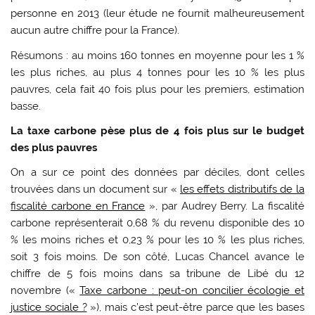
personne en 2013 (leur étude ne fournit malheureusement
aucun autre chiffre pour la France).
Résumons : au moins 160 tonnes en moyenne pour les 1 %
les plus riches, au plus 4 tonnes pour les 10 % les plus
pauvres, cela fait 40 fois plus pour les premiers, estimation
basse.
La taxe carbone pèse plus de 4 fois plus sur le budget
des plus pauvres
On a sur ce point des données par déciles, dont celles
trouvées dans un document sur «
les effets distributifs de la
fiscalité carbone en France
», par Audrey Berry. La fiscalité
carbone représenterait 0,68 % du revenu disponible des 10
% les moins riches et 0,23 % pour les 10 % les plus riches,
soit 3 fois moins. De son côté, Lucas Chancel avance le
chiffre de 5 fois moins dans sa tribune de Libé du 12
novembre («
Taxe carbone : peut-on concilier écologie et
justice sociale ?
»), mais c’est peut-être parce que les bases