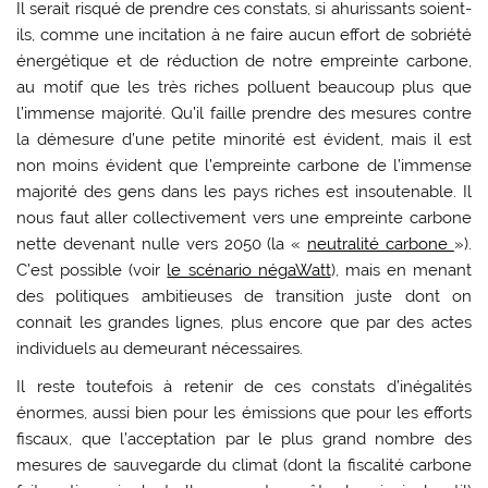
Il serait risqué de prendre ces constats, si ahurissants soient-
ils, comme une incitation à ne faire aucun effort de sobriété
énergétique et de réduction de notre empreinte carbone,
au motif que les très riches polluent beaucoup plus que
l’immense majorité. Qu’il faille prendre des mesures contre
la démesure d’une petite minorité est évident, mais il est
non moins évident que l’empreinte carbone de l’immense
majorité des gens dans les pays riches est insoutenable. Il
nous faut aller collectivement vers une empreinte carbone
nette devenant nulle vers 2050 (la «
neutralité carbone
»).
C’est possible (voir
le scénario négaWatt
), mais en menant
des politiques ambitieuses de transition juste dont on
connait les grandes lignes, plus encore que par des actes
individuels au demeurant nécessaires.
Il reste toutefois à retenir de ces constats d’inégalités
énormes, aussi bien pour les émissions que pour les efforts
fiscaux, que l’acceptation par le plus grand nombre des
mesures de sauvegarde du climat (dont la fiscalité carbone