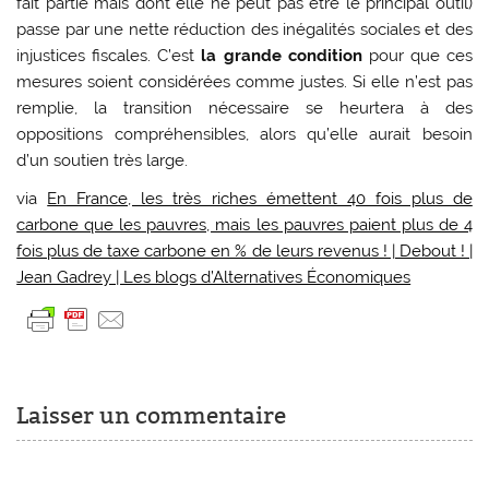
fait partie mais dont elle ne peut pas être le principal outil)
passe par une nette réduction des inégalités sociales et des
injustices fiscales. C’est
la grande condition
pour que ces
mesures soient considérées comme justes. Si elle n’est pas
remplie, la transition nécessaire se heurtera à des
oppositions compréhensibles, alors qu’elle aurait besoin
d’un soutien très large.
via
En France, les très riches émettent 40 fois plus de
carbone que les pauvres, mais les pauvres paient plus de 4
fois plus de taxe carbone en % de leurs revenus ! | Debout ! |
Jean Gadrey | Les blogs d’Alternatives Économiques
Laisser un commentaire