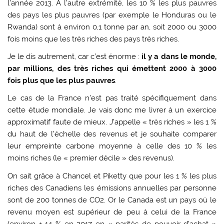
l’année 2013. À l’autre extrémité, les 10 % les plus pauvres
des pays les plus pauvres (par exemple le Honduras ou le
Rwanda) sont à environ 0,1 tonne par an, soit 2000 ou 3000
fois moins que les très riches des pays très riches.
Je le dis autrement, car c’est énorme :
il y a dans le monde,
par millions, des très riches qui émettent 2000 à 3000
fois plus que les plus pauvres
.
Le cas de la France n’est pas traité spécifiquement dans
cette étude mondiale. Je vais donc me livrer à un exercice
approximatif faute de mieux. J’appelle « très riches » les 1 %
du haut de l’échelle des revenus et je souhaite comparer
leur empreinte carbone moyenne à celle des 10 % les
moins riches (le « premier décile » des revenus).
On sait grâce à Chancel et Piketty que pour les 1 % les plus
riches des Canadiens les émissions annuelles par personne
sont de 200 tonnes de CO2. Or le Canada est un pays où le
revenu moyen est supérieur de peu à celui de la France
(environ + 14 % en 2017 en « parités de pouvoir d’achat »