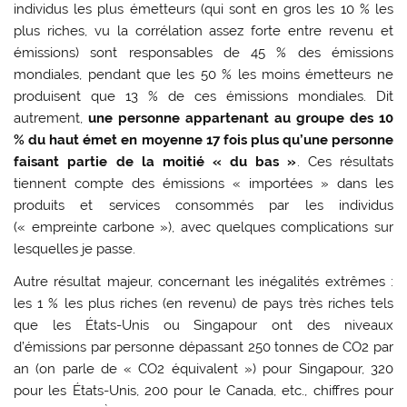
individus les plus émetteurs (qui sont en gros les 10 % les
plus riches, vu la corrélation assez forte entre revenu et
émissions) sont responsables de 45 % des émissions
mondiales, pendant que les 50 % les moins émetteurs ne
produisent que 13 % de ces émissions mondiales. Dit
autrement,
une personne appartenant au groupe des 10
% du haut émet en moyenne 17 fois plus qu’une personne
faisant partie de la moitié « du bas »
. Ces résultats
tiennent compte des émissions « importées » dans les
produits et services consommés par les individus
(« empreinte carbone »), avec quelques complications sur
lesquelles je passe.
Autre résultat majeur, concernant les inégalités extrêmes :
les 1 % les plus riches (en revenu) de pays très riches tels
que les États-Unis ou Singapour ont des niveaux
d’émissions par personne dépassant 250 tonnes de CO2 par
an (on parle de « CO2 équivalent ») pour Singapour, 320
pour les États-Unis, 200 pour le Canada, etc., chiffres pour