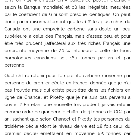
selon la Banque mondiale) et où les inégalités mesurées
par le coefficient de Gini sont presque identiques. On peut
donc parier raisonnablement que les 1 % les plus riches du
Canada ont une empreinte carbone sans doute un peu
supérieure à celle des Français, mais d’assez peu, et pour
être très prudent j’affecterai aux très riches Français une
empreinte moyenne de 20 % inférieure à celle de leurs
homologues canadiens, soit 160 tonnes par an et par
personne.
Quel chiffre retenir pour l’empreinte carbone moyenne par
personne du premier décile en France, donnée que je n’ai
pas trouvée mais qui existe peut-être dans les fichiers en
ligne de Chancel et Piketty que je ne suis pas parvenu à
ouvrir… ? En étant une nouvelle fois prudent, je vais retenir
comme ordre de grandeur le chiffre de 4 tonnes de CO2 par
an, sachant que selon Chancel et Piketty les personnes du
troisième décile (dont le niveau de vie est 1,8 fois celui du
premier décile) émettaient en moyenne 6,5 tonnes par