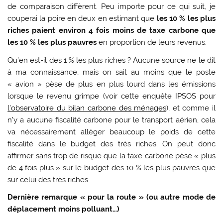
de comparaison diffèrent. Peu importe pour ce qui suit, je
couperai la poire en deux en estimant que
les 10 % les plus
riches paient environ 4 fois moins de taxe carbone que
les 10 % les plus pauvres
en proportion de leurs revenus.
Qu’en est-il des 1 % les plus riches ? Aucune source ne le dit
à ma connaissance, mais on sait au moins que le poste
« avion » pèse de plus en plus lourd dans les émissions
lorsque le revenu grimpe (voir cette enquête IPSOS pour
l’observatoire du bilan carbone des ménages
), et comme il
n’y a aucune fiscalité carbone pour le transport aérien, cela
va nécessairement alléger beaucoup le poids de cette
fiscalité dans le budget des très riches. On peut donc
affirmer sans trop de risque que la taxe carbone pèse « plus
de 4 fois plus » sur le budget des 10 % les plus pauvres que
sur celui des très riches.
Dernière remarque « pour la route » (ou autre mode de
déplacement moins polluant…)