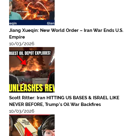
Jiang Xueqin: New World Order – Iran War Ends U.S.
Empire
10/03/2026
Scott Ritter: Iran HITTING US BASES & ISRAEL LIKE
NEVER BEFORE, Trump’s Oil War Backfires
10/03/2026