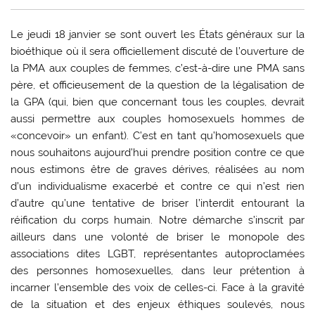
Le jeudi 18 janvier se sont ouvert les États généraux sur la
bioéthique où il sera officiellement discuté de l’ouverture de
la PMA aux couples de femmes, c’est-à-dire une PMA sans
père, et officieusement de la question de la légalisation de
la GPA (qui, bien que concernant tous les couples, devrait
aussi permettre aux couples homosexuels hommes de
«concevoir» un enfant). C’est en tant qu’homosexuels que
nous souhaitons aujourd’hui prendre position contre ce que
nous estimons être de graves dérives, réalisées au nom
d’un individualisme exacerbé et contre ce qui n’est rien
d’autre qu’une tentative de briser l’interdit entourant la
réification du corps humain. Notre démarche s’inscrit par
ailleurs dans une volonté de briser le monopole des
associations dites LGBT, représentantes autoproclamées
des personnes homosexuelles, dans leur prétention à
incarner l’ensemble des voix de celles-ci. Face à la gravité
de la situation et des enjeux éthiques soulevés, nous