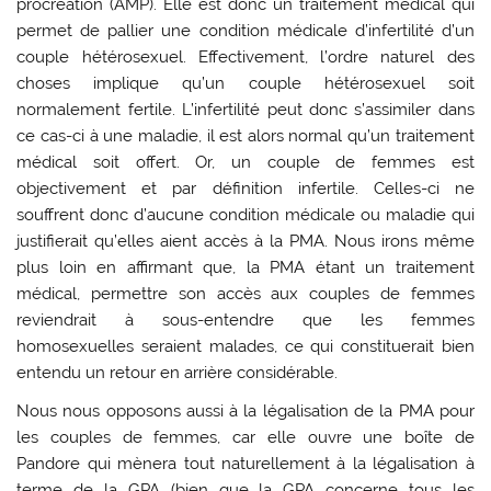
procréation (AMP). Elle est donc un traitement médical qui
permet de pallier une condition médicale d’infertilité d’un
couple hétérosexuel. Effectivement, l’ordre naturel des
choses implique qu’un couple hétérosexuel soit
normalement fertile. L’infertilité peut donc s’assimiler dans
ce cas-ci à une maladie, il est alors normal qu’un traitement
médical soit offert. Or, un couple de femmes est
objectivement et par définition infertile. Celles-ci ne
souffrent donc d’aucune condition médicale ou maladie qui
justifierait qu’elles aient accès à la PMA. Nous irons même
plus loin en affirmant que, la PMA étant un traitement
médical, permettre son accès aux couples de femmes
reviendrait à sous-entendre que les femmes
homosexuelles seraient malades, ce qui constituerait bien
entendu un retour en arrière considérable.
Nous nous opposons aussi à la légalisation de la PMA pour
les couples de femmes, car elle ouvre une boîte de
Pandore qui mènera tout naturellement à la légalisation à
terme de la GPA (bien que la GPA concerne tous les