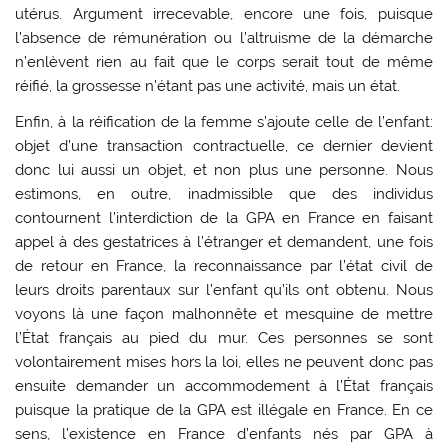
utérus. Argument irrecevable, encore une fois, puisque
l’absence de rémunération ou l’altruisme de la démarche
n’enlèvent rien au fait que le corps serait tout de même
réifié, la grossesse n’étant pas une activité, mais un état.
Enfin, à la réification de la femme s’ajoute celle de l’enfant:
objet d’une transaction contractuelle, ce dernier devient
donc lui aussi un objet, et non plus une personne. Nous
estimons, en outre, inadmissible que des individus
contournent l’interdiction de la GPA en France en faisant
appel à des gestatrices à l’étranger et demandent, une fois
de retour en France, la reconnaissance par l’état civil de
leurs droits parentaux sur l’enfant qu’ils ont obtenu. Nous
voyons là une façon malhonnête et mesquine de mettre
l’État français au pied du mur. Ces personnes se sont
volontairement mises hors la loi, elles ne peuvent donc pas
ensuite demander un accommodement à l’État français
puisque la pratique de la GPA est illégale en France. En ce
sens, l’existence en France d’enfants nés par GPA à