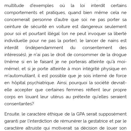
multitude d’exemples où la loi interdit certains
comportements et pratiques, quand bien même cela ne
concernerait personne d’autre que soi: ne pas porter sa
ceinture de sécurité en voiture est dangereux seulement
pour soi et pourtant illégal (on ne peut invoquer sa liberté
individuelle pour ne pas la porter), le lancer de nains est
interdit (indépendamment du consentement des
intéressés), je n’ai pas le droit de consommer de la drogue
(même si en le faisant je ne porterais atteinte qu’à moi-
même), et si je porte atteinte à mon intégrité physique en
m’automutilant, il est possible que je sois interné de force
en hôpital psychiatrique. Ainsi, pourquoi la société devrait-
elle accepter que certaines femmes réifient leur propre
corps en louant leur utérus au prétexte qu’elles seraient
consentantes?
Ensuite, le caractère éthique de la GPA serait supposément
garanti par l’interdiction de rémunérer la gestatrice et par le
caractère altruiste qui motiverait sa décision de louer son