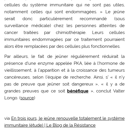
cellules du système immunitaire qui ne sont pas utiles,
notamment celles qui sont endommagées. » Le jeûne
serait donc particulièrement recommandé (sous
surveillance médicale) chez les personnes atteintes de
cancer traitées par chimiothérapie. Leurs cellules
immunitaires endommagées par ce traitement pourraient
alors être remplacées par des cellules plus fonctionnelles.
Par ailleurs, le fait de jeûner régulièrement réduirait la
présence d’une enzyme appelée PKA, liée à l’hormone de
vieillissement, à l’apparition et à la croissance des tumeurs
cancéreuses, selon l’équipe de recherche. Ainsi, s’ « il n’y
pas de preuve que jeûner soit dangereux », « il y a de
grandes preuves que ce soit
bénéfique
», conclut Valter
Longo. (
source
)
via
En trois jours, le jeûne renouvelle totalement le système
immunitaire (étude) | Le Blog de la Résistance