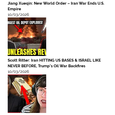
Jiang Xueqin: New World Order – Iran War Ends U.S.
Empire
10/03/2026
Scott Ritter: Iran HITTING US BASES & ISRAEL LIKE
NEVER BEFORE, Trump’s Oil War Backfires
10/03/2026