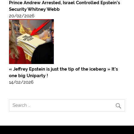
Prince Andrew Arrested, Israel Controlled Epstein’s
Security Whitney Webb
20/02/2026
« Jeffrey Epstein is just the tip of the iceberg » It’s
one big Uniparty !
14/02/2026