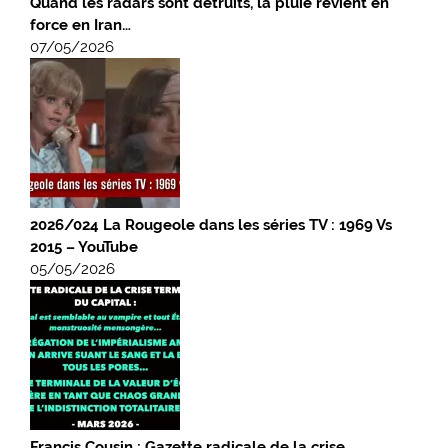
Quand les radars sont détruits, la pluie revient en
force en Iran…
07/05/2026
2026/024 La Rougeole dans les séries TV : 1969 Vs
2015 – YouTube
05/05/2026
Francis Cousin : Gazette radicale de la crise