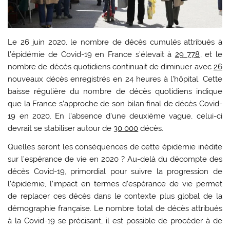
Le 26 juin 2020, le nombre de décès cumulés attribués à
l’épidémie de Covid-19 en France s’élevait à
29 778
, et le
nombre de décès quotidiens continuait de diminuer avec
26
nouveaux décès enregistrés en 24 heures à l’hôpital. Cette
baisse régulière du nombre de décès quotidiens indique
que la France s’approche de son bilan final de décès Covid-
19 en 2020. En l’absence d’une deuxième vague, celui-ci
devrait se stabiliser autour de
30 000
décès.
Quelles seront les conséquences de cette épidémie inédite
sur l’espérance de vie en 2020 ? Au-delà du décompte des
décès Covid-19, primordial pour suivre la progression de
l’épidémie, l’impact en termes d’espérance de vie permet
de replacer ces décès dans le contexte plus global de la
démographie française. Le nombre total de décès attribués
à la Covid-19 se précisant, il est possible de procéder à de