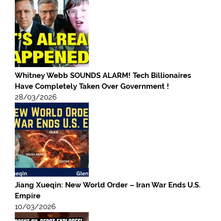
Whitney Webb SOUNDS ALARM! Tech Billionaires
Have Completely Taken Over Government !
28/03/2026
Jiang Xueqin: New World Order – Iran War Ends U.S.
Empire
10/03/2026