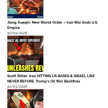
Jiang Xueqin: New World Order – Iran War Ends U.S.
Empire
10/03/2026
Scott Ritter: Iran HITTING US BASES & ISRAEL LIKE
NEVER BEFORE, Trump’s Oil War Backfires
10/03/2026