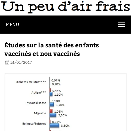
MENU
Études sur la santé des enfants
vaccinés et non vaccinés
14/01/2017