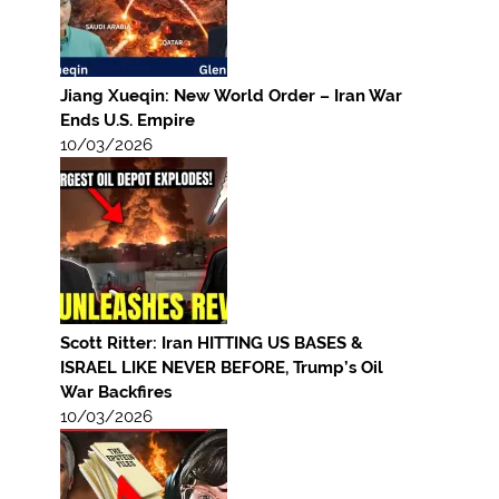
Jiang Xueqin: New World Order – Iran War
Ends U.S. Empire
10/03/2026
Scott Ritter: Iran HITTING US BASES &
ISRAEL LIKE NEVER BEFORE, Trump’s Oil
War Backfires
10/03/2026