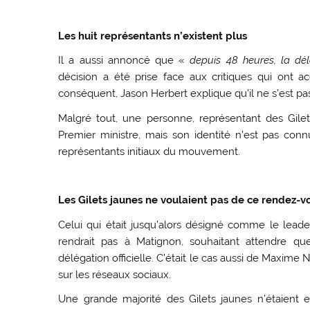
Les huit représentants n’existent plus
Il a aussi annoncé que «
depuis 48 heures, la dé
décision a été prise face aux critiques qui ont
conséquent, Jason Herbert explique qu’il ne s’est pa
Malgré tout, une personne, représentant des Gilets
Premier ministre, mais son identité n’est pas co
représentants initiaux du mouvement.
Les Gilets jaunes ne voulaient pas de ce rendez-v
Celui qui était jusqu’alors désigné comme le leader
rendrait pas à Matignon, souhaitant attendre q
délégation officielle. C’était le cas aussi de Maxime
sur les réseaux sociaux.
Une grande majorité des Gilets jaunes n’étaient 