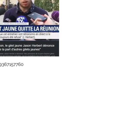
79367157760