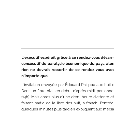
L’exécutif espérait grâce à ce rendez-vous désarm
consécutif de paralysie économique du pays, alor
rien ne devrait ressortir de ce rendez-vous ave
n’importe quoi.
L’invitation envoyée par Édouard Philippe aux huit r
Dans un flou total, en début d’après-midi, personn
(14h). Mais après plus d’une demi-heure d’attente e
faisant partie de la liste des huit, a franchi l’ent
quelques minutes plus tard en expliquant aux médias qu