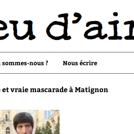
i sommes-nous ?
Nous écrire
e et vraie mascarade à Matignon