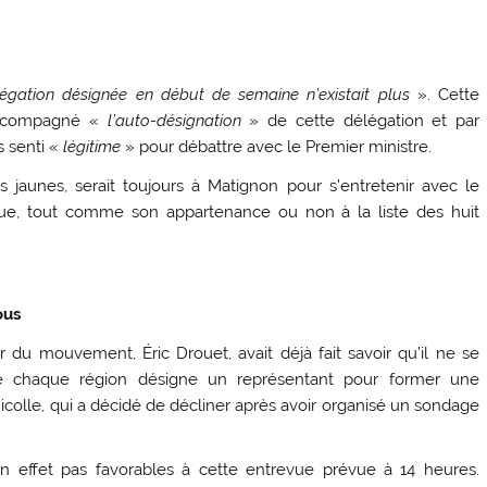
légation désignée en début de semaine n’existait plus
». Cette
 accompagné «
l’auto-désignation
» de cette délégation et par
s senti «
légitime
» pour débattre avec le Premier ministre.
 jaunes, serait toujours à Matignon pour s’entretenir avec le
nnue, tout comme son appartenance ou non à la liste des huit
ous
 du mouvement, Éric Drouet, avait déjà fait savoir qu’il ne se
ue chaque région désigne un représentant pour former une
 Nicolle, qui a décidé de décliner après avoir organisé un sondage
en effet pas favorables à cette entrevue prévue à 14 heures.