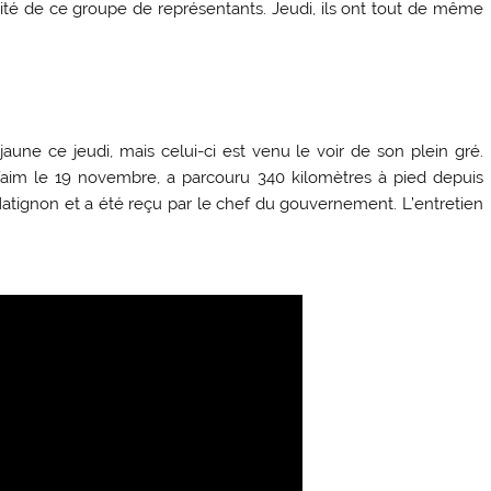
ité de ce groupe de représentants. Jeudi, ils ont tout de même
jaune ce jeudi, mais celui-ci est venu le voir de son plein gré.
faim le 19 novembre, a parcouru 340 kilomètres à pied depuis
à Matignon et a été reçu par le chef du gouvernement. L’entretien