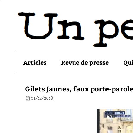
Articles
Revue de presse
Qu
Gilets Jaunes, faux porte-parol
01/12/2018