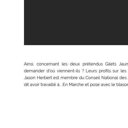
Ainsi, concernant les deux prétendus Gilets Jau
demander d’où viennent-ils ? Leurs profils sur le
Jason Herbert est membre du Conseil National des J
dit avoir travaillé à… En Marche et pose avec le blaso