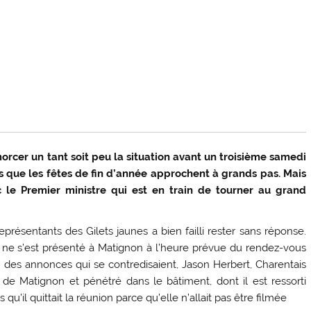
orcer un tant soit peu la situation avant un troisième samedi
s que les fêtes de fin d’année approchent à grands pas. Mais
c le Premier ministre qui est en train de tourner au grand
eprésentants des Gilets jaunes a bien failli rester sans réponse.
e ne s’est présenté à Matignon à l’heure prévue du rendez-vous
t des annonces qui se contredisaient, Jason Herbert, Charentais
rée de Matignon et pénétré dans le bâtiment, dont il est ressorti
’il quittait la réunion parce qu’elle n’allait pas être filmée