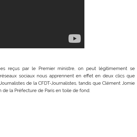
nes reçus par le Premier ministre, on peut légitimement se
s réseaux sociaux nous apprennent en effet en deux clics que
ournalistes de la CFDT-Journalistes, tandis que Clément Jomie
n de la Préfecture de Paris en toile de fond.