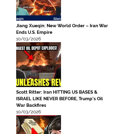
Jiang Xueqin: New World Order – Iran War
Ends U.S. Empire
10/03/2026
Scott Ritter: Iran HITTING US BASES &
ISRAEL LIKE NEVER BEFORE, Trump’s Oil
War Backfires
10/03/2026