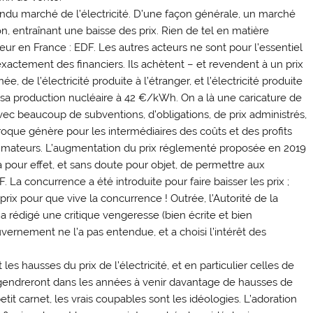
tendu marché de l’électricité. D’une façon générale, un marché
on, entraînant une baisse des prix. Rien de tel en matière
teur en France : EDF. Les autres acteurs ne sont pour l’essentiel
xactement des financiers. Ils achètent – et revendent à un prix
e, de l’électricité produite à l’étranger, et l’électricité produite
e sa production nucléaire à 42 €/kWh. On a là une caricature de
vec beaucoup de subventions, d’obligations, de prix administrés,
oque génère pour les intermédiaires des coûts et des profits
ommateurs. L’augmentation du prix réglementé proposée en 2019
 pour effet, et sans doute pour objet, de permettre aux
. La concurrence a été introduite pour faire baisser les prix ;
prix pour que vive la concurrence ! Outrée, l’Autorité de la
a rédigé une critique vengeresse (bien écrite et bien
vernement ne l’a pas entendue, et a choisi l’intérêt des
 hausses du prix de l’électricité, et en particulier celles de
endreront dans les années à venir davantage de hausses de
it carnet, les vrais coupables sont les idéologies. L’adoration