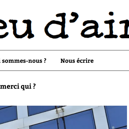
i sommes-nous ?
Nous écrire
 merci qui ?