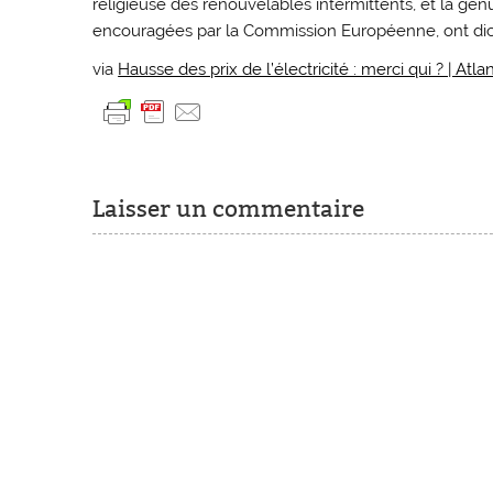
religieuse des renouvelables intermittents, et la gé
encouragées par la Commission Européenne, ont dicté 
via
Hausse des prix de l’électricité : merci qui ? | Atlan
Laisser un commentaire