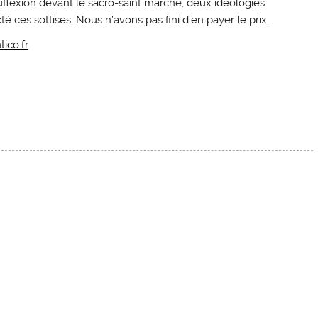
nuflexion devant le sacro-saint marché, deux idéologies
ces sottises. Nous n’avons pas fini d’en payer le prix.
tico.fr