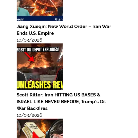
Jiang Xueqin: New World Order – Iran War
Ends U.S. Empire
10/03/2026
Scott Ritter: Iran HITTING US BASES &
ISRAEL LIKE NEVER BEFORE, Trump’s Oil
War Backfires
10/03/2026