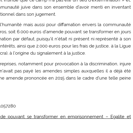
ommunauté juive dans son ensemble d’avoir menti en inventant
ectionnel dans son jugement.
e l’humanité mais aussi pour diffamation envers la communauté
ros, soit 6.000 euros d’amende pouvant se transformer en jours
ion par défaut, puisqu’il n’était ni présent ni représenté à son
érêts, ainsi que 2.000 euros pour les frais de justice, à la Ligue
ra), à l’origine du signalement à la justice.
prises, notamment pour provocation à la discrimination, injure
l n’avait pas payé les amendes simples auxquelles il a déjà été
 une amende prononcée en 2015 dans le cadre d’une telle peine
1057280
e pouvant se transformer en emprisonnement – Egalite et