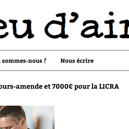
i sommes-nous ?
Nous écrire
ours-amende et 7000€ pour la LICRA