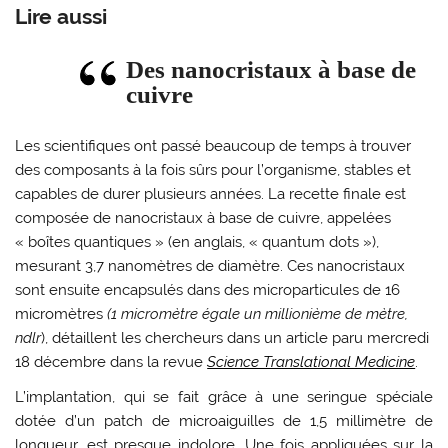
Lire aussi
Des nanocristaux à base de
cuivre
Les scientifiques ont passé beaucoup de temps à trouver
des composants à la fois sûrs pour l’organisme, stables et
capables de durer plusieurs années. La recette finale est
composée de nanocristaux à base de cuivre, appelées
« boîtes quantiques » (en anglais, « quantum dots »),
mesurant 3,7 nanomètres de diamètre. Ces nanocristaux
sont ensuite encapsulés dans des microparticules de 16
micromètres
(1 micromètre égale un millionième de mètre,
ndlr
), détaillent les chercheurs dans un article paru mercredi
18 décembre dans la revue
Science Translational Medicine
.
L’implantation, qui se fait grâce à une seringue spéciale
dotée d’un patch de microaiguilles de 1,5 millimètre de
longueur, est presque indolore. Une fois appliquées sur la