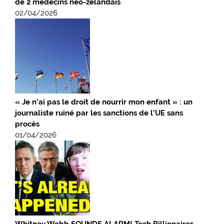
de 2 médecins néo-zélandais
02/04/2026
« Je n’ai pas le droit de nourrir mon enfant » : un
journaliste ruiné par les sanctions de l’UE sans
procès
01/04/2026
Whitney Webb SOUNDS ALARM! Tech Billionaires