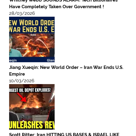
Have Completely Taken Over Government !
28/03/2026
Jiang Xueqin: New World Order – Iran War Ends U.S.
Empire
10/03/2026
Scott Ritter: Iran HITTING US BASES & ISRAEL LIKE