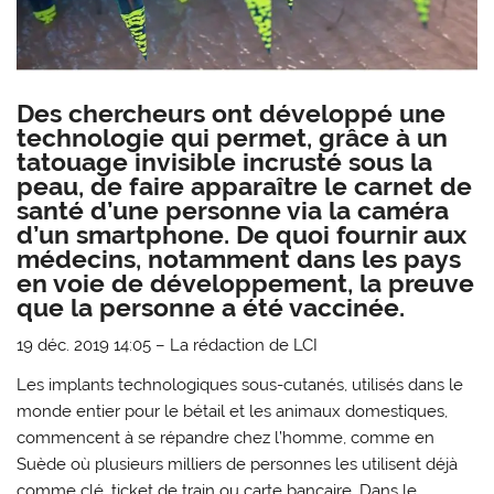
Des chercheurs ont développé une
technologie qui permet, grâce à un
tatouage invisible incrusté sous la
peau, de faire apparaître le carnet de
santé d’une personne via la caméra
d’un smartphone. De quoi fournir aux
médecins, notamment dans les pays
en voie de développement, la preuve
que la personne a été vaccinée.
19 déc. 2019 14:05
– La rédaction de LCI
Les implants technologiques sous-cutanés, utilisés dans le
monde entier pour le bétail et les animaux domestiques,
commencent à se répandre chez l’homme, comme en
Suède où plusieurs milliers de personnes les utilisent déjà
comme clé, ticket de train ou carte bancaire. Dans le