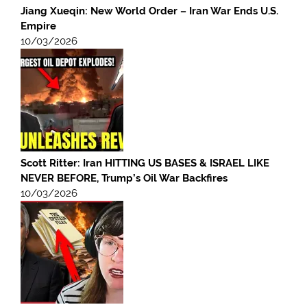
Jiang Xueqin: New World Order – Iran War Ends U.S.
Empire
10/03/2026
Scott Ritter: Iran HITTING US BASES & ISRAEL LIKE
NEVER BEFORE, Trump’s Oil War Backfires
10/03/2026