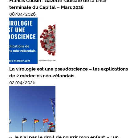
Francis Cousin : Gazette radicale de la crise
terminale du Capital – Mars 2026
08/04/2026
La virologie est une pseudoscience – les explications
de 2 médecins néo-zélandais
02/04/2026
« Je n’ai pas le droit de nourrir mon enfant » : un