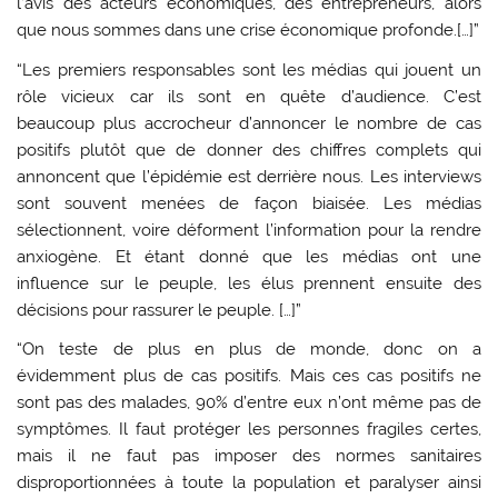
l’avis des acteurs économiques, des entrepreneurs, alors
que nous sommes dans une crise économique profonde.[…]”
“Les premiers responsables sont les médias qui jouent un
rôle vicieux car ils sont en quête d’audience. C’est
beaucoup plus accrocheur d’annoncer le nombre de cas
positifs plutôt que de donner des chiffres complets qui
annoncent que l’épidémie est derrière nous. Les interviews
sont souvent menées de façon biaisée. Les médias
sélectionnent, voire déforment l’information pour la rendre
anxiogène. Et étant donné que les médias ont une
influence sur le peuple, les élus prennent ensuite des
décisions pour rassurer le peuple. […]”
“On teste de plus en plus de monde, donc on a
évidemment plus de cas positifs. Mais ces cas positifs ne
sont pas des malades, 90% d’entre eux n’ont même pas de
symptômes. Il faut protéger les personnes fragiles certes,
mais il ne faut pas imposer des normes sanitaires
disproportionnées à toute la population et paralyser ainsi