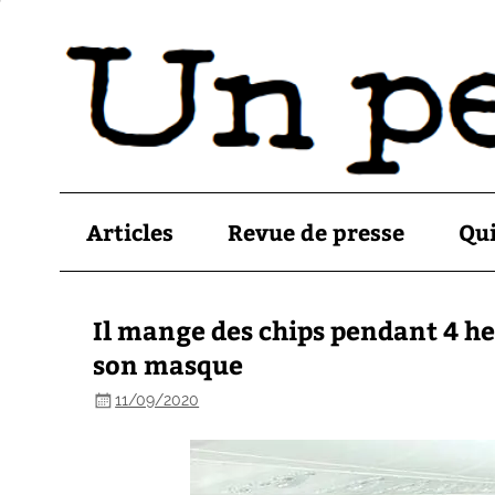
Articles
Revue de presse
Qu
Il mange des chips pendant 4 he
son masque
11/09/2020