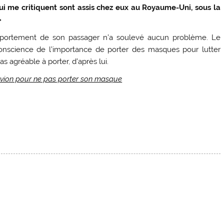
i me critiquent sont assis chez eux au Royaume-Uni, sous la
»
mportement de son passager n’a soulevé aucun problème. Le
conscience de l’importance de porter des masques pour lutter
as agréable à porter, d’après lui.
avion pour ne pas porter son masque