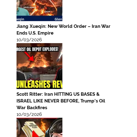
Jiang Xueqin: New World Order – Iran War
Ends U.S. Empire
10/03/2026
Scott Ritter: Iran HITTING US BASES &
ISRAEL LIKE NEVER BEFORE, Trump’s Oil
War Backfires
10/03/2026