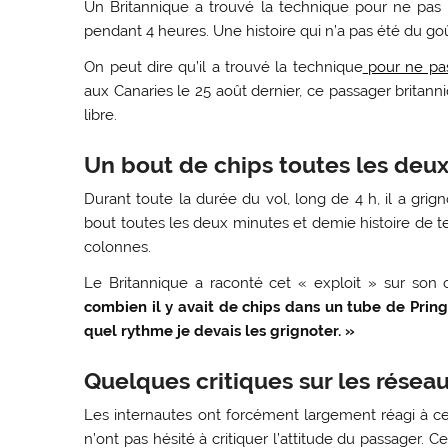
Un Britannique a trouvé la technique pour ne pas 
pendant 4 heures. Une histoire qui n’a pas été du go
On peut dire qu’il a trouvé la technique
pour ne pa
aux Canaries le 25 août dernier, ce passager britann
libre.
Un bout de chips toutes les deu
Durant toute la durée du vol, long de 4 h, il a grign
bout toutes les deux minutes et demie histoire de te
colonnes.
Le Britannique a raconté cet « exploit » sur so
combien il y avait de chips dans un tube de Pringle
quel rythme je devais les grignoter. »
Quelques critiques sur les résea
Les internautes ont forcément largement réagi à cet
n’ont pas hésité à critiquer l’attitude du passager. 