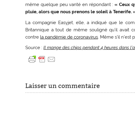
même quelque peu vanté en répondant :
« Ceux qu
pluie, alors que nous prenons le soleil à Tenerife. 
La compagnie Easyjet, elle, a indiqué que le co
Britannique a tout de même souligné qu’il avait 
contre
la pandémie de coronavirus
. Même s’il n’est p
Source :
Il mange des chips pendant 4 heures dans l’
Laisser un commentaire