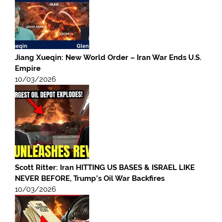
Jiang Xueqin: New World Order – Iran War Ends U.S.
Empire
10/03/2026
Scott Ritter: Iran HITTING US BASES & ISRAEL LIKE
NEVER BEFORE, Trump’s Oil War Backfires
10/03/2026