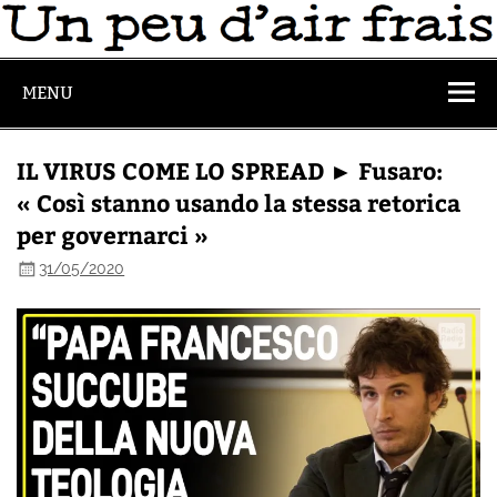
MENU
IL VIRUS COME LO SPREAD ► Fusaro:
« Così stanno usando la stessa retorica
per governarci »
31/05/2020